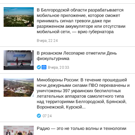
В Белгородской области разрабатывается
мобильное приложение, которое сможет
принимать сигнал тревоги даже при
разряженном аккумуляторе или отсутствии
мобильной сети, — врио губернатора
Вчера, 22:24
В рязанском Лесопарке отметили День
физкультурника
Вчера, 20:33
Минобороны России: В течение прошедшей
ночи дежурными силами ПВО перехвачены и
уничтожены 397 украинских беспилотных
летательных аппаратов самолетного типа
над территориями Белгородской, Брянской,
Воронежской, Курской...
07:24
Радио — это не только волны и технологии