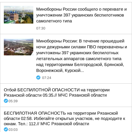
Минобороны России сообщило о перехвате и
уничтожении 397 украинских беспилотников
самолетного типа
07:30
Минобороны России: В течение прошедшей
ночи дежурными силами ПВО перехвачены и
уничтожены 397 украинских беспилотных
летательных аппаратов самолетного типа
над территориями Белгородской, Брянской,
Воронежской, Курской...
07:24
Отбой БЕСПИЛОТНОЙ ОПАСНОСТИ на территории
Рязанской области 05:35.//
МЧС Рязанской области
05:39
БЕСПИЛОТНАЯ ОПАСНОСТЬ на территории Рязанской
области 02:58. Избегайте открытых участков, не подходите к
окнам. Тел.: 112.//
МЧС Рязанской области
03:03