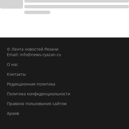
© Лента новостей Рязани
Email:
info@news-ryazan.ru
О нас
Контакты
Редакционная политика
Политика конфиденциальности
Правила пользования сайтом
Архив