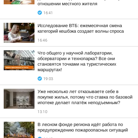
отношении местного жителя
16:41
Исследование ВТБ: ежемесячная смена
категорий кешбэка создает волны спроса
16:46
Что общего у научной лаборатории,
обсерватории и технопарка? Все они
становятся точками на туристических
маршрутах!
19:03
Уже несколько лет отказываете себе в
покупке жилья, потому что ставка по базовой
ипотеке делает платёж неподъемным?
13:10
В лесном фонде региона идёт работа по
предупреждению пожароопасных ситуаций