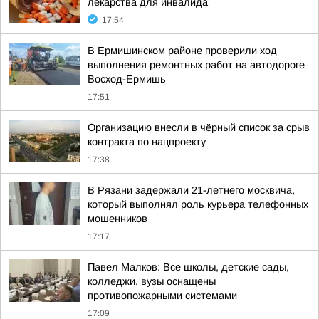
лекарства для инвалида
17:54
В Ермишинском районе проверили ход
выполнения ремонтных работ на автодороге
Восход-Ермишь
17:51
Организацию внесли в чёрный список за срыв
контракта по нацпроекту
17:38
В Рязани задержали 21-летнего москвича,
который выполнял роль курьера телефонных
мошенников
17:17
Павел Малков: Все школы, детские сады,
колледжи, вузы оснащены
противопожарными системами
17:09