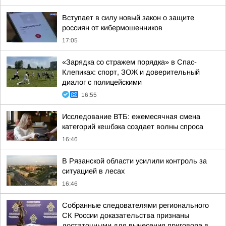
Вступает в силу новый закон о защите
россиян от кибермошенников
17:05
«Зарядка со стражем порядка» в Спас-
Клепиках: спорт, ЗОЖ и доверительный
диалог с полицейскими
16:55
Исследование ВТБ: ежемесячная смена
категорий кешбэка создает волны спроса
16:46
В Рязанской области усилили контроль за
ситуацией в лесах
16:46
Собранные следователями регионального
СК России доказательства признаны
достаточными для вынесения приговора в