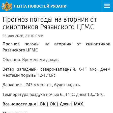
Прогноз погоды на вторник от
синоптиков Рязанского ЦГМС
СМИ
25 мая 2026, 21:10
Прогноз погоды на вторник от синоптиков
Рязанского ЦГМС
Облачно. Временами дождь.
Ветер западный, северо-западный, 6-11 м/с, днем
местами порывы 12-17 м/с.
Давление – 743 мм рт. ст., будет падать.
Температура воздуха ночью 6…11°С, днем 13…18°С.
Все новости дня
|
ВК
|
ОК
|
Дзен
|
MAX