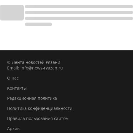
© Лента новостей Рязани
Email:
info@news-ryazan.ru
О нас
Контакты
Редакционная политика
Политика конфиденциальности
Правила пользования сайтом
Архив