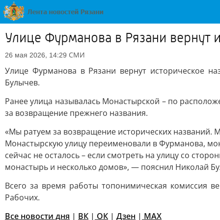
Улице Фурманова в Рязани вернут 
СМИ
26 мая 2026, 14:29
Улице Фурманова в Рязани вернут историческое на
Булычев.
Ранее улица называлась Монастырской – по располож
за возвращение прежнего названия.
«Мы ратуем за возвращение исторических названий. М
Монастырскую улицу переименовали в Фурманова, монас
сейчас не осталось – если смотреть на улицу со сторо
монастырь и несколько домов», — пояснил Николай Бу
Всего за время работы топонимическая комиссия ве
Рабочих.
Все новости дня
|
ВК
|
ОК
|
Дзен
|
MAX