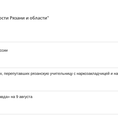
ости Рязани и области"
ссии
их, перепутавших рязанскую учительницу с наркозакладчицей и н
вда» на 9 августа