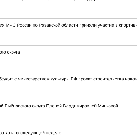
я МЧС России по Рязанской области приняли участие в спортив
го округа
бсудит с министерством культуры РФ проект строительства новог
ой Рыбновского округа Еленой Владимировной Минковой
ботать на следующей неделе