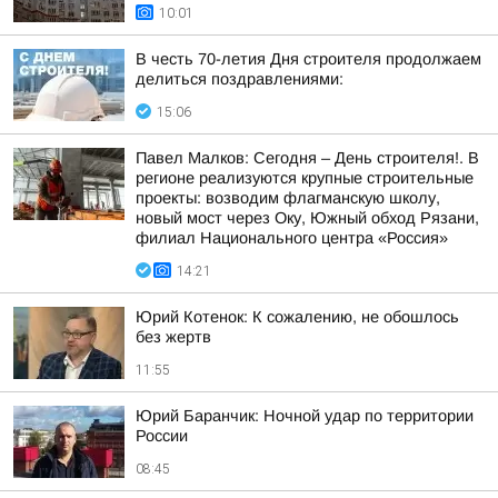
10:01
В честь 70-летия Дня строителя продолжаем
делиться поздравлениями:
15:06
Павел Малков: Сегодня – День строителя!. В
регионе реализуются крупные строительные
проекты: возводим флагманскую школу,
новый мост через Оку, Южный обход Рязани,
филиал Национального центра «Россия»
14:21
Юрий Котенок: К сожалению, не обошлось
без жертв
11:55
Юрий Баранчик: Ночной удар по территории
России
08:45