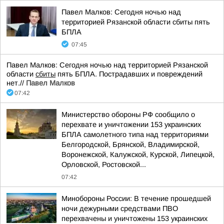
Павел Малков: Сегодня ночью над
территорией Рязанской области сбиты пять
БПЛА
07:45
Павел Малков: Сегодня ночью над территорией Рязанской
области
сбиты
пять БПЛА. Пострадавших и повреждений
нет.//
Павел Малков
07:42
Министерство обороны РФ сообщило о
перехвате и уничтожении 153 украинских
БПЛА самолетного типа над территориями
Белгородской, Брянской, Владимирской,
Воронежской, Калужской, Курской, Липецкой,
Орловской, Ростовской...
07:42
Минобороны России: В течение прошедшей
ночи дежурными средствами ПВО
перехвачены и уничтожены 153 украинских