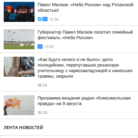
Павел Малков: «Небо России» над Рязанской
областью!
15:34
Губернатор Павел Малков посетил семейный
фестиваль «Небо России»
10:05
«Как будто ничего и не было»: дело
полицейских, перепутавших рязанскую
учительницу с наркозакладчицей и нанесших
травмы, закрыли
08:54
Программа вещания радио «Комсомольская
правда» на 9 августа
08:00
ЛЕНТА НОВОСТЕЙ