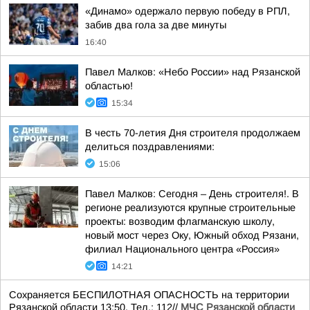
«Динамо» одержало первую победу в РПЛ,
забив два гола за две минуты
16:40
Павел Малков: «Небо России» над Рязанской
областью!
15:34
В честь 70-летия Дня строителя продолжаем
делиться поздравлениями:
15:06
Павел Малков: Сегодня – День строителя!. В
регионе реализуются крупные строительные
проекты: возводим флагманскую школу,
новый мост через Оку, Южный обход Рязани,
филиал Национального центра «Россия»
14:21
Сохраняется БЕСПИЛОТНАЯ ОПАСНОСТЬ на территории
Рязанской области 13:50. Тел.: 112//
МЧС Рязанской области