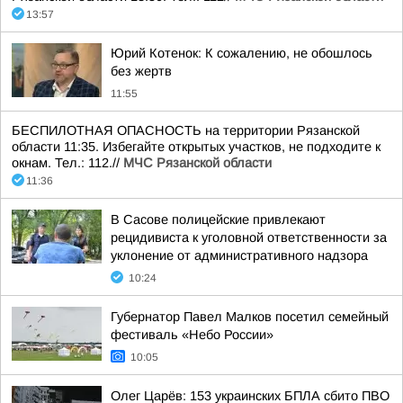
13:57
Юрий Котенок: К сожалению, не обошлось
без жертв
11:55
БЕСПИЛОТНАЯ ОПАСНОСТЬ на территории Рязанской
области 11:35. Избегайте открытых участков, не подходите к
окнам. Тел.: 112.//
МЧС Рязанской области
11:36
В Сасове полицейские привлекают
рецидивиста к уголовной ответственности за
уклонение от административного надзора
10:24
Губернатор Павел Малков посетил семейный
фестиваль «Небо России»
10:05
Олег Царёв: 153 украинских БПЛА сбито ПВО