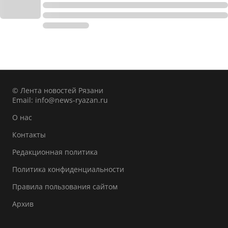
© Лента новостей Рязани
Email:
info@news-ryazan.ru
О нас
Контакты
Редакционная политика
Политика конфиденциальности
Правила пользования сайтом
Архив