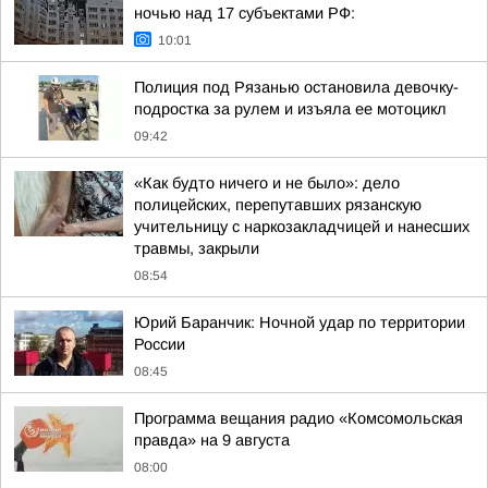
ночью над 17 субъектами РФ:
10:01
Полиция под Рязанью остановила девочку-
подростка за рулем и изъяла ее мотоцикл
09:42
«Как будто ничего и не было»: дело
полицейских, перепутавших рязанскую
учительницу с наркозакладчицей и нанесших
травмы, закрыли
08:54
Юрий Баранчик: Ночной удар по территории
России
08:45
Программа вещания радио «Комсомольская
правда» на 9 августа
08:00