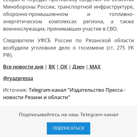
Минобороны России, транспортной инфраструктуре,
оборонно-промышленном и топливно-
энергетическом комплексах региона, а также
военнослужащих, принимавших участие в СВО.
Следователи УФСБ России по Рязанской области
возбудили уголовное дело о госизмене (ст. 275 УК
РФ).
Все новости дня
|
ВК
|
ОК
|
Дзен
|
MAX
@ryazpressa
Источник:
Telegram-канал "Издательство Пресса -
новости Рязани и области"
Подписывайтесь на наш Telegram-канал
ПОДПИСАТЬСЯ