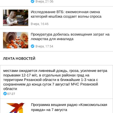
Вчера, 21:06
Исследование ВТБ: ежемесячная смена
категорий кешбэка создает волны спроса
Вчера, 16:46
Прокуратура добилась возмещения затрат на
лекарства для инвалида
Вчера, 17:54
ЛЕНТА НОВОСТЕЙ
местами ожидается ливневый дождь, гроза, усиление ветра
порывами 12-17 м/с, в отдельных районах град на
территории Рязанской области в ближайшие 1-3 часа с
сохранением до конца суток 7 августа//
МЧС Рязанской
области
07:27
Программа вещания радио «Комсомольская
правда» на 7 августа