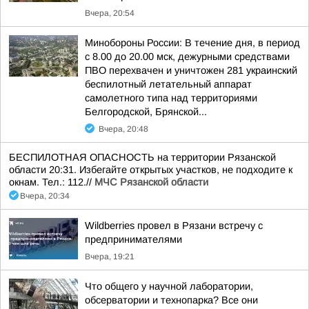
Вчера, 20:54
Минобороны России: В течение дня, в период
с 8.00 до 20.00 мск, дежурными средствами
ПВО перехвачен и уничтожен 281 украинский
беспилотный летательный аппарат
самолетного типа над территориями
Белгородской, Брянской...
Вчера, 20:48
БЕСПИЛОТНАЯ ОПАСНОСТЬ на территории Рязанской
области 20:31. Избегайте открытых участков, не подходите к
окнам. Тел.: 112.//
МЧС Рязанской области
Вчера, 20:34
Wildberries провел в Рязани встречу с
предпринимателями
Вчера, 19:21
Что общего у научной лаборатории,
обсерватории и технопарка? Все они