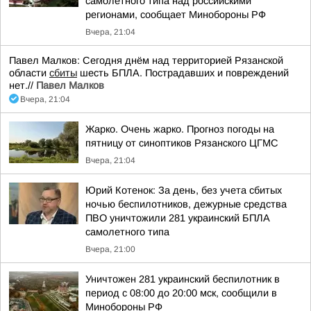
самолетного типа над российскими
регионами, сообщает Минобороны РФ
Вчера, 21:04
Павел Малков: Сегодня днём над территорией Рязанской
области
сбиты
шесть БПЛА. Пострадавших и повреждений
нет.//
Павел Малков
Вчера, 21:04
Жарко. Очень жарко. Прогноз погоды на
пятницу от синоптиков Рязанского ЦГМС
Вчера, 21:04
Юрий Котенок: За день, без учета сбитых
ночью беспилотников, дежурные средства
ПВО уничтожили 281 украинский БПЛА
самолетного типа
Вчера, 21:00
Уничтожен 281 украинский беспилотник в
период с 08:00 до 20:00 мск, сообщили в
Минобороны РФ