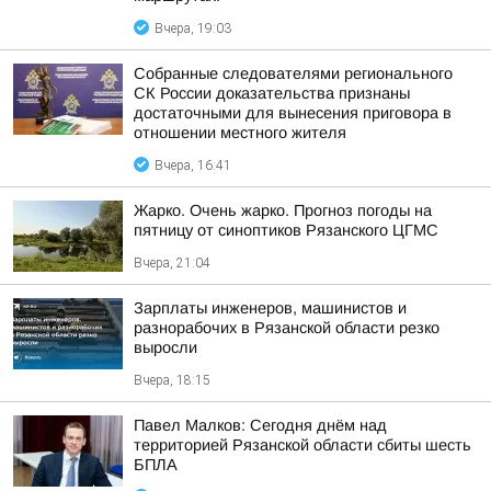
Вчера, 19:03
Собранные следователями регионального
СК России доказательства признаны
достаточными для вынесения приговора в
отношении местного жителя
Вчера, 16:41
Жарко. Очень жарко. Прогноз погоды на
пятницу от синоптиков Рязанского ЦГМС
Вчера, 21:04
Зарплаты инженеров, машинистов и
разнорабочих в Рязанской области резко
выросли
Вчера, 18:15
Павел Малков: Сегодня днём над
территорией Рязанской области сбиты шесть
БПЛА