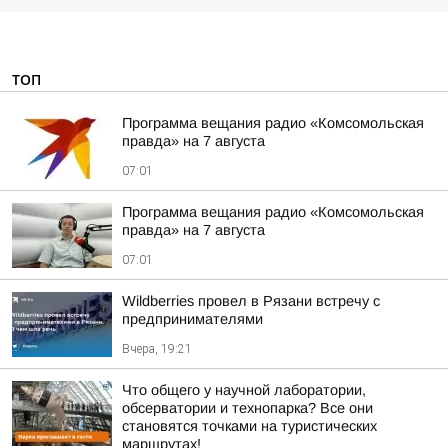
ТОП
Программа вещания радио «Комсомольская
правда» на 7 августа
07:01
Программа вещания радио «Комсомольская
правда» на 7 августа
07:01
Wildberries провел в Рязани встречу с
предпринимателями
Вчера, 19:21
Что общего у научной лаборатории,
обсерватории и технопарка? Все они
становятся точками на туристических
маршрутах!