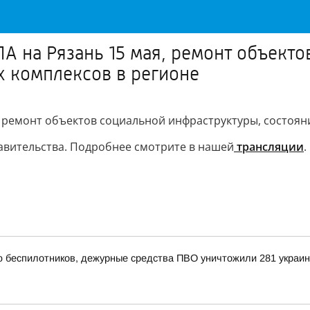
А на Рязань 15 мая, ремонт объект
х комплексов в регионе
 ремонт объектов социальной инфраструктуры, состояни
равительства. Подробнее смотрите в нашей
трансляции
.
ью беспилотников, дежурные средства ПВО уничтожили 281 украи