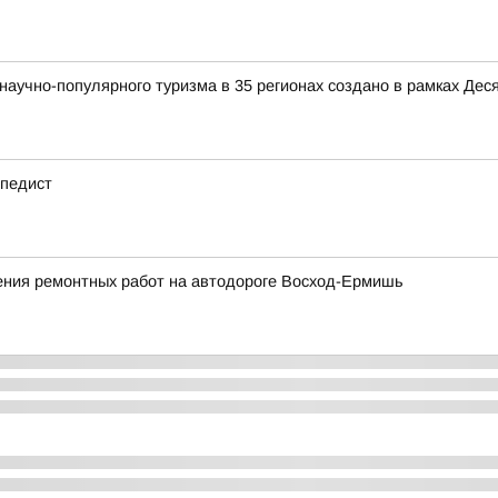
аучно-популярного туризма в 35 регионах создано в рамках Деся
ипедист
ния ремонтных работ на автодороге Восход-Ермишь