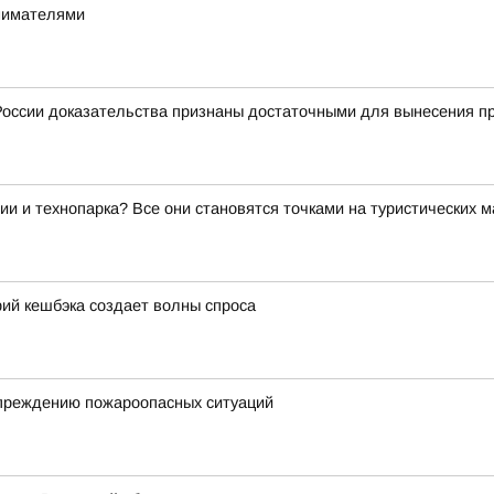
инимателями
оссии доказательства признаны достаточными для вынесения пр
ии и технопарка? Все они становятся точками на туристических 
ий кешбэка создает волны спроса
упреждению пожароопасных ситуаций