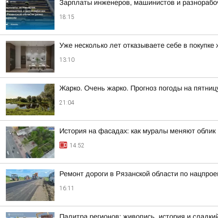
Зарплаты инженеров, машинистов и разнорабоч
18:15
Уже несколько лет отказываете себе в покупке
13:10
Жарко. Очень жарко. Прогноз погоды на пятниц
21:04
История на фасадах: как муралы меняют облик
14:52
Ремонт дороги в Рязанской области по нацпрое
16:11
Палитра регионов: живопись, история и сладк