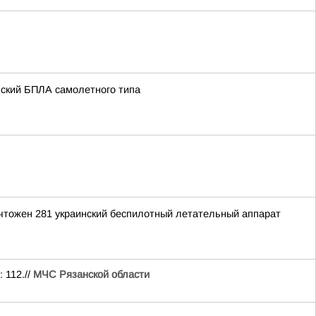
нский БПЛА самолетного типа
ичтожен 281 украинский беспилотный летательный аппарат
 112.//
МЧС Рязанской области