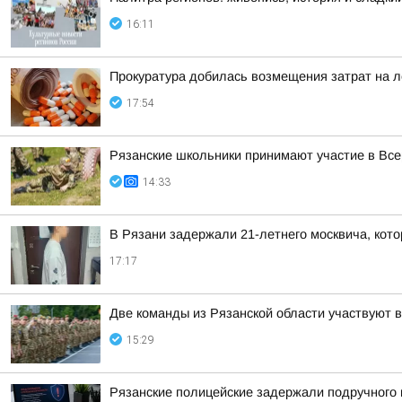
16:11
Прокуратура добилась возмещения затрат на л
17:54
Рязанские школьники принимают участие в Все
14:33
В Рязани задержали 21-летнего москвича, ко
17:17
Две команды из Рязанской области участвуют 
15:29
Рязанские полицейские задержали подручного 