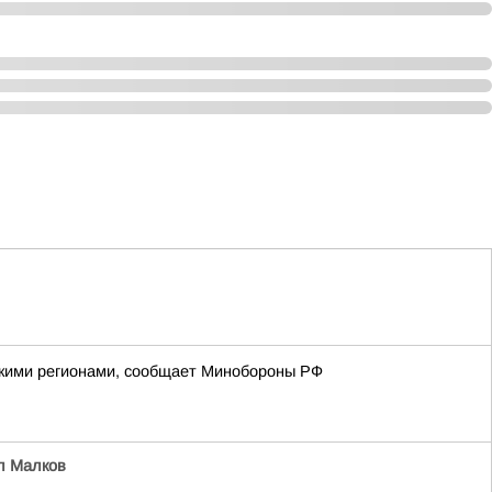
йскими регионами, сообщает Минобороны РФ
л Малков