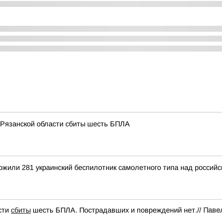
 Рязанской области сбиты шесть БПЛА
тожили 281 украинский беспилотник самолетного типа над росси
сти
сбиты
шесть БПЛА. Пострадавших и повреждений нет.//
Паве