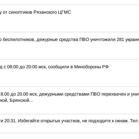
цу от синоптиков Рязанского ЦГМС
ью беспилотников, дежурные средства ПВО уничтожили 281 украи
д с 08:00 до 20:00 мск, сообщили в Минобороны РФ
с 8.00 до 20.00 мск, дежурными средствами ПВО перехвачен и ун
ой, Брянской...
1. Избегайте открытых участков, не подходите к окнам. Тел.: