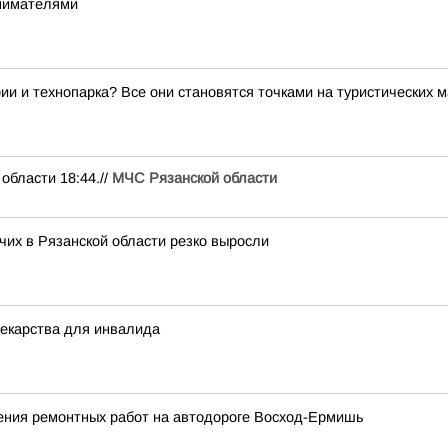
инимателями
ии и технопарка? Все они становятся точками на туристических 
ласти 18:44.//
МЧС Рязанской области
их в Рязанской области резко выросли
лекарства для инвалида
ения ремонтных работ на автодороге Восход-Ермишь