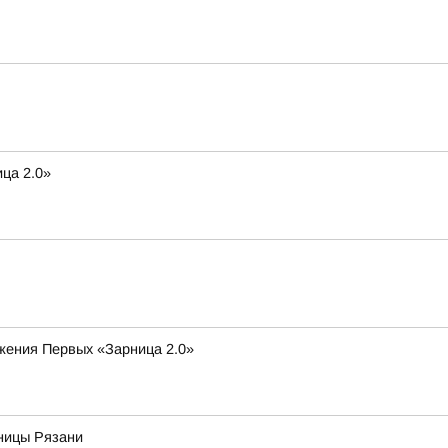
ца 2.0»
ижения Первых «Зарница 2.0»
ьницы Рязани