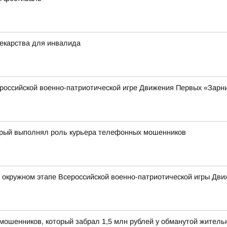
екарства для инвалида
российской военно-патриотической игре Движения Первых «Зарни
торый выполнял роль курьера телефонных мошенников
в окружном этапе Всероссийской военно-патриотической игры Дв
мошенников, который забрал 1,5 млн рублей у обманутой жител