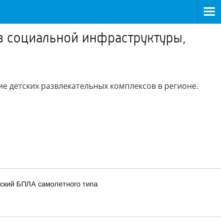
ов социальной инфраструктуры,
е детских развлекательных комплексов в регионе.
нский БПЛА самолетного типа