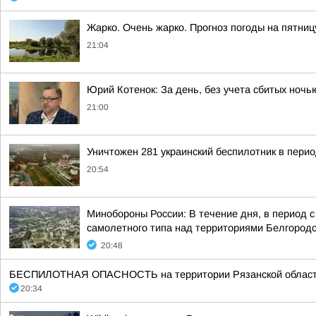
Жарко. Очень жарко. Прогноз погоды на пятни
21:04
Юрий Котенок: За день, без учета сбитых ноч
21:00
Уничтожен 281 украинский беспилотник в перио
20:54
Минобороны России: В течение дня, в период 
самолетного типа над территориями Белгородск
20:48
БЕСПИЛОТНАЯ ОПАСНОСТЬ на территории Рязанской области 20:3
20:34