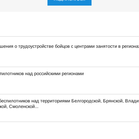
ения о трудоустройстве бойцов с центрами занятости в региона
пилотников над российскими регионами
беспилотников над территориями Белгородской, Брянской, Владим
кой, Смоленской...