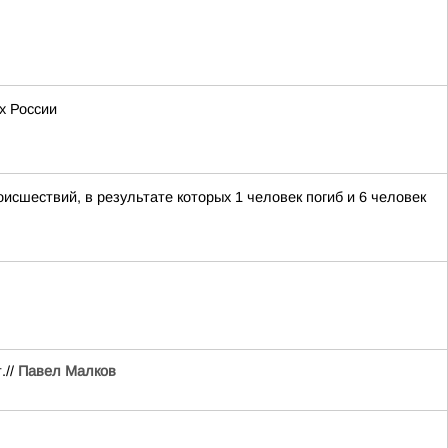
х России
исшествий, в результате которых 1 человек погиб и 6 человек
.//
Павел Малков