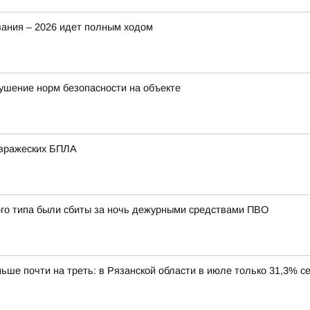
вания – 2026 идет полным ходом
рушение норм безопасности на объекте
 вражеских БПЛА
ого типа были сбиты за ночь дежурными средствами ПВО
ше почти на треть: в Рязанской области в июле только 31,3% с