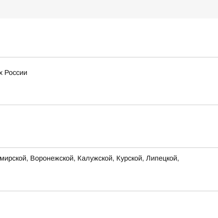
х России
ирской, Воронежской, Калужской, Курской, Липецкой,