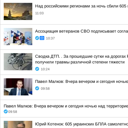
Над российскими регионами за ночь сбили 605
11:03
Ассоциация ветеранов СВО подписывает соглаш
10:37
Сводка ДТП. . За прошедшие сутки на дорогах 
получили травмы различной степени тяжести
10:24
Павел Малков: Вчера вечером и сегодня ночь
09:58
Павел Малков: Вчера вечером и сегодня ночью над территори
09:58
Юрий Котенок: 605 украинских БПЛА самолетн