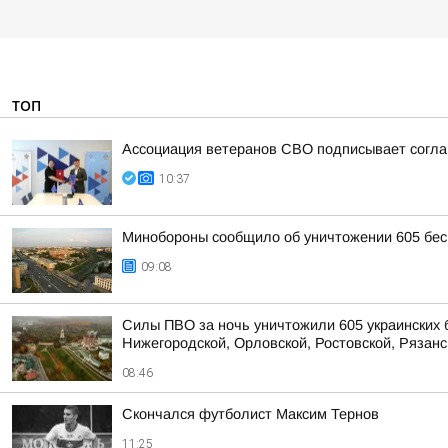
ТОП
Ассоциация ветеранов СВО подписывает соглаш
10:37
Минобороны сообщило об уничтожении 605 бес
09:08
Силы ПВО за ночь уничтожили 605 украинских 
Нижегородской, Орловской, Ростовской, Рязанс
08:46
Скончался футболист Максим Тернов
11:25