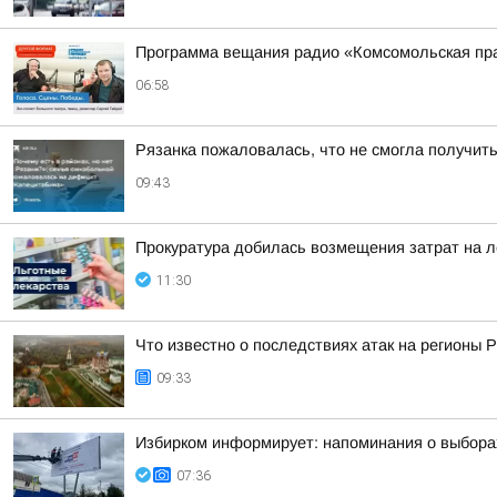
Программа вещания радио «Комсомольская пра
06:58
Рязанка пожаловалась, что не смогла получит
09:43
Прокуратура добилась возмещения затрат на л
11:30
Что известно о последствиях атак на регионы 
09:33
Избирком информирует: напоминания о выборах
07:36