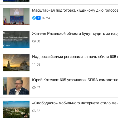
Масштабная подготовка к Единому дню голосо
07:24
Жителя Рязанской области будут судить за на
09:08
Над российскими регионами за ночь сбили 605
11:03
Юрий Котенок: 605 украинских БПЛА самолетн
09:47
«Свободного» мобильного интернета стало мень
08:22