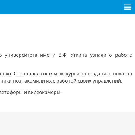
о университета имени В.Ф. Уткина узнали о работе
нко. Он провел гостям экскурсию по зданию, показал
ники познакомили их с работой своих управлений.
светофоры и видеокамеры.