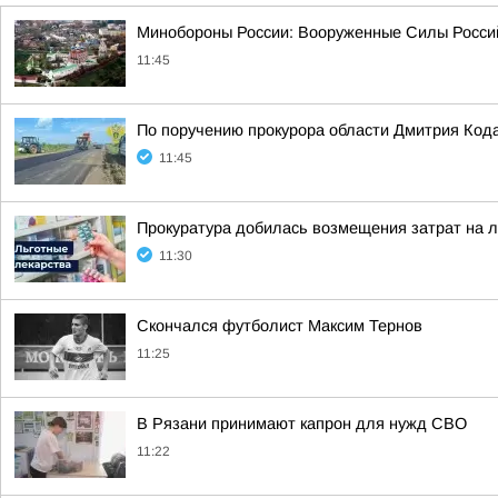
Минобороны России: Вооруженные Силы Россий
11:45
По поручению прокурора области Дмитрия Кода
11:45
Прокуратура добилась возмещения затрат на 
11:30
Скончался футболист Максим Тернов
11:25
В Рязани принимают капрон для нужд СВО
11:22