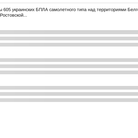
 605 украинских БПЛА самолетного типа над территориями Белго
Ростовской...