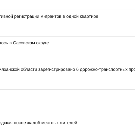
ивной регистрации мигрантов в одной квартире
сь в Сасовском округе
Рязанской области зарегистрировано 6 дорожно-транспортных про
едская после жалоб местных жителей