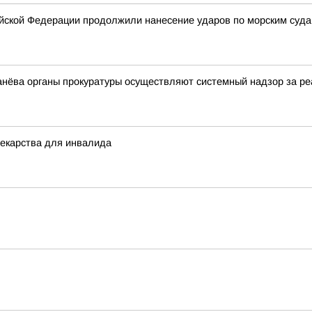
ской Федерации продолжили нанесение ударов по морским суда
нёва органы прокуратуры осуществляют системный надзор за ре
лекарства для инвалида