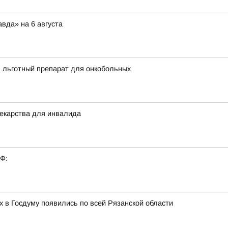
вда» на 6 августа
ь льготный препарат для онкобольных
екарства для инвалида
РФ:
 в Госдуму появились по всей Рязанской области