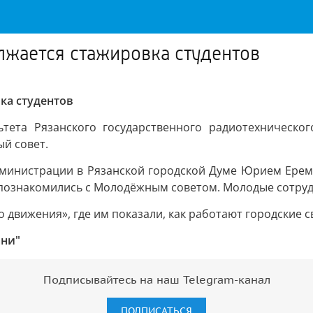
лжается стажировка студентов
ка студентов
ьтета Рязанского государственного радиотехническог
й совет.
дминистрации в Рязанской городской Думе Юрием Ереме
 познакомились с Молодёжным советом. Молодые сотруд
 движения», где им показали, как работают городские 
ани"
Подписывайтесь на наш Telegram-канал
ПОДПИСАТЬСЯ