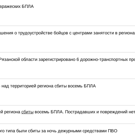
 вражеских БПЛА
ения о трудоустройстве бойцов с центрами занятости в региона
Рязанской области зарегистрировано 6 дорожно-транспортных про
ю над территорией региона сбиты восемь БПЛА
ей региона
сбиты
восемь БПЛА. Пострадавших и повреждений нет
ого типа были сбиты за ночь дежурными средствами ПВО