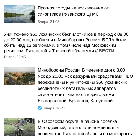
Прогноз погоды на воскресенье от
синоптиков Рязанского ЦГМС
Вчера, 21:03
Уничтожено 360 украинских беспилотников в период с 08:00
до 20.00 мск, сообщили в Минобороны России. БПЛА были
сбиты над 12 регионами, в том числе над Московским
регионом, Рязанской и Тверской областями.//
ВЕСТИ
Вчера, 20:45
Минобороны России: В течение дня с 8.00
мск до 20.00 мск дежурными средствами ПВО
перехвачены и уничтожены 360 украинских
беспилотных летательных аппаратов
самолетного типа над территориями
Белгородской, Брянской, Калужской...
Вчера, 20:42
В Сасовском округе, в районе поселка
Молодежный, стартовали чемпионат и
первенство Рязанской области по мотокроссу