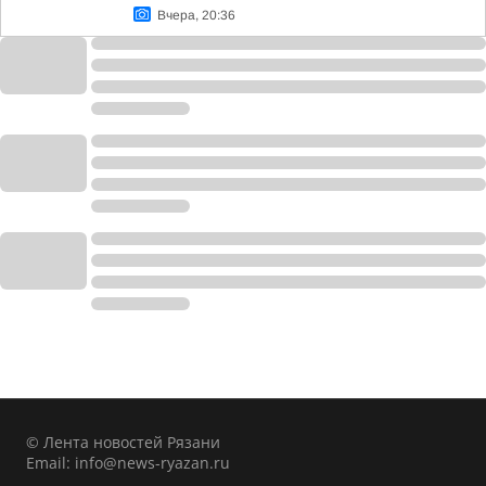
Вчера, 20:36
© Лента новостей Рязани
Email:
info@news-ryazan.ru