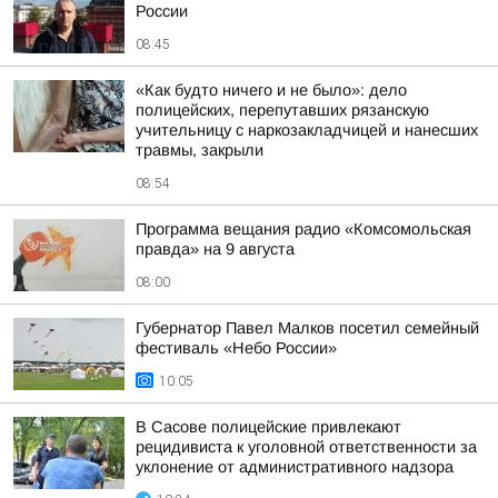
России
08:45
«Как будто ничего и не было»: дело
полицейских, перепутавших рязанскую
учительницу с наркозакладчицей и нанесших
травмы, закрыли
08:54
Программа вещания радио «Комсомольская
правда» на 9 августа
08:00
Губернатор Павел Малков посетил семейный
фестиваль «Небо России»
10:05
В Сасове полицейские привлекают
рецидивиста к уголовной ответственности за
уклонение от административного надзора