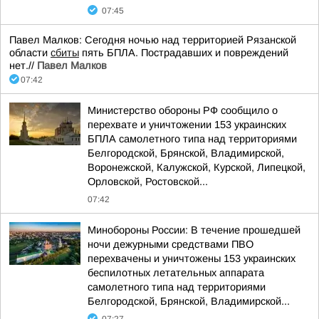
07:45
Павел Малков: Сегодня ночью над территорией Рязанской
области
сбиты
пять БПЛА. Пострадавших и повреждений
нет.//
Павел Малков
07:42
Министерство обороны РФ сообщило о
перехвате и уничтожении 153 украинских
БПЛА самолетного типа над территориями
Белгородской, Брянской, Владимирской,
Воронежской, Калужской, Курской, Липецкой,
Орловской, Ростовской...
07:42
Минобороны России: В течение прошедшей
ночи дежурными средствами ПВО
перехвачены и уничтожены 153 украинских
беспилотных летательных аппарата
самолетного типа над территориями
Белгородской, Брянской, Владимирской...