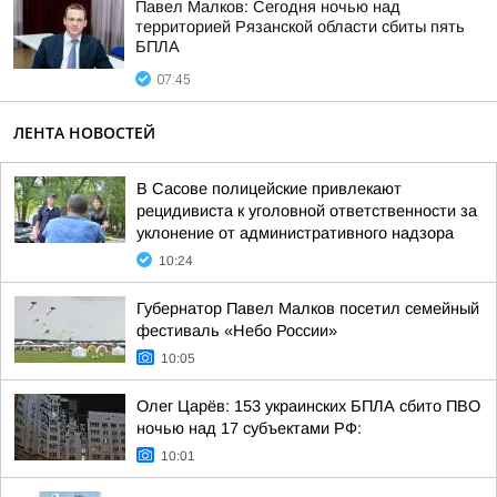
Павел Малков: Сегодня ночью над
территорией Рязанской области сбиты пять
БПЛА
07:45
ЛЕНТА НОВОСТЕЙ
В Сасове полицейские привлекают
рецидивиста к уголовной ответственности за
уклонение от административного надзора
10:24
Губернатор Павел Малков посетил семейный
фестиваль «Небо России»
10:05
Олег Царёв: 153 украинских БПЛА сбито ПВО
ночью над 17 субъектами РФ:
10:01