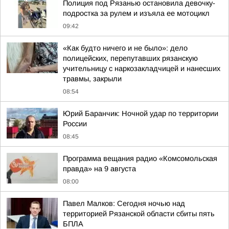
Полиция под Рязанью остановила девочку-
подростка за рулем и изъяла ее мотоцикл
09:42
«Как будто ничего и не было»: дело
полицейских, перепутавших рязанскую
учительницу с наркозакладчицей и нанесших
травмы, закрыли
08:54
Юрий Баранчик: Ночной удар по территории
России
08:45
Программа вещания радио «Комсомольская
правда» на 9 августа
08:00
Павел Малков: Сегодня ночью над
территорией Рязанской области сбиты пять
БПЛА