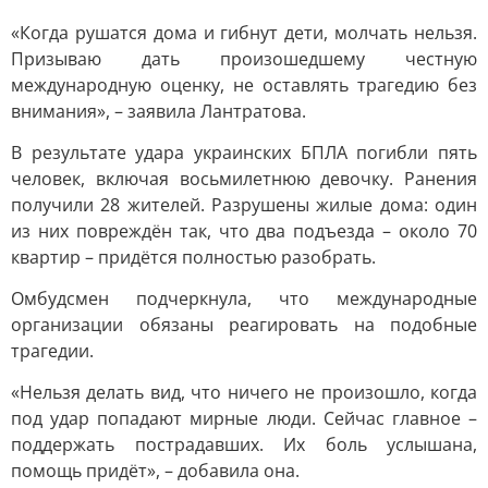
«Когда рушатся дома и гибнут дети, молчать нельзя.
Призываю дать произошедшему честную
международную оценку, не оставлять трагедию без
внимания», – заявила Лантратова.
В результате удара украинских БПЛА погибли пять
человек, включая восьмилетнюю девочку. Ранения
получили 28 жителей. Разрушены жилые дома: один
из них повреждён так, что два подъезда – около 70
квартир – придётся полностью разобрать.
Омбудсмен подчеркнула, что международные
организации обязаны реагировать на подобные
трагедии.
«Нельзя делать вид, что ничего не произошло, когда
под удар попадают мирные люди. Сейчас главное –
поддержать пострадавших. Их боль услышана,
помощь придёт», – добавила она.