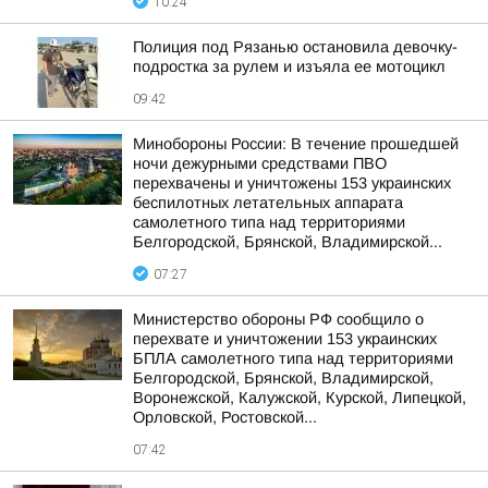
10:24
Полиция под Рязанью остановила девочку-
подростка за рулем и изъяла ее мотоцикл
09:42
Минобороны России: В течение прошедшей
ночи дежурными средствами ПВО
перехвачены и уничтожены 153 украинских
беспилотных летательных аппарата
самолетного типа над территориями
Белгородской, Брянской, Владимирской...
07:27
Министерство обороны РФ сообщило о
перехвате и уничтожении 153 украинских
БПЛА самолетного типа над территориями
Белгородской, Брянской, Владимирской,
Воронежской, Калужской, Курской, Липецкой,
Орловской, Ростовской...
07:42