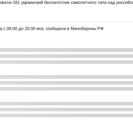
тожили 281 украинский беспилотник самолетного типа над росси
д с 08:00 до 20:00 мск, сообщили в Минобороны РФ