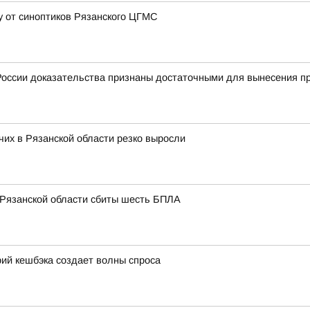
у от синоптиков Рязанского ЦГМС
оссии доказательства признаны достаточными для вынесения пр
их в Рязанской области резко выросли
 Рязанской области сбиты шесть БПЛА
ий кешбэка создает волны спроса