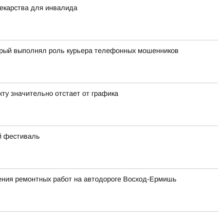
екарства для инвалида
торый выполнял роль курьера телефонных мошенников
кту значительно отстает от графика
ий фестиваль
ния ремонтных работ на автодороге Восход-Ермишь