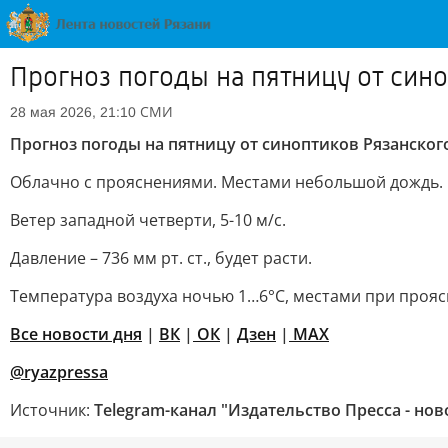
Прогноз погоды на пятницу от син
СМИ
28 мая 2026, 21:10
Прогноз погоды на пятницу от синоптиков Рязанско
Облачно с прояснениями. Местами небольшой дождь.
Ветер западной четверти, 5-10 м/с.
Давление – 736 мм рт. ст., будет расти.
Температура воздуха ночью 1…6°С, местами при прояс
Все новости дня
|
ВК
|
ОК
|
Дзен
|
MAX
@ryazpressa
Источник:
Telegram-канал "Издательство Пресса - нов