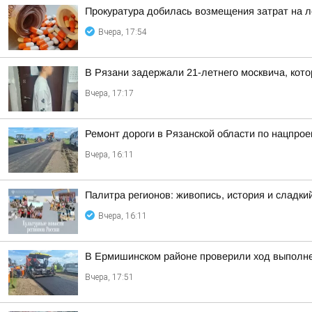
Прокуратура добилась возмещения затрат на л
Вчера, 17:54
В Рязани задержали 21-летнего москвича, ко
Вчера, 17:17
Ремонт дороги в Рязанской области по нацпрое
Вчера, 16:11
Палитра регионов: живопись, история и сладк
Вчера, 16:11
В Ермишинском районе проверили ход выполне
Вчера, 17:51