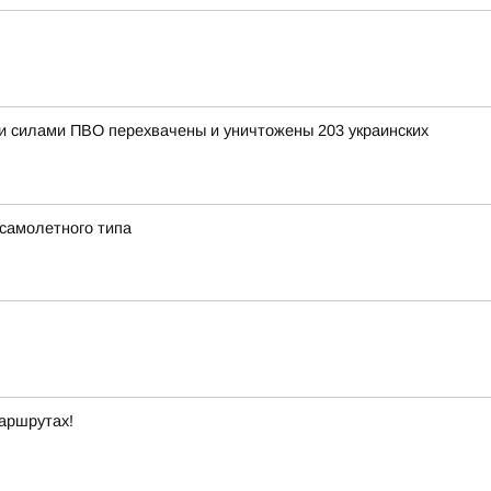
ыми силами ПВО перехвачены и уничтожены 203 украинских
 самолетного типа
маршрутах!