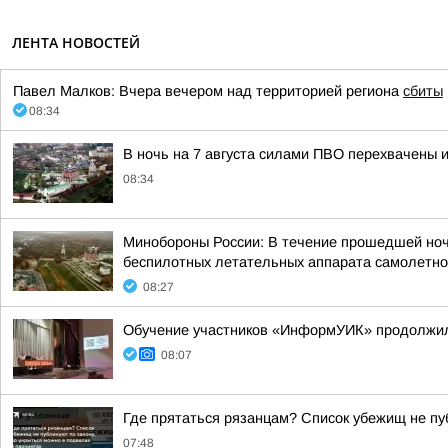
ЛЕНТА НОВОСТЕЙ
Павел Малков: Вчера вечером над территорией региона
сбиты
08:34
В ночь на 7 августа силами ПВО перехвачены 
08:34
Минобороны России: В течение прошедшей ночи,
беспилотных летательных аппарата самолетног
08:27
Обучение участников «ИнформУИК» продолжил
08:07
Где прятаться рязанцам? Список убежищ не пуб
07:48