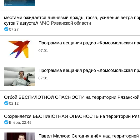
местами ожидается ливневый дождь, гроза, усиление ветра пор
суток 7 августа//
МЧС Рязанской области
07:27
Программа вещания радио «Комсомольская пра
07:01
Программа вещания радио «Комсомольская пра
07:01
Отбой БЕСПИЛОТНОЙ ОПАСНОСТИ на территории Рязанской об
02:12
Сохраняется БЕСПИЛОТНАЯ ОПАСНОСТЬ на территории Рязанск
Вчера, 22:45
Павел Малков: Сегодня днём над территорией