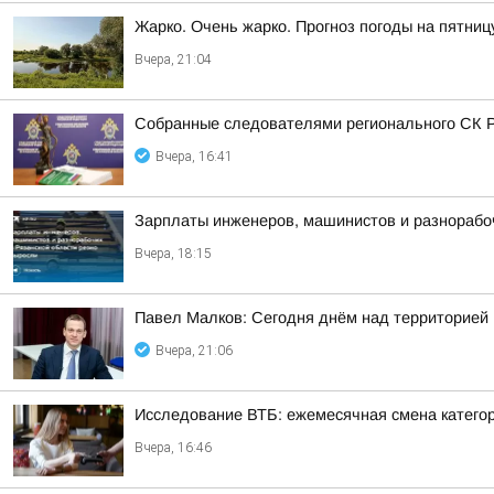
Жарко. Очень жарко. Прогноз погоды на пятниц
Вчера, 21:04
Собранные следователями регионального СК Р
Вчера, 16:41
Зарплаты инженеров, машинистов и разнорабоч
Вчера, 18:15
Павел Малков: Сегодня днём над территорией
Вчера, 21:06
Исследование ВТБ: ежемесячная смена категор
Вчера, 16:46