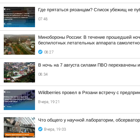
Где прятаться рязанцам? Список убежищ не пуб
07:48
Минобороны России: В течение прошедшей ночи,
беспилотных летательных аппарата самолетного
08:27
В ночь на 7 августа силами ПВО перехвачены 
08:34
Wildberries провел в Рязани встречу с предпр
Вчера, 19:21
Что общего у научной лаборатории, обсерватор
Вчера, 19:03