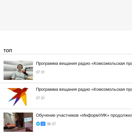
ТОП
Программа вещания радио «Комсомольская пра
07:01
Программа вещания радио «Комсомольская пра
07:01
Обучение участников «ИнформУИК» продолжило
08:07