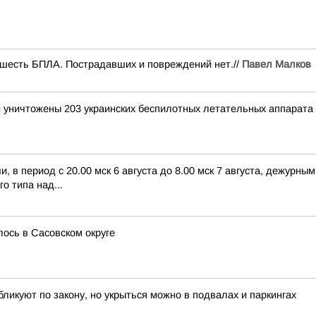
шесть БПЛА. Пострадавших и повреждений нет.//
Павел Малков
и уничтожены 203 украинских беспилотных летательных аппарата
 в период с 20.00 мск 6 августа до 8.00 мск 7 августа, дежурн
о типа над...
ось в Сасовском округе
ликуют по закону, но укрыться можно в подвалах и паркингах