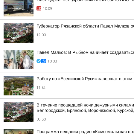
10:09
Губернатор Рязанской области Павел Малков о
12:00
Павел Малков: В Рыбном начинает создаватьс
10:03
Работу по «Есенинской Руси» завершат в этом 
11:32
В течение прошедшей ночи дежурными силами 
Белгородской, Брянской, Воронежской, Курской,
08:30
Программа вещания радио «Комсомольская пра