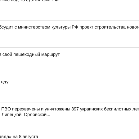
бсудит с министерством культуры РФ проект строительства новог
я свой пешеходный маршрут
году
ПВО перехвачены и уничтожены 397 украинских беспилотных лет
 Липецкой, Орловской...
вда» на 8 августа