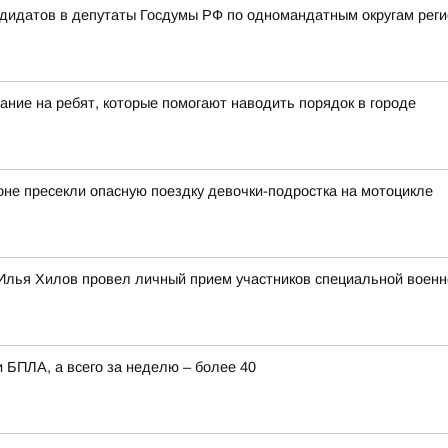
ндидатов в депутаты Госдумы РФ по одномандатным округам рег
ание на ребят, которые помогают наводить порядок в городе
оне пресекли опасную поездку девочки-подростка на мотоцикле
Илья Хилов провел личный прием участников специальной военн
 БПЛА, а всего за неделю – более 40