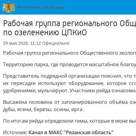
Рабочая группа регионального Общ
по озеленению ЦПКиО
Официально
29 мая 2026, 11:12
Рабочая группа регионального Общественного эколог
Территорию парка, где проводится масштабное благоу
Представитель подрядной организации пояснил, что 
их пересадке используют оборудование, которое с
удобрениями, мульчируют. Участники рейда ознакомил
Высажена половина от запланированного объёма озел
дубы, ясени, берёзы, осины, ирга.
По итогам рейда определили темы, которые в июне вы
Источник:
Канал в МАКС "Рязанская область"