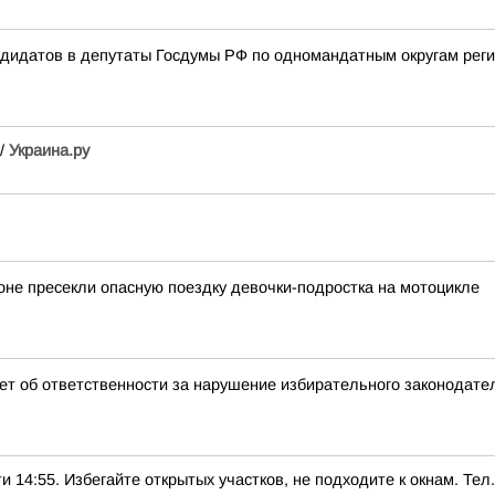
ндидатов в депутаты Госдумы РФ по одномандатным округам рег
//
Украина.ру
оне пресекли опасную поездку девочки-подростка на мотоцикле
т об ответственности за нарушение избирательного законодате
5. Избегайте открытых участков, не подходите к окнам. Тел.: