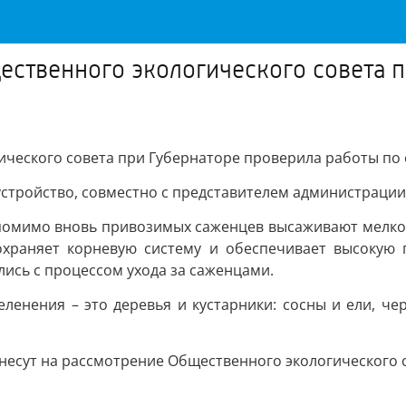
ественного экологического совета 
ического совета при Губернаторе проверила работы п
стройство, совместно с представителем администрации
помимо вновь привозимых саженцев высаживают мелколе
сохраняет корневую систему и обеспечивает высокую
ись с процессом ухода за саженцами.
енения – это деревья и кустарники: сосны и ели, че
несут на рассмотрение Общественного экологического с