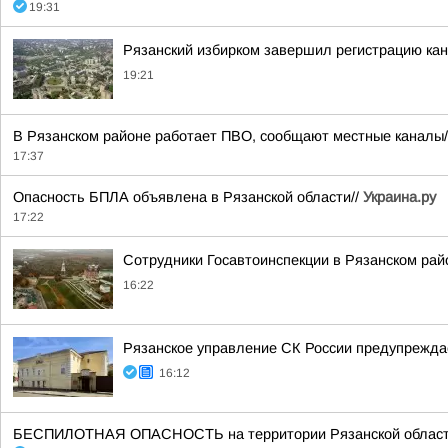
19:31
Рязанский избирком завершил регистрацию ка
19:21
В Рязанском районе работает ПВО, сообщают местные каналы
17:37
Опасность БПЛА объявлена в Рязанской области//
Украина.ру
17:22
Сотрудники Госавтоинспекции в Рязанском рай
16:22
Рязанское управление СК России предупреждае
16:12
БЕСПИЛОТНАЯ ОПАСНОСТЬ на территории Рязанской области 14:5