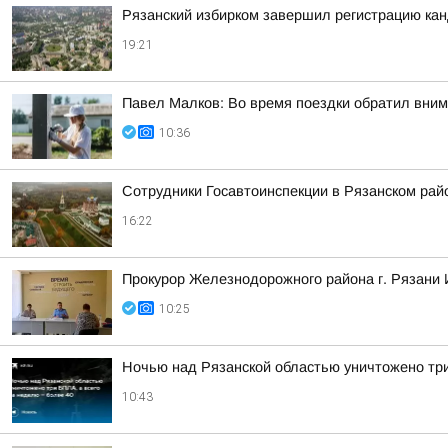
Рязанский избирком завершил регистрацию ка
19:21
Павел Малков: Во время поездки обратил вним
10:36
Сотрудники Госавтоинспекции в Рязанском рай
16:22
Прокурор Железнодорожного района г. Рязани 
10:25
Ночью над Рязанской областью уничтожено три
10:43