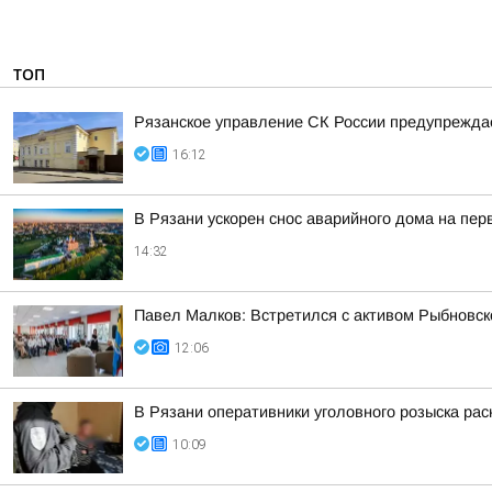
ТОП
Рязанское управление СК России предупреждае
16:12
В Рязани ускорен снос аварийного дома на пе
14:32
Павел Малков: Встретился с активом Рыбновско
12:06
В Рязани оперативники уголовного розыска рас
10:09