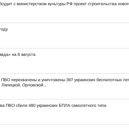
бсудит с министерством культуры РФ проект строительства новог
году
вда» на 8 августа
ПВО перехвачены и уничтожены 397 украинских беспилотных лет
 Липецкой, Орловской...
тва ПВО сбили 480 украинских БПЛА самолетного типа