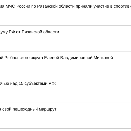
я МЧС России по Рязанской области приняли участие в спортив
думу РФ от Рязанской области
ой Рыбновского округа Еленой Владимировной Минковой
очью над 15 субъектами РФ:
я свой пешеходный маршрут