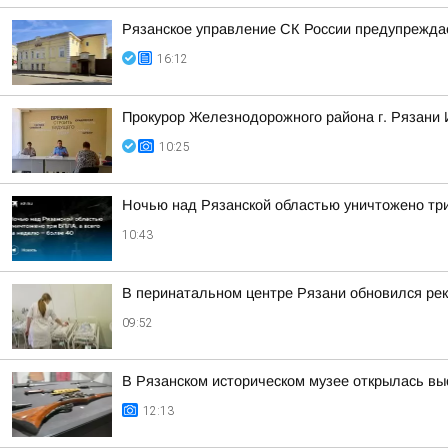
Рязанское управление СК России предупреждае
16:12
Прокурор Железнодорожного района г. Рязани 
10:25
Ночью над Рязанской областью уничтожено три
10:43
В перинатальном центре Рязани обновился рек
09:52
В Рязанском историческом музее открылась вы
12:13