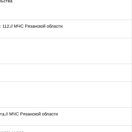
льства
 112.//
МЧС Рязанской области
та.//
МЧС Рязанской области