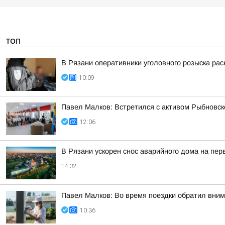
ТОП
В Рязани оперативники уголовного розыска рас
10:09
Павел Малков: Встретился с активом Рыбновско
12:06
В Рязани ускорен снос аварийного дома на пе
14:32
Павел Малков: Во время поездки обратил вним
10:36