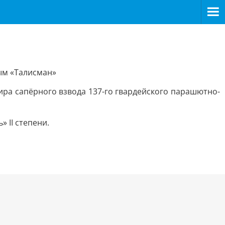
ым «Талисман»
ира сапёрного взвода 137-го гвардейского парашютно-
 II степени.