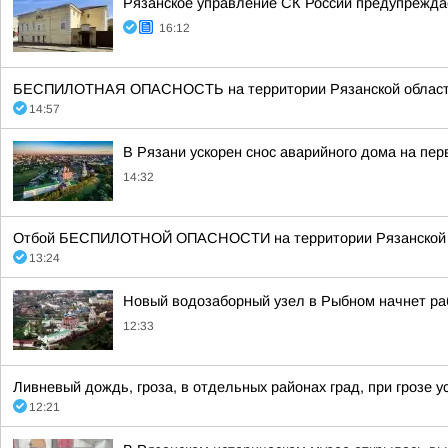
Рязанское управление СК России предупреждае
16:12
БЕСПИЛОТНАЯ ОПАСНОСТЬ на территории Рязанской области 14:5
14:57
В Рязани ускорен снос аварийного дома на пе
14:32
Отбой БЕСПИЛОТНОЙ ОПАСНОСТИ на территории Рязанской об
13:24
Новый водозаборный узел в Рыбном начнет ра
12:33
Ливневый дождь, гроза, в отдельных районах град, при грозе ус
12:21