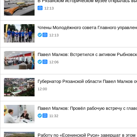
В Рязанском историческом музее открылась вы
12:13
Члены Молодёжного совета Главного управлен
12:13
Павел Малков: Встретился с активом Рыбновско
12:06
Губернатор Рязанской области Павел Малков о
12:00
Павел Малков: Провёл рабочую встречу с гла
11:32
Работу по «Есенинской Руси» завершат в этом 