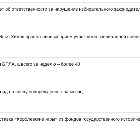
т об ответственности за нарушение избирательного законодате
Илья Хилов провел личный прием участников специальной военн
 БПЛА, а всего за неделю – более 40
орд по числу новорожденных за месяц
ставка «Королевские игры» из фондов государственного историче