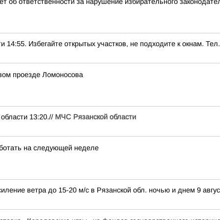
т об ответственности за нарушение избирательного законодате
5. Избегайте открытых участков, не подходите к окнам. Тел.:
рвом проезде Ломоносова
ласти 13:20.//
МЧС Рязанской области
ботать на следующей неделе
иление ветра до 15-20 м/с в Рязанской обл. ночью и днем 9 авгус