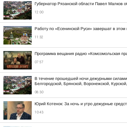
Губернатор Рязанской области Павел Малков о
12:00
Работу по «Есенинской Руси» завершат в этом 
11:32
Программа вещания радио «Комсомольская пра
07:57
В течение прошедшей ночи дежурными силами 
Белгородской, Брянской, Воронежской, Курской,
08:30
Юрий Котенок: За ночь и утро дежурные средс
10:43