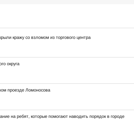
крыли кражу со взломом из торгового центра
го округа
рвом проезде Ломоносова
ание на ребят, которые помогают наводить порядок в городе