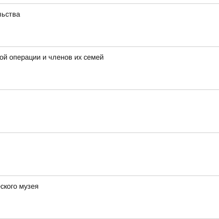
льства
ой операции и членов их семей
ского музея