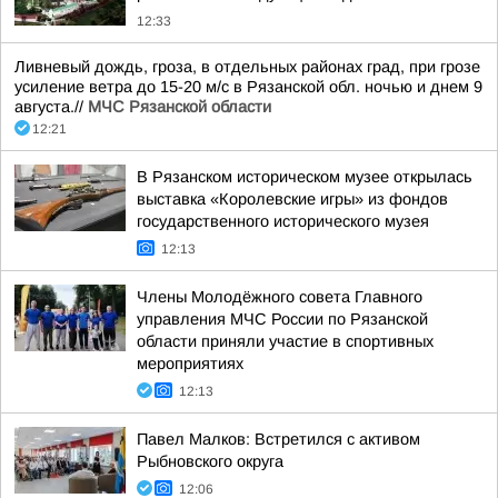
12:33
Ливневый дождь, гроза, в отдельных районах град, при грозе
усиление ветра до 15-20 м/с в Рязанской обл. ночью и днем 9
августа.//
МЧС Рязанской области
12:21
В Рязанском историческом музее открылась
выставка «Королевские игры» из фондов
государственного исторического музея
12:13
Члены Молодёжного совета Главного
управления МЧС России по Рязанской
области приняли участие в спортивных
мероприятиях
12:13
Павел Малков: Встретился с активом
Рыбновского округа
12:06