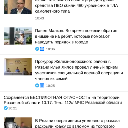
средства ПВО сбили 480 украинских БПЛА
самолетного типа
10:43
Павел Малков: Во время поездки обратил
внимание на ребят, которые помогают
наводить порядок в городе
10:36
Прокурор Железнодорожного района г.
Рязани Илья Хилов провел личный прием
участников специальной военной операции и
членов их семей
10:25
Сохраняется БЕСПИЛОТНАЯ ОПАСНОСТЬ на территории
Рязанской области 10:17. Тел.: 112//
МЧС Рязанской области
10:21
В Рязани оперативники уголовного розыска
раскрыли кражу со взломом из торгового