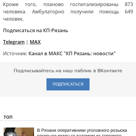
Кроме того, планово госпитализированы 873
человека. Амбулаторно получили помощь 649
человек.
Подписаться на КП-Рязань
Telegram
|
МАХ
Источник:
Канал в МАКС "КП Рязань: новости"
Подписывайтесь на наш паблик в ВКонтакте
ПОДПИСАТЬСЯ
ТОП
В Рязани оперативники уголовного розыска
раскрыли кражу со взломом из торгового