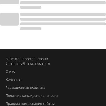
© Лента новостей Рязани
Email:
info@news-ryazan.ru
О нас
Контакты
Редакционная политика
Политика конфиденциальности
Правила пользования сайтом