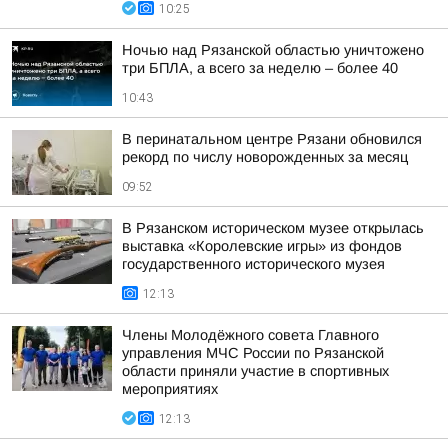
10:25
Ночью над Рязанской областью уничтожено
три БПЛА, а всего за неделю – более 40
10:43
В перинатальном центре Рязани обновился
рекорд по числу новорожденных за месяц
09:52
В Рязанском историческом музее открылась
выставка «Королевские игры» из фондов
государственного исторического музея
12:13
Члены Молодёжного совета Главного
управления МЧС России по Рязанской
области приняли участие в спортивных
мероприятиях
12:13