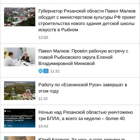
Губернатор Рязанской области Павел Малков
обсудит с министерством культуры РФ проект
строительства нового здания детской школы
искусств в Рыбном
12:00
Павел Малков: Провёл рабочую встречу с
главой Рыбновского округа Еленой
Владимировной Минковой
11:32
Работу по «Есенинской Руси» завершат в
этом году
11:32
Ночью над Рязанской областью уничтожено
три БПЛА, а всего за неделю – более 40
10:43
Юрий Котенок: За ночь и утро дежурные