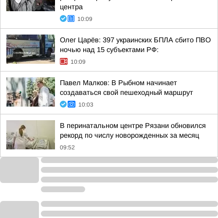
центра
10:09
Олег Царёв: 397 украинских БПЛА сбито ПВО
ночью над 15 субъектами РФ:
10:09
Павел Малков: В Рыбном начинает
создаваться свой пешеходный маршрут
10:03
В перинатальном центре Рязани обновился
рекорд по числу новорожденных за месяц
09:52