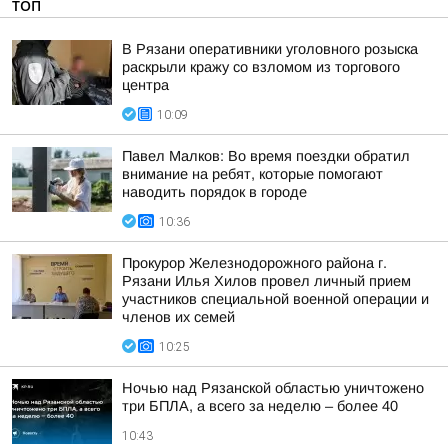
ТОП
В Рязани оперативники уголовного розыска
раскрыли кражу со взломом из торгового
центра
10:09
Павел Малков: Во время поездки обратил
внимание на ребят, которые помогают
наводить порядок в городе
10:36
Прокурор Железнодорожного района г.
Рязани Илья Хилов провел личный прием
участников специальной военной операции и
членов их семей
10:25
Ночью над Рязанской областью уничтожено
три БПЛА, а всего за неделю – более 40
10:43