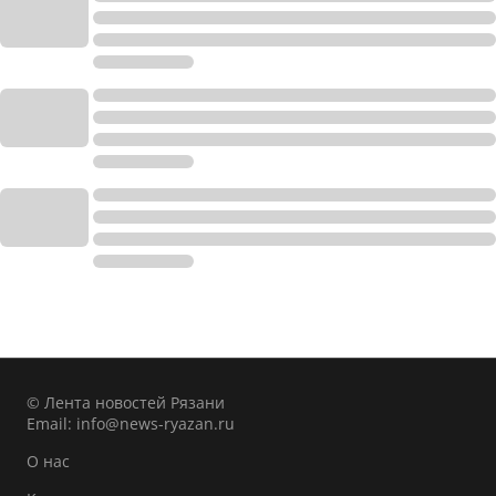
© Лента новостей Рязани
Email:
info@news-ryazan.ru
О нас