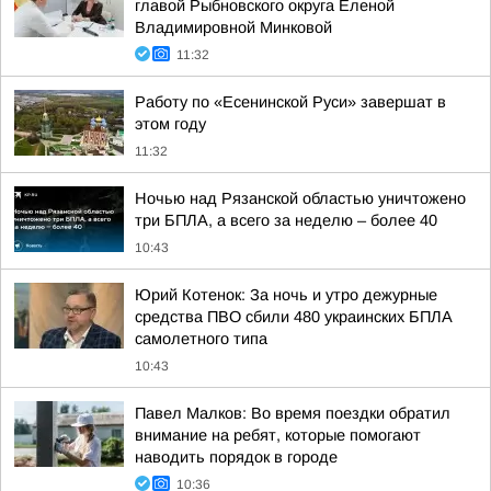
главой Рыбновского округа Еленой
Владимировной Минковой
11:32
Работу по «Есенинской Руси» завершат в
этом году
11:32
Ночью над Рязанской областью уничтожено
три БПЛА, а всего за неделю – более 40
10:43
Юрий Котенок: За ночь и утро дежурные
средства ПВО сбили 480 украинских БПЛА
самолетного типа
10:43
Павел Малков: Во время поездки обратил
внимание на ребят, которые помогают
наводить порядок в городе
10:36