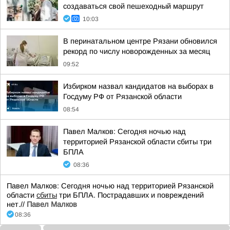
создаваться свой пешеходный маршрут
10:03
В перинатальном центре Рязани обновился
рекорд по числу новорожденных за месяц
09:52
Избирком назвал кандидатов на выборах в
Госдуму РФ от Рязанской области
08:54
Павел Малков: Сегодня ночью над
территорией Рязанской области сбиты три
БПЛА
08:36
Павел Малков: Сегодня ночью над территорией Рязанской
области
сбиты
три БПЛА. Пострадавших и повреждений
нет.//
Павел Малков
08:36