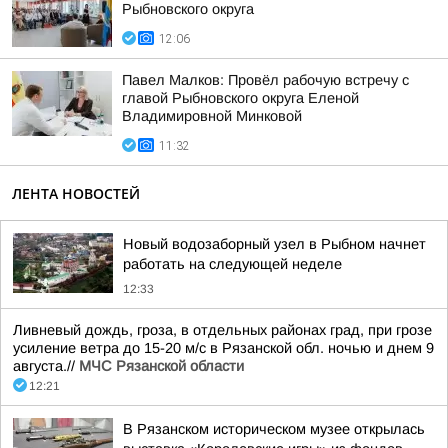
Рыбновского округа
12:06
Павел Малков: Провёл рабочую встречу с
главой Рыбновского округа Еленой
Владимировной Минковой
11:32
ЛЕНТА НОВОСТЕЙ
Новый водозаборный узел в Рыбном начнет
работать на следующей неделе
12:33
Ливневый дождь, гроза, в отдельных районах град, при грозе
усиление ветра до 15-20 м/с в Рязанской обл. ночью и днем 9
августа.//
МЧС Рязанской области
12:21
В Рязанском историческом музее открылась