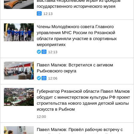
выставка «Королевские игры» из фондов
государственного исторического музея
12:13
Члены Молодёжного совета Главного
управления МЧС России по Рязанской
области приняли участие в спортивных
мероприятиях
12:13
Павел Малков: Встретился с активом
Рыбновского округа
12:06
Губернатор Рязанской области Павел Малков
обсудит с министерством культуры РФ проект
строительства нового здания детской школы
искусств в Рыбном
12:00
Павел Малков: Провёл рабочую встречу с