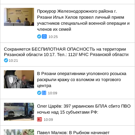
Прокурор Железнодорожного района г.
Рязани Илья Хилов провел личный прием
участников специальной военной операции и
членов их семей
10:25
Сохраняется БЕСПИЛОТНАЯ ОПАСНОСТЬ на территории
Рязанской области 10:17. Тел.: 112//
МЧС Рязанской области
10:21
В Рязани оперативники уголовного розыска
раскрыли кражу со взломом из торгового
центра
10:09
Олег Царёв: 397 украинских БПЛА сбито ПВО
ночью над 15 субъектами РФ:
10:09
Павел Малков: В Рыбном начинает