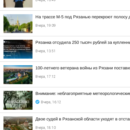
Вчера, 16:49
На трассе М-5 под Рязанью перекроют полосу 
Вчера, 19:09
Рязанка отсудила 250 тысяч рублей за куплен
Вчера, 13:51
100-летнего ветерана войны из Рязани постави
Вчера, 17:12
Внимание: неблагоприятные метеорологически
Вчера, 16:12
Двое судей в Рязанской области уходят в отст
Вчера, 18:10