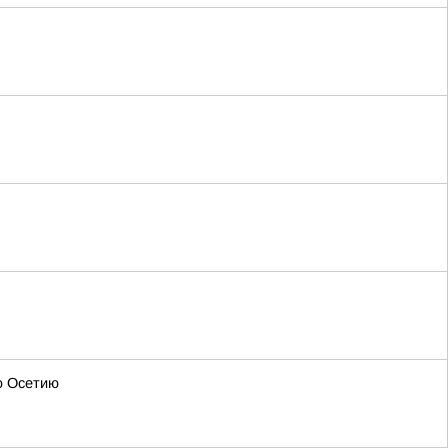
ю Осетию