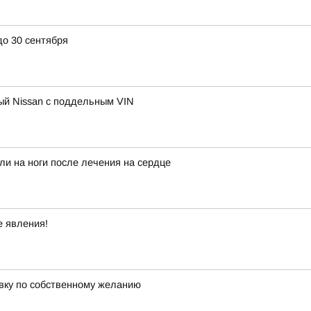
до 30 сентября
ный Nissan с поддельным VIN
ли на ноги после лечения на сердце
е явления!
авку по собственному желанию