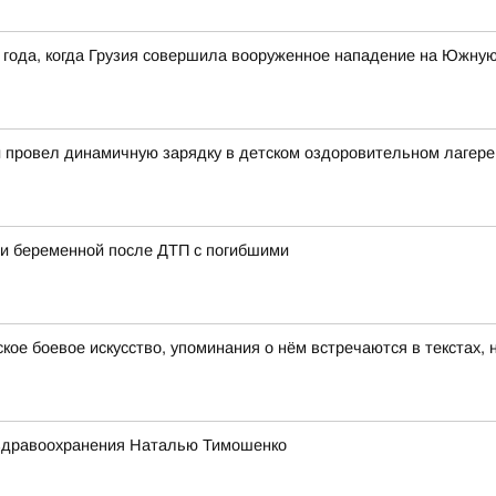
 года, когда Грузия совершила вооруженное нападение на Южну
й провел динамичную зарядку в детском оздоровительном лагере
ии беременной после ДТП с погибшими
ское боевое искусство, упоминания о нём встречаются в текстах,
 здравоохранения Наталью Тимошенко