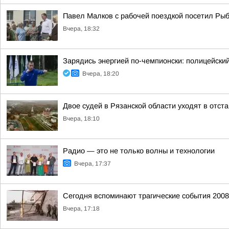
Павел Малков с рабочей поездкой посетил Рыб
Вчера, 18:32
Зарядись энергией по-чемпионски: полицейски
Вчера, 18:20
Двое судей в Рязанской области уходят в отст
Вчера, 18:10
Радио — это не только волны и технологии
Вчера, 17:37
Сегодня вспоминают трагические события 200
Вчера, 17:18