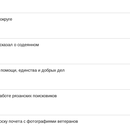
округе
сказал о содеянном
 помощи, единства и добрых дел
аботе рязанских поисковиков
оску почета с фотографиями ветеранов