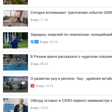
Сегодня вспоминают трагические события 2008
Вчера, 17:18
Зарядись энергией по-чемпионски: полицейски
Вчера, 18:20
В Рязани врачи рассказали о чудесном спасен
Вчера, 09:43
О развитии ушу в регионе. Ушу - древнее китай
Вчера, 14:15
Облсуд оставил в СИЗО первого замминистра
Вчера, 10:25