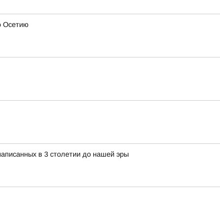
ю Осетию
 написанных в 3 столетии до нашей эры