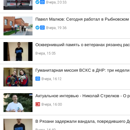
Вчера, 20:33
Павел Малков: Сегодня работал в Рыбновском 
Вчера, 19:36
Осквернивший память о ветеранах рязанец рас
Вчера, 15:05
Гуманитарная миссия ВСКС в ДНР: три недели
Вчера, 16:12
Актуальное интервью - Николай Стрелков - О р
Вчера, 16:00
В Рязани задержали вандала, повредившего Д