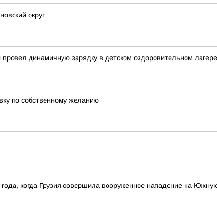
новский округ
й провел динамичную зарядку в детском оздоровительном лагере
авку по собственному желанию
8 года, когда Грузия совершила вооруженное нападение на Южну