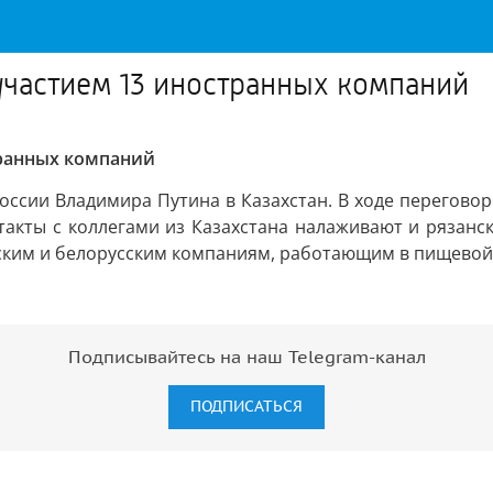
участием 13 иностранных компаний
транных компаний
оссии Владимира Путина в Казахстан. В ходе переговор
нтакты с коллегами из Казахстана налаживают и рязанс
ким и белорусским компаниям, работающим в пищевой,
Подписывайтесь на наш Telegram-канал
ПОДПИСАТЬСЯ