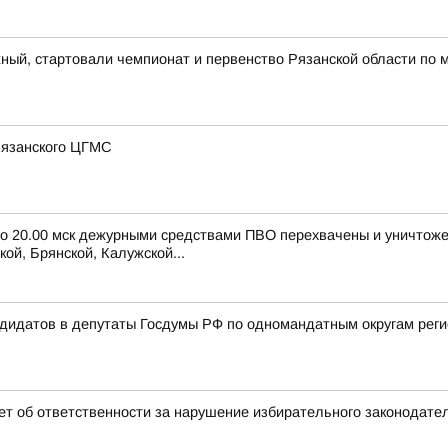
ный, стартовали чемпионат и первенство Рязанской области по 
 Рязанского ЦГМС
 до 20.00 мск дежурными средствами ПВО перехвачены и уничтож
ой, Брянской, Калужской...
ндидатов в депутаты Госдумы РФ по одномандатным округам рег
т об ответственности за нарушение избирательного законодате