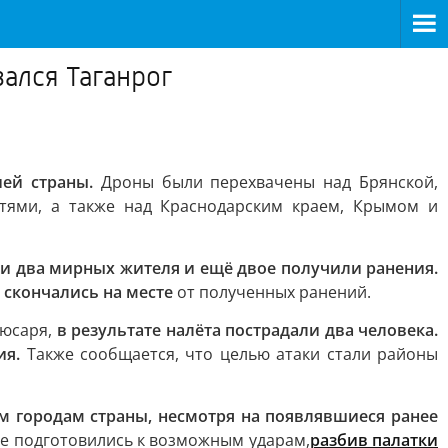
зался Таганрог
ией страны.
Дроны были перехвачены над Брянской,
астями, а также над Краснодарским краем, Крымом и
ли два мирных жителя и ещё двое получили ранения.
н скончались на месте
от полученных ранений.
юсаря,
в результате налёта пострадали два человека.
ия.
Также сообщается, что целью атаки стали районы
м городам страны, несмотря на появлявшиеся ранее
е подготовились к возможным ударам,
разбив палатки