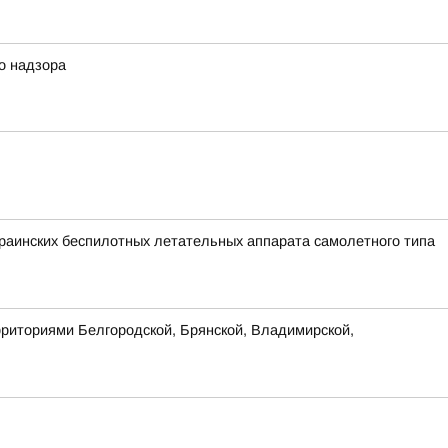
о надзора
аинских беспилотных летательных аппарата самолетного типа
рриториями Белгородской, Брянской, Владимирской,