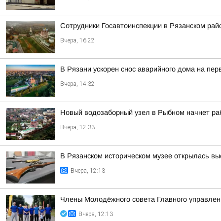
Сотрудники Госавтоинспекции в Рязанском рай
Вчера, 16:22
В Рязани ускорен снос аварийного дома на пе
Вчера, 14:32
Новый водозаборный узел в Рыбном начнет ра
Вчера, 12:33
В Рязанском историческом музее открылась вы
Вчера, 12:13
Члены Молодёжного совета Главного управлени
Вчера, 12:13