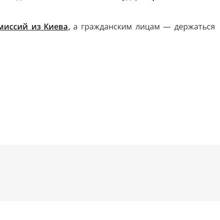
миссий из Киева
,
а гражданским лицам — держаться