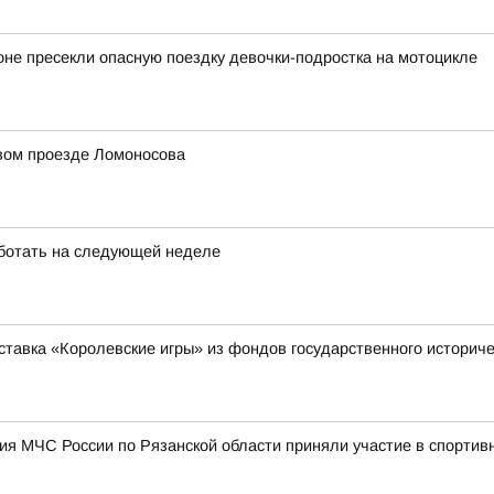
оне пресекли опасную поездку девочки-подростка на мотоцикле
рвом проезде Ломоносова
ботать на следующей неделе
ставка «Королевские игры» из фондов государственного историче
я МЧС России по Рязанской области приняли участие в спортив