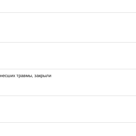
анесших травмы, закрыли