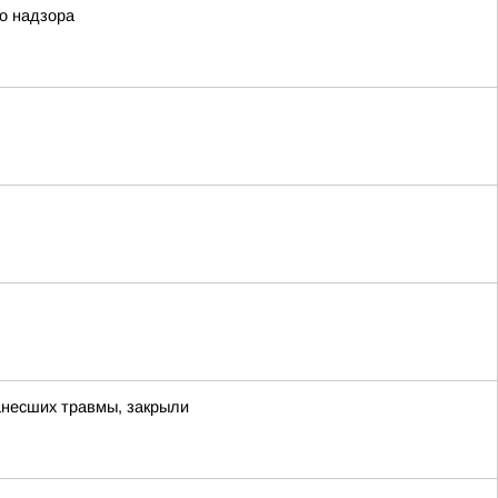
го надзора
нанесших травмы, закрыли