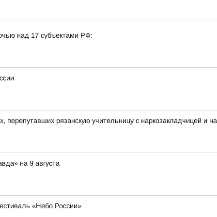
очью над 17 субъектами РФ:
ссии
их, перепутавших рязанскую учительницу с наркозакладчицей и н
вда» на 9 августа
естиваль «Небо России»