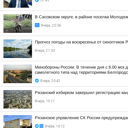
07:45
В Сасовском округе, в районе поселка Молодеж
Вчера, 20:36
Прогноз погоды на воскресенье от синоптиков
Вчера, 21:03
Минобороны России: В течение дня с 8.00 мск
самолетного типа над территориями Белгородск
Вчера, 20:42
Рязанский избирком завершил регистрацию ка
Вчера, 19:21
Рязанское управление СК России предупреждае
Вчера, 16:12