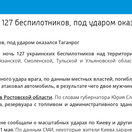
 127 беспилотников, под ударом ока
в, под ударом оказался Таганрог
ночь 127 украинских беспилотников над территор
Рязанской, Смоленской, Тульской и Ульяновской обл
нного удара врага, по данным местных властей, погиб
 атаковал автомобиль, в результате чего двое мужчи
в Ростовской области
.
По словам губернатора Юрия Сл
а, резервуара с топливом и административного здан
не сообщали о масштабных ударах по Киеву и други
1 мая.
По данным СМИ, некоторые жители Киева заране