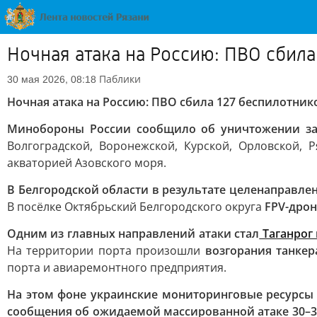
Ночная атака на Россию: ПВО сбила
Паблики
30 мая 2026, 08:18
Ночная атака на Россию: ПВО сбила 127 беспилотнико
Минобороны России сообщило об уничтожении за 
Волгоградской, Воронежской, Курской, Орловской, 
акваторией Азовского моря.
В Белгородской области в результате целенаправле
В посёлке Октябрьский Белгородского округа
FPV-дрон
Одним из главных направлений атаки стал
Таганрог 
На территории порта произошли
возгорания танкер
порта и авиаремонтного предприятия.
На этом фоне украинские мониторинговые ресурсы 
сообщения об ожидаемой массированной атаке 30–3