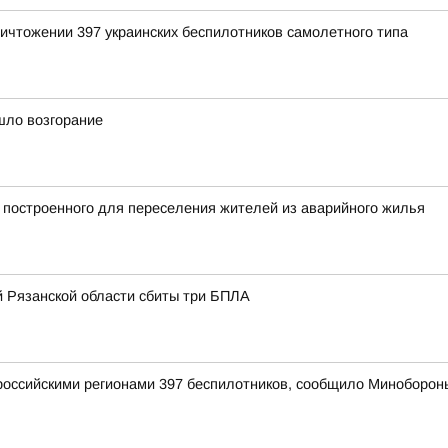
ичтожении 397 украинских беспилотников самолетного типа
шло возгорание
 построенного для переселения жителей из аварийного жилья
 Рязанской области сбиты три БПЛА
оссийскими регионами 397 беспилотников, сообщило Миноборон