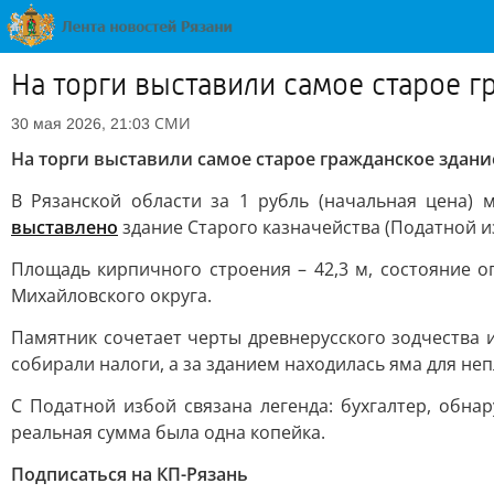
На торги выставили самое старое 
СМИ
30 мая 2026, 21:03
На торги выставили самое старое гражданское здан
В Рязанской области за 1 рубль (начальная цена) 
выставлено
здание Старого казначейства (Податной из
Площадь кирпичного строения – 42,3 м, состояние о
Михайловского округа.
Памятник сочетает черты древнерусского зодчества 
собирали налоги, а за зданием находилась яма для не
С Податной избой связана легенда: бухгалтер, обн
реальная сумма была одна копейка.
Подписаться на КП-Рязань