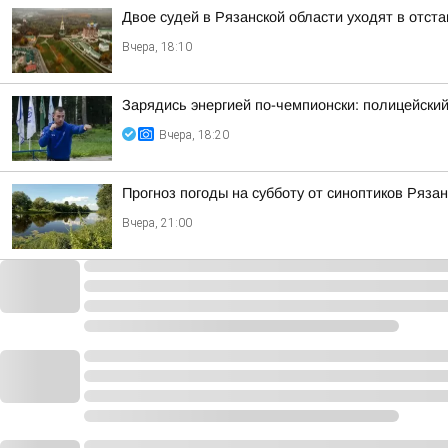
Двое судей в Рязанской области уходят в отст
Вчера, 18:10
Зарядись энергией по-чемпионски: полицейски
Вчера, 18:20
Прогноз погоды на субботу от синоптиков Ряза
Вчера, 21:00