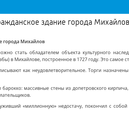
гражданское здание города Михайло
ие города Михайлов
можно стать обладателем объекта культурного насле
бы) в Михайлове, построенное в 1727 году. Это самое 
писывают как неудовлетворительное. Торги назначены
и барокко: массивные стены из допетровского кирпича,
плательщиков.
аруживший «миллионную» недостачу, покончил с собой 