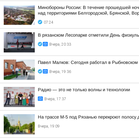
Минобороны России: В течение прошедшей ноч
над территориями Белгородской, Брянской, Вор
07:24
В рязанском Лесопарке отметили День физкуль
Вчера, 20:33
Павел Малков: Сегодня работал в Рыбновском 
Вчера, 19:36
Радио — это не только волны и технологии
Вчера, 17:37
На трассе М-5 под Рязанью перекроют полосу 
Вчера, 19:09