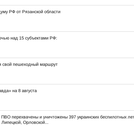
думу РФ от Рязанской области
очью над 15 субъектами РФ:
я свой пешеходный маршрут
вда» на 8 августа
ПВО перехвачены и уничтожены 397 украинских беспилотных лет
 Липецкой, Орловской...