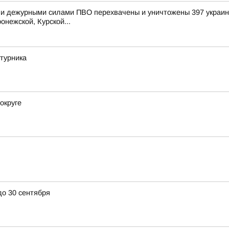
и дежурными силами ПВО перехвачены и уничтожены 397 украинс
онежской, Курской...
турника
округе
до 30 сентября