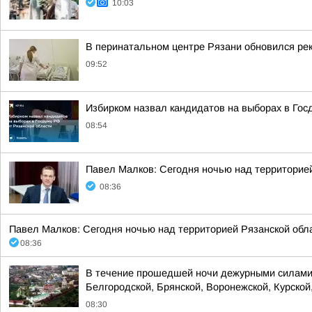
10:03
В перинатальном центре Рязани обновился ре
09:52
Избирком назвал кандидатов на выборах в Гос
08:54
Павел Малков: Сегодня ночью над территорие
08:36
Павел Малков: Сегодня ночью над территорией Рязанской обл
08:36
В течение прошедшей ночи дежурными силами 
Белгородской, Брянской, Воронежской, Курской,
08:30