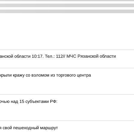
ой области 10:17. Тел.: 112//
МЧС Рязанской области
крыли кражу со взломом из торгового центра
очью над 15 субъектами РФ:
ся свой пешеходный маршрут