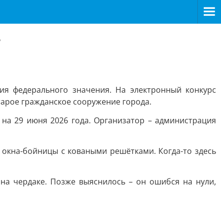
в
дия федерального значения. На электронный конкурс
старое гражданское сооружение города.
 на 29 июня 2026 года. Организатор – администрация
 окна-бойницы с коваными решётками. Когда-то здесь
на чердаке. Позже выяснилось – он ошибся на нули,