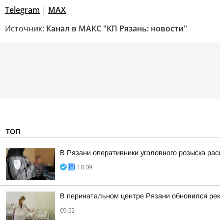
Telegram
|
МАХ
Источник:
Канал в МАКС "КП Рязань: новости"
ТОП
В Рязани оперативники уголовного розыска рас
10:09
В перинатальном центре Рязани обновился рек
09:52