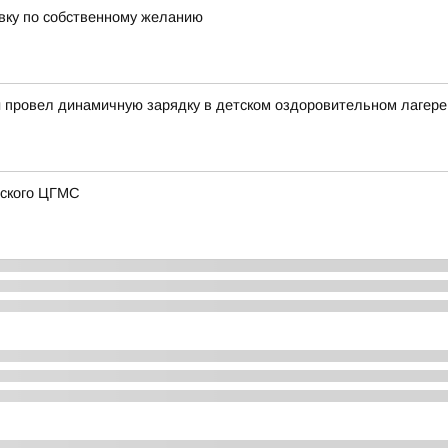
авку по собственному желанию
й провел динамичную зарядку в детском оздоровительном лагере
нского ЦГМС