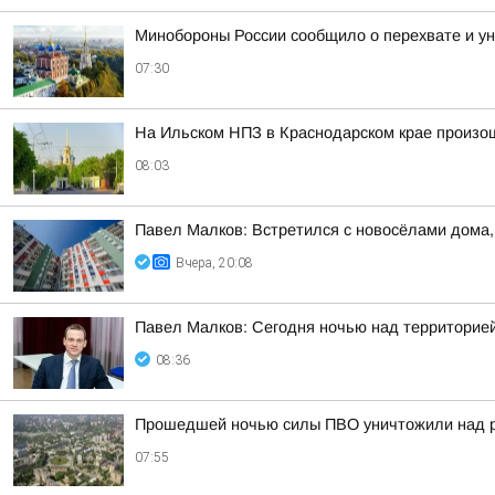
Минобороны России сообщило о перехвате и ун
07:30
На Ильском НПЗ в Краснодарском крае произо
08:03
Павел Малков: Встретился с новосёлами дома,
Вчера, 20:08
Павел Малков: Сегодня ночью над территорией
08:36
Прошедшей ночью силы ПВО уничтожили над р
07:55