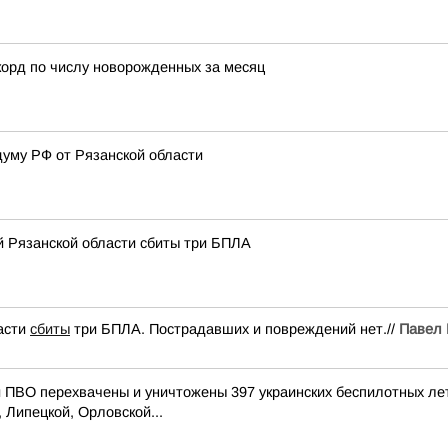
корд по числу новорожденных за месяц
думу РФ от Рязанской области
й Рязанской области сбиты три БПЛА
асти
сбиты
три БПЛА. Пострадавших и повреждений нет.//
Павел 
ПВО перехвачены и уничтожены 397 украинских беспилотных ле
 Липецкой, Орловской...