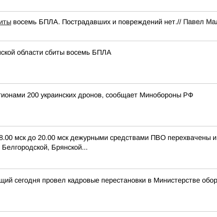
иты
восемь БПЛА. Пострадавших и повреждений нет.//
Павел Ма
нской области сбиты восемь БПЛА
егионами 200 украинских дронов, сообщает Минобороны РФ
 8.00 мск до 20.00 мск дежурными средствами ПВО перехвачены 
Белгородской, Брянской...
щий сегодня провел кадровые перестановки в Министерстве обо