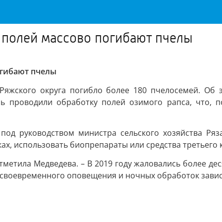
 полей массово погибают пчелы
огибают пчелы
 Ряжского округа погибло более 180 пчелосемей. Об
сь проводили обработку полей озимого рапса, что, 
под руководством министра сельского хозяйства Ряз
х, использовать биопрепараты или средства третьего к
метила Медведева. – В 2019 году жаловались более дес
 своевременного оповещения и ночных обработок завис