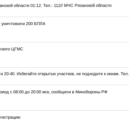
ой области 01:12. Тел.: 112//
МЧС Рязанской области
и уничтожили 200 БПЛА
нского ЦГМС
0. Избегайте открытых участков, не подходите к окнам. Тел.:
риод с 08:00 до 20:00 мск, сообщили в Минобороны РФ
егистрацию