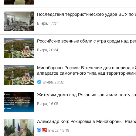
Последствия террористического удара ВСУ по 
Вчера, 17:31
Российские военные сбили с утра среды над р
Вчера, 20:34
Минобороны России: В течение дня в период с
аппаратов самолетного типа над территориями 
Вчера, 20:32
Жителям дома под Рязанью завысили плату за 
Вчера, 16:05
Александр Коц: Рокировка в Минобороны. Разб
Вчера, 15:18