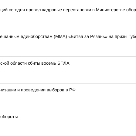
щий сегодня провел кадровые перестановки в Министерстве обо
ешанным единоборствам (ММА) «Битва за Рязань» на призы Губ
нской области сбиты восемь БПЛА
низации и проведении выборов в РФ
 обороты