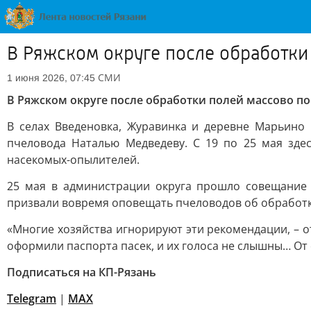
В Ряжском округе после обработки
СМИ
1 июня 2026, 07:45
В Ряжском округе после обработки полей массово п
В селах Введеновка, Журавинка и деревне Марьино
пчеловода Наталью Медведеву. С 19 по 25 мая зде
насекомых-опылителей.
25 мая в администрации округа прошло совещание 
призвали вовремя оповещать пчеловодов об обработка
«Многие хозяйства игнорируют эти рекомендации, – от
оформили паспорта пасек, и их голоса не слышны… От
Подписаться на КП-Рязань
Telegram
|
МАХ