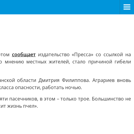
 этом
сообщает
издательство «Пресса» со ссылкой на
по мнению местных жителей, стало причиной гибели
анской области Дмитрия Филиппова. Аграриев вновь
ласса опасности, работать ночью.
яти пасечников, в этом – только трое. Большинство не
ит жизнь пчел».