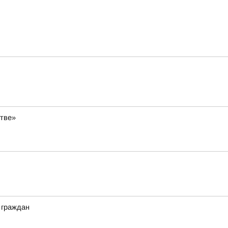
стве»
 граждан