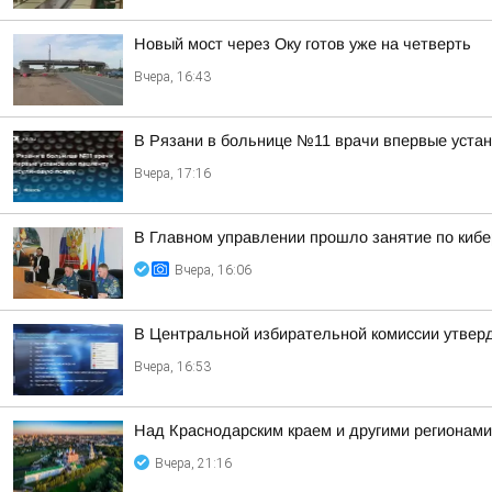
Новый мост через Оку готов уже на четверть
Вчера, 16:43
В Рязани в больнице №11 врачи впервые уста
Вчера, 17:16
В Главном управлении прошло занятие по киб
Вчера, 16:06
В Центральной избирательной комиссии утверд
Вчера, 16:53
Над Краснодарским краем и другими регионам
Вчера, 21:16