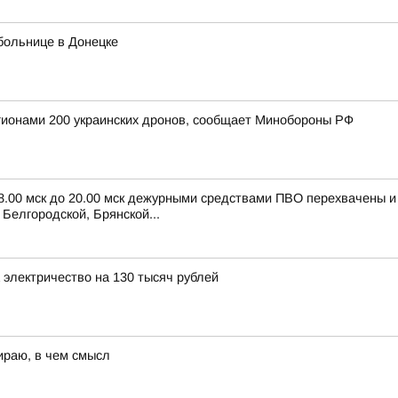
больнице в Донецке
егионами 200 украинских дронов, сообщает Минобороны РФ
 8.00 мск до 20.00 мск дежурными средствами ПВО перехвачены 
Белгородской, Брянской...
электричество на 130 тысяч рублей
ираю, в чем смысл