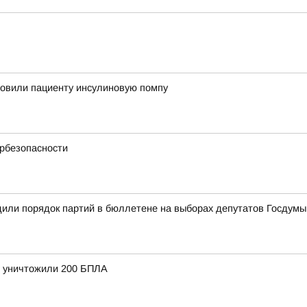
новили пациенту инсулиновую помпу
ербезопасности
или порядок партий в бюллетене на выборах депутатов Госдумы
и уничтожили 200 БПЛА