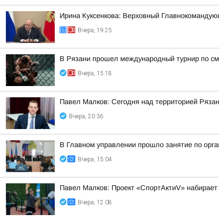
Ирина Куксенкова: Верховный Главнокомандую
Вчера, 19:25
В Рязани прошел международный турнир по см
Вчера, 15:18
Павел Малков: Сегодня над территорией Ряза
Вчера, 20:36
В Главном управлении прошло занятие по орга
Вчера, 15:04
Павел Малков: Проект «СпортАктиV» набирает
Вчера, 12:08