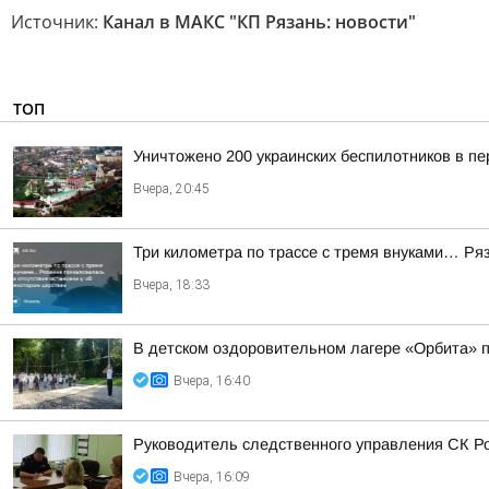
Источник:
Канал в МАКС "КП Рязань: новости"
ТОП
Уничтожено 200 украинских беспилотников в пе
Вчера, 20:45
Три километра по трассе с тремя внуками… Ряз
Вчера, 18:33
В детском оздоровительном лагере «Орбита» п
Вчера, 16:40
Руководитель следственного управления СК Ро
Вчера, 16:09