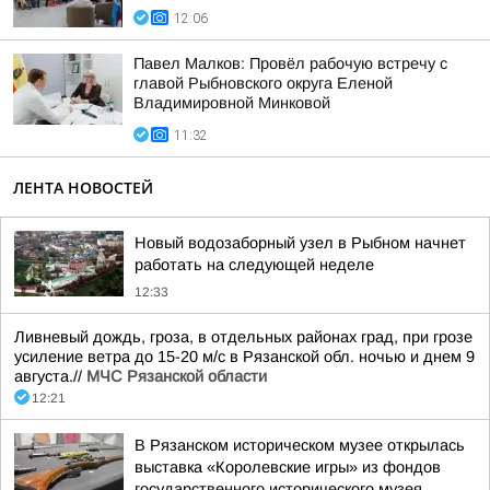
12:06
Павел Малков: Провёл рабочую встречу с
главой Рыбновского округа Еленой
Владимировной Минковой
11:32
ЛЕНТА НОВОСТЕЙ
Новый водозаборный узел в Рыбном начнет
работать на следующей неделе
12:33
Ливневый дождь, гроза, в отдельных районах град, при грозе
усиление ветра до 15-20 м/с в Рязанской обл. ночью и днем 9
августа.//
МЧС Рязанской области
12:21
В Рязанском историческом музее открылась
выставка «Королевские игры» из фондов
государственного исторического музея