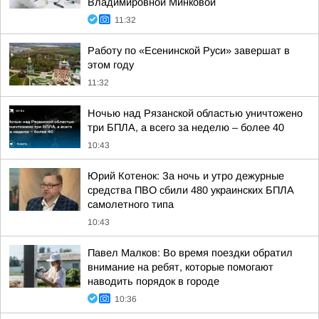
Владимировной Минковой
11:32
Работу по «Есенинской Руси» завершат в
этом году
11:32
Ночью над Рязанской областью уничтожено
три БПЛА, а всего за неделю – более 40
10:43
Юрий Котенок: За ночь и утро дежурные
средства ПВО сбили 480 украинских БПЛА
самолетного типа
10:43
Павел Малков: Во время поездки обратил
внимание на ребят, которые помогают
наводить порядок в городе
10:36