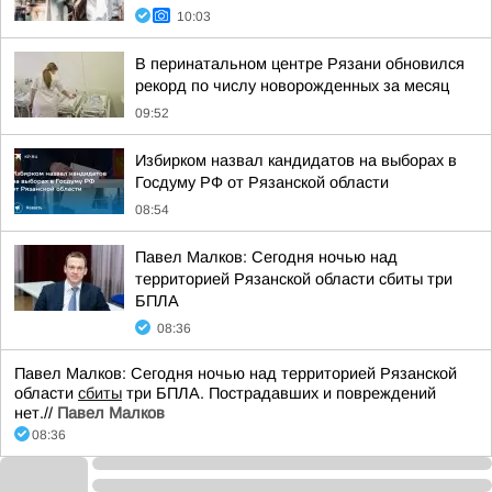
10:03
В перинатальном центре Рязани обновился
рекорд по числу новорожденных за месяц
09:52
Избирком назвал кандидатов на выборах в
Госдуму РФ от Рязанской области
08:54
Павел Малков: Сегодня ночью над
территорией Рязанской области сбиты три
БПЛА
08:36
Павел Малков: Сегодня ночью над территорией Рязанской
области
сбиты
три БПЛА. Пострадавших и повреждений
нет.//
Павел Малков
08:36