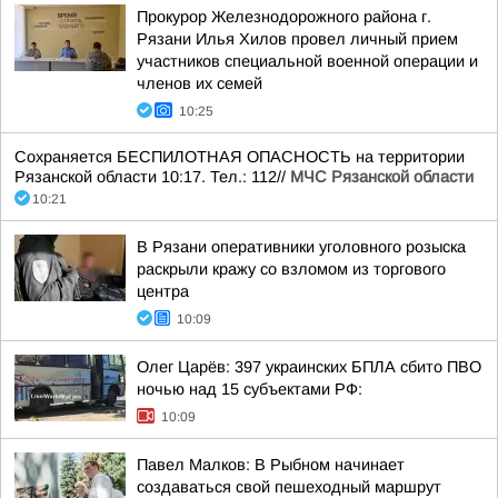
Прокурор Железнодорожного района г.
Рязани Илья Хилов провел личный прием
участников специальной военной операции и
членов их семей
10:25
Сохраняется БЕСПИЛОТНАЯ ОПАСНОСТЬ на территории
Рязанской области 10:17. Тел.: 112//
МЧС Рязанской области
10:21
В Рязани оперативники уголовного розыска
раскрыли кражу со взломом из торгового
центра
10:09
Олег Царёв: 397 украинских БПЛА сбито ПВО
ночью над 15 субъектами РФ:
10:09
Павел Малков: В Рыбном начинает
создаваться свой пешеходный маршрут