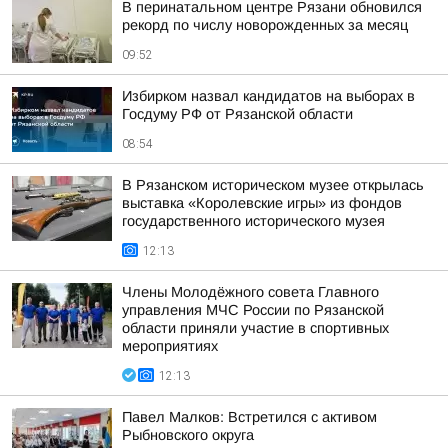
В перинатальном центре Рязани обновился
рекорд по числу новорожденных за месяц
09:52
Избирком назвал кандидатов на выборах в
Госдуму РФ от Рязанской области
08:54
В Рязанском историческом музее открылась
выставка «Королевские игры» из фондов
государственного исторического музея
12:13
Члены Молодёжного совета Главного
управления МЧС России по Рязанской
области приняли участие в спортивных
мероприятиях
12:13
Павел Малков: Встретился с активом
Рыбновского округа