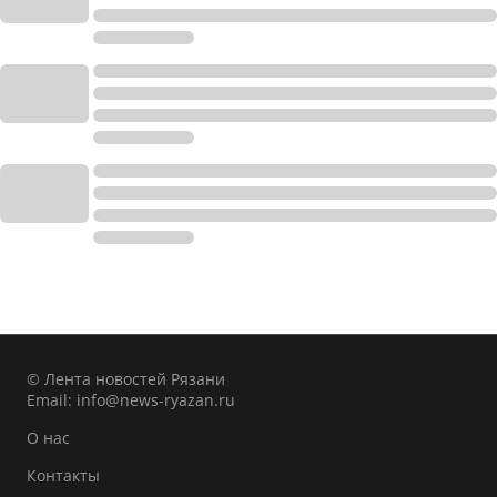
© Лента новостей Рязани
Email:
info@news-ryazan.ru
О нас
Контакты