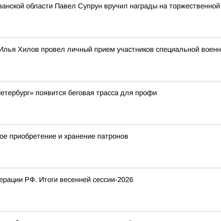
анской области Павел Супрун вручил награды на торжественной
Илья Хилов провел личный прием участников специальной военн
етербург» появится беговая трасса для профи
ное приобретение и хранение патронов
рации РФ. Итоги весенней сессии-2026