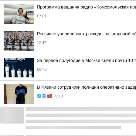
Программа вещания радио «Комсомольская пра
07:01
Россияне увеличивают расходы на здоровый о
12:47
За первое полугодие в Москве съели почти 10 т
09:10
В Рязани сотрудники полиции оперативно зад
10:10