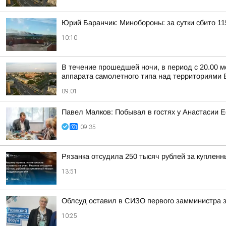
Юрий Баранчик: Минобороны: за сутки сбито 1
10:10
В течение прошедшей ночи, в период с 20.00 м
аппарата самолетного типа над территориями Б
09:01
Павел Малков: Побывал в гостях у Анастасии
09:35
Рязанка отсудила 250 тысяч рублей за куплен
13:51
Облсуд оставил в СИЗО первого замминистра
10:25