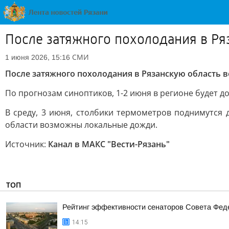
После затяжного похолодания в Ря
СМИ
1 июня 2026, 15:16
После затяжного похолодания в Рязанскую область в
По прогнозам синоптиков, 1-2 июня в регионе будет до
В среду, 3 июня, столбики термометров поднимутся 
области возможны локальные дожди.
Источник:
Канал в МАКС "Вести-Рязань"
ТОП
Рейтинг эффективности сенаторов Совета Феде
14:15