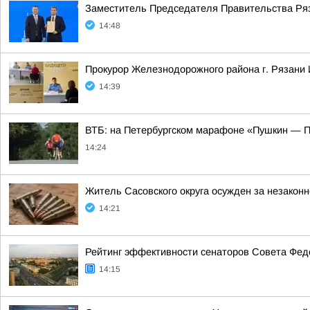
Заместитель Председателя Правительства Ряз
14:48
Прокурор Железнодорожного района г. Рязани 
14:39
ВТБ: на Петербургском марафоне «Пушкин — П
14:24
Житель Сасовского округа осужден за незакон
14:21
Рейтинг эффективности сенаторов Совета Феде
14:15