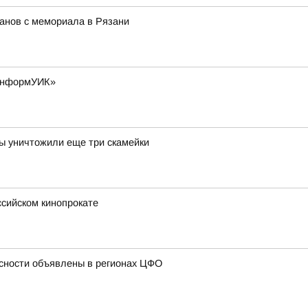
анов с мемориала в Рязани
«ИнформУИК»
ы уничтожили еще три скамейки
ссийском кинопрокате
сности объявлены в регионах ЦФО