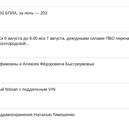
150 БПЛА, за ночь — 203
ск 6 августа до 8.00 мск 7 августа, дежурными силами ПВО пере
елгородской...
 Ефимовны и Алексея Фёдоровича Быстроумовых
ный Nissan с поддельным VIN
 здравоохранения Наталью Тимошенко