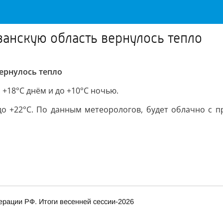
занскую область вернулось тепло
ернулось тепло
 +18°C днём и до +10°C ночью.
до +22°C. По данным метеорологов, будет облачно с пр
рации РФ. Итоги весенней сессии-2026