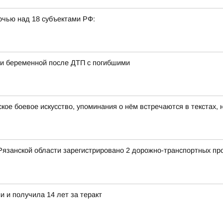
очью над 18 субъектами РФ:
ии беременной после ДТП с погибшими
ское боевое искусство, упоминания о нём встречаются в текстах,
Рязанской области зарегистрировано 2 дорожно-транспортных пр
 и получила 14 лет за теракт