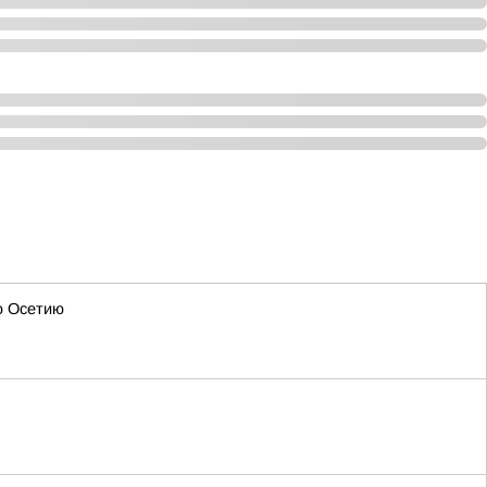
ю Осетию