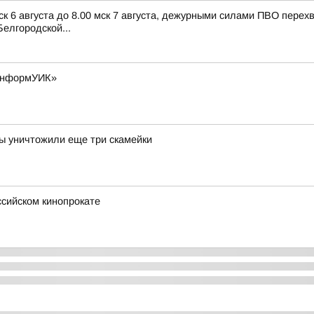
ск 6 августа до 8.00 мск 7 августа, дежурными силами ПВО пере
елгородской...
«ИнформУИК»
ы уничтожили еще три скамейки
ссийском кинопрокате