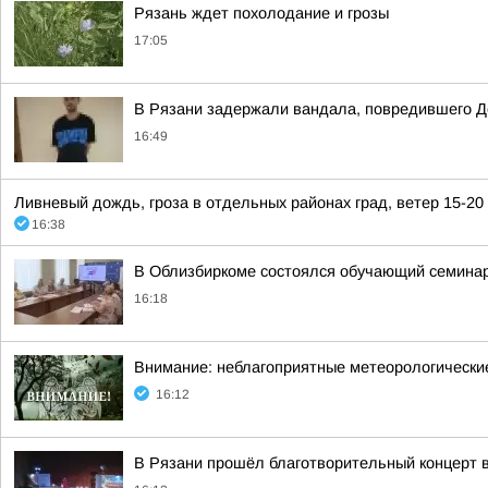
Рязань ждет похолодание и грозы
17:05
В Рязани задержали вандала, повредившего Д
16:49
Ливневый дождь, гроза в отдельных районах град, ветер 15-20 
16:38
В Облизбиркоме состоялся обучающий семина
16:18
Внимание: неблагоприятные метеорологически
16:12
В Рязани прошёл благотворительный концерт 