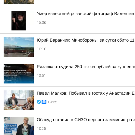
Умер известный рязанский фотограф Валентин
15:38
Юрий Баранчик: Минобороны: за сутки сбито 1
10:10
Рязанка отсудила 250 тысяч рублей за куплен
13:51
Павел Малков: Побывал в гостях у Анастасии
09:35
Облсуд оставил в СИЗО первого замминистра
10:25