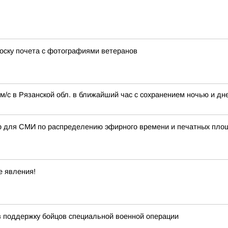
оску почета с фотографиями ветеранов
м/с в Рязанской обл. в ближайший час с сохранением ночью и дне
р для СМИ по распределению эфирного времени и печатных пло
е явления!
в поддержку бойцов специальной военной операции