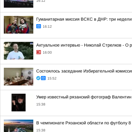
16:12
Гуманитарная миссия ВСКС в ДНР: три недели
16:12
Актуальное интервью - Николай Стрелков - О р
16:00
Состоялось заседание Избирательной комисси
15:52
Умер известный рязанский фотограф Валентин
15:38
В чемпионате Рязанской области по футболу 8 и
15:38