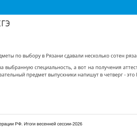
ЕГЭ
меты по выбору в Рязани сдавали несколько сотен ряза
 выбранную специальность, а вот на получения аттест
зательный предмет выпускники напишут в четверг - это Е
рации РФ. Итоги весенней сессии-2026