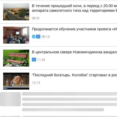
В течение прошедшей ночи, в период с 20.00 м
аппарата самолетного типа над территориями Б
09:01
Продолжается обучение участников проекта 
09:10
В центральном сквере Новомичуринска вандал
11:42
"Последний богатырь. Колобок" стартовал в ро
13:13