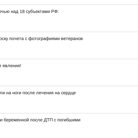
очью над 18 субъектами РФ:
оску почета с фотографиями ветеранов
е явления!
ли на ноги после лечения на сердце
ии беременной после ДТП с погибшими