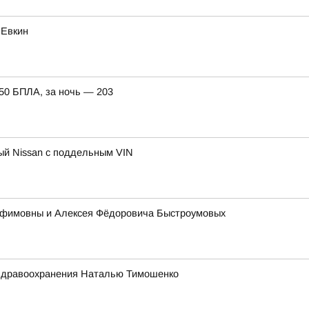
 Евкин
150 БПЛА, за ночь — 203
ный Nissan с поддельным VIN
 Ефимовны и Алексея Фёдоровича Быстроумовых
 здравоохранения Наталью Тимошенко