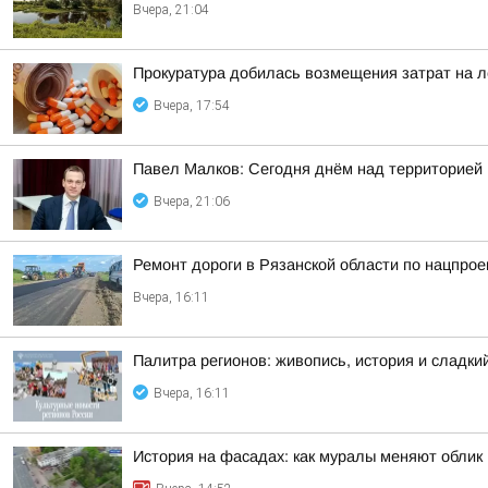
Вчера, 21:04
Прокуратура добилась возмещения затрат на л
Вчера, 17:54
Павел Малков: Сегодня днём над территорией
Вчера, 21:06
Ремонт дороги в Рязанской области по нацпрое
Вчера, 16:11
Палитра регионов: живопись, история и сладк
Вчера, 16:11
История на фасадах: как муралы меняют облик