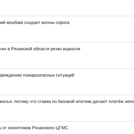
ий кешбэка создает волны спроса
их в Рязанской области резко выросли
упреждению пожароопасных ситуаций
 жилья, потому что ставка по базовой ипотеке делает платёж не
у от синоптиков Рязанского ЦГМС