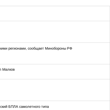
йскими регионами, сообщает Минобороны РФ
л Малков
нский БПЛА самолетного типа