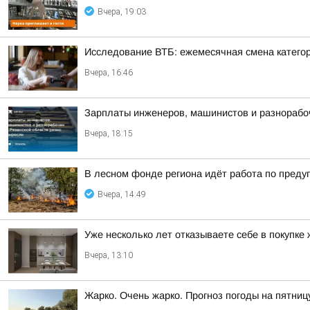
Вчера, 19:03
Исследование ВТБ: ежемесячная смена категор
Вчера, 16:46
Зарплаты инженеров, машинистов и разнорабоч
Вчера, 18:15
В лесном фонде региона идёт работа по пред
Вчера, 14:49
Уже несколько лет отказываете себе в покупке
Вчера, 13:10
Жарко. Очень жарко. Прогноз погоды на пятниц