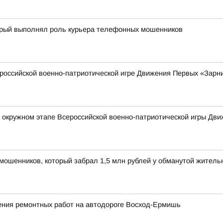
торый выполнял роль курьера телефонных мошенников
российской военно-патриотической игре Движения Первых «Зарни
в окружном этапе Всероссийской военно-патриотической игры Дв
мошенников, который забрал 1,5 млн рублей у обманутой жител
ния ремонтных работ на автодороге Восход-Ермишь