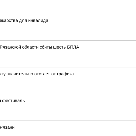
екарства для инвалида
 Рязанской области сбиты шесть БПЛА
кту значительно отстает от графика
ий фестиваль
 Рязани