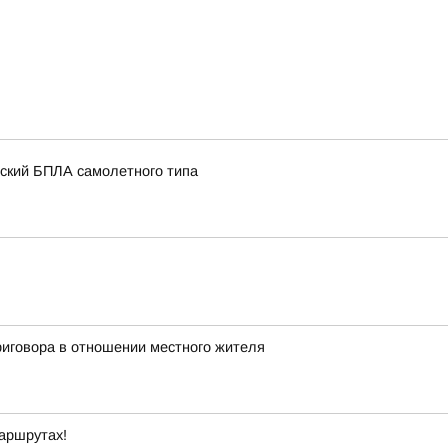
нский БПЛА самолетного типа
иговора в отношении местного жителя
маршрутах!