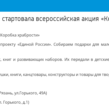
 стартовала всероссийская акция «
«Коробка храбрости»
проекту «Единой России». Собираем подарки для мале
, книг и развивающих наборов. Их передали в детские
шки, книги, канцтовары, конструкторы и товары для тво
зань, ул.Горького, 49А)
 Горького, д.1)