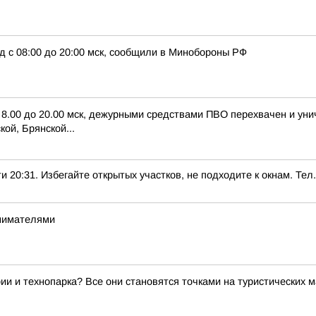
д с 08:00 до 20:00 мск, сообщили в Минобороны РФ
с 8.00 до 20.00 мск, дежурными средствами ПВО перехвачен и ун
ой, Брянской...
1. Избегайте открытых участков, не подходите к окнам. Тел.:
инимателями
ии и технопарка? Все они становятся точками на туристических 