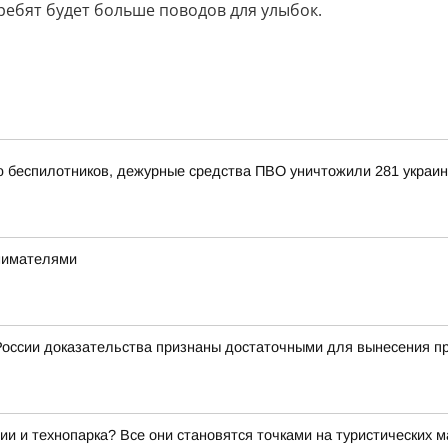
ребят будет больше поводов для улыбок.
ью беспилотников, дежурные средства ПВО уничтожили 281 украи
инимателями
оссии доказательства признаны достаточными для вынесения пр
ии и технопарка? Все они становятся точками на туристических 