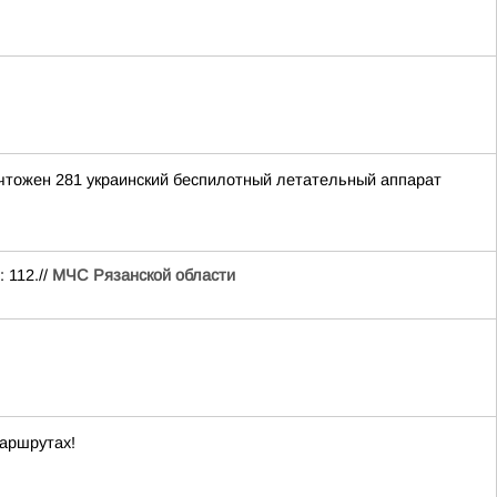
ичтожен 281 украинский беспилотный летательный аппарат
 112.//
МЧС Рязанской области
маршрутах!