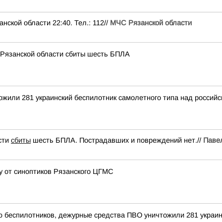
ой области 22:40. Тел.: 112//
МЧС Рязанской области
 Рязанской области сбиты шесть БПЛА
тожили 281 украинский беспилотник самолетного типа над росси
сти
сбиты
шесть БПЛА. Пострадавших и повреждений нет.//
Паве
цу от синоптиков Рязанского ЦГМС
ью беспилотников, дежурные средства ПВО уничтожили 281 украи