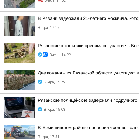
Вчера, 14:52
В Рязани задержали 21-летнего москвича, ко
Вчера, 17:17
Рязанские школьники принимают участие в Все
Вчера, 14:33
Две команды из Рязанской области участвуют 
Вчера, 15:29
Рязанские полицейские задержали подручного 
Вчера, 15:08
В Ермишинском районе проверили ход выполне
Вчера, 17:51