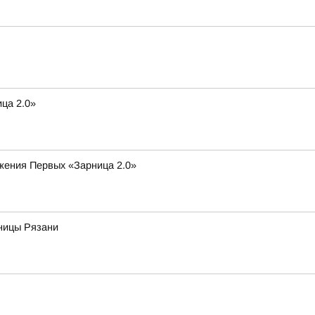
ца 2.0»
ижения Первых «Зарница 2.0»
ьницы Рязани