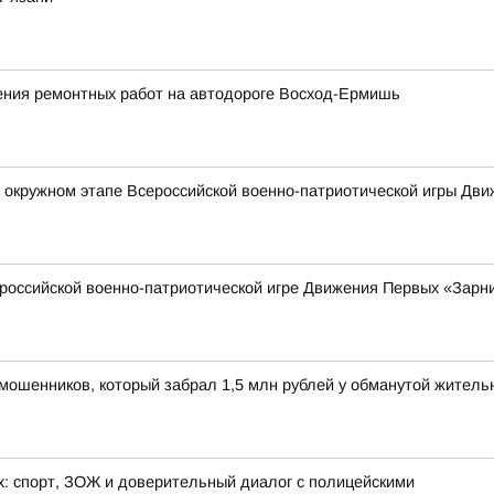
ния ремонтных работ на автодороге Восход-Ермишь
в окружном этапе Всероссийской военно-патриотической игры Дв
российской военно-патриотической игре Движения Первых «Зарни
мошенников, который забрал 1,5 млн рублей у обманутой жител
х: спорт, ЗОЖ и доверительный диалог с полицейскими