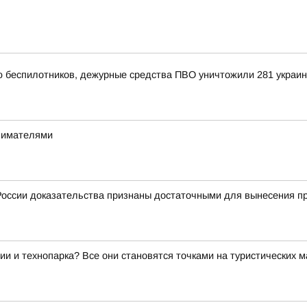
ью беспилотников, дежурные средства ПВО уничтожили 281 украи
инимателями
оссии доказательства признаны достаточными для вынесения пр
ии и технопарка? Все они становятся точками на туристических 