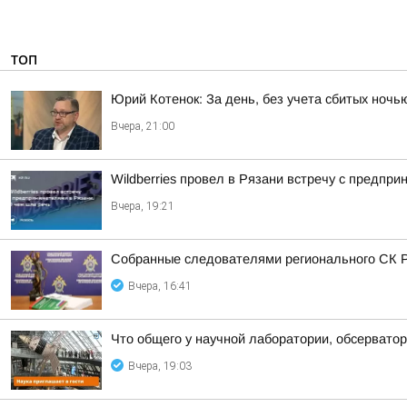
ТОП
Юрий Котенок: За день, без учета сбитых ноч
Вчера, 21:00
Wildberries провел в Рязани встречу с предпр
Вчера, 19:21
Собранные следователями регионального СК Р
Вчера, 16:41
Что общего у научной лаборатории, обсерватор
Вчера, 19:03