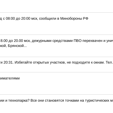
д с 08:00 до 20:00 мск, сообщили в Минобороны РФ
с 8.00 до 20.00 мск, дежурными средствами ПВО перехвачен и ун
ой, Брянской...
1. Избегайте открытых участков, не подходите к окнам. Тел.:
инимателями
ии и технопарка? Все они становятся точками на туристических 