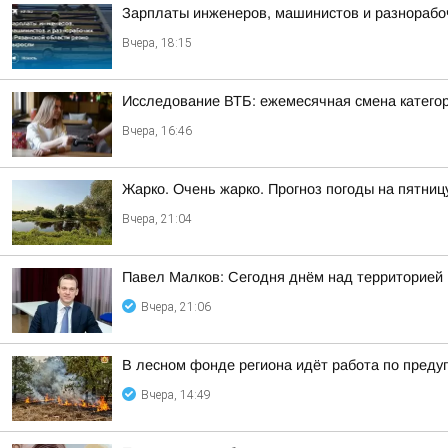
Зарплаты инженеров, машинистов и разнорабоч
Вчера, 18:15
Исследование ВТБ: ежемесячная смена категор
Вчера, 16:46
Жарко. Очень жарко. Прогноз погоды на пятниц
Вчера, 21:04
Павел Малков: Сегодня днём над территорией
Вчера, 21:06
В лесном фонде региона идёт работа по пред
Вчера, 14:49