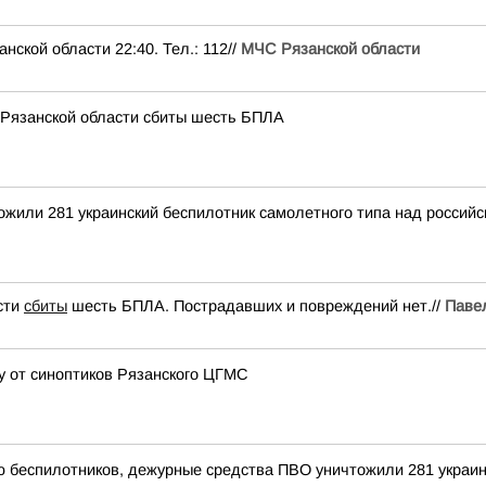
ой области 22:40. Тел.: 112//
МЧС Рязанской области
 Рязанской области сбиты шесть БПЛА
тожили 281 украинский беспилотник самолетного типа над росси
сти
сбиты
шесть БПЛА. Пострадавших и повреждений нет.//
Паве
цу от синоптиков Рязанского ЦГМС
ью беспилотников, дежурные средства ПВО уничтожили 281 украи