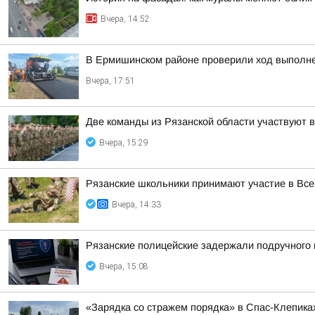
Вчера, 14:52
В Ермишинском районе проверили ход выполне
Вчера, 17:51
Две команды из Рязанской области участвуют 
Вчера, 15:29
Рязанские школьники принимают участие в Все
Вчера, 14:33
Рязанские полицейские задержали подручного 
Вчера, 15:08
«Зарядка со стражем порядка» в Спас-Клепика