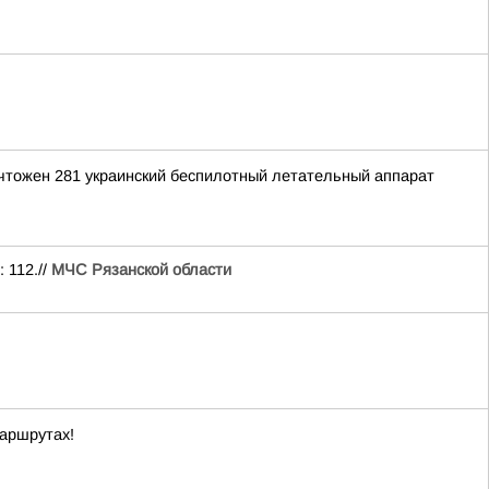
ичтожен 281 украинский беспилотный летательный аппарат
 112.//
МЧС Рязанской области
маршрутах!