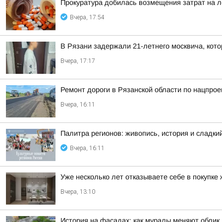
Прокуратура добилась возмещения затрат на л
Вчера, 17:54
В Рязани задержали 21-летнего москвича, ко
Вчера, 17:17
Ремонт дороги в Рязанской области по нацпрое
Вчера, 16:11
Палитра регионов: живопись, история и сладк
Вчера, 16:11
Уже несколько лет отказываете себе в покупке
Вчера, 13:10
История на фасадах: как муралы меняют облик