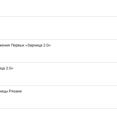
ижения Первых «Зарница 2.0»
ца 2.0»
ьницы Рязани