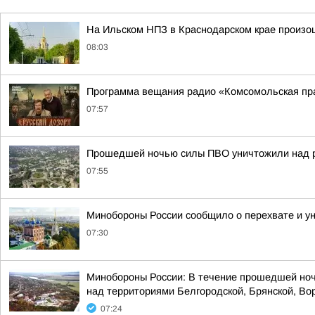
На Ильском НПЗ в Краснодарском крае произо
08:03
Программа вещания радио «Комсомольская пра
07:57
Прошедшей ночью силы ПВО уничтожили над р
07:55
Минобороны России сообщило о перехвате и ун
07:30
Минобороны России: В течение прошедшей ноч
над территориями Белгородской, Брянской, Вор
07:24