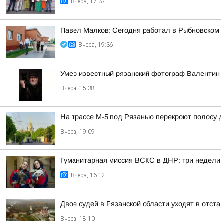
Вчера, 17:37
Павел Малков: Сегодня работал в Рыбновском 
Вчера, 19:36
Умер известный рязанский фотограф Валентин
Вчера, 15:38
На трассе М-5 под Рязанью перекроют полосу 
Вчера, 19:09
Гуманитарная миссия ВСКС в ДНР: три недели
Вчера, 16:12
Двое судей в Рязанской области уходят в отст
Вчера, 18:10