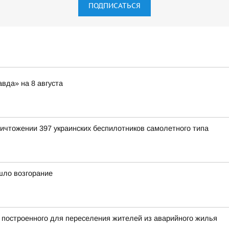
ПОДПИСАТЬСЯ
вда» на 8 августа
ичтожении 397 украинских беспилотников самолетного типа
шло возгорание
 построенного для переселения жителей из аварийного жилья