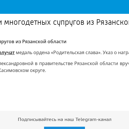
и многодетных супругов из Рязанско
ругов из Рязанской области
олучат
медаль ордена «Родительская слава». Указ о наг
лександровной в правительстве Рязанской области вру
Касимовском округе.
Подписывайтесь на наш Telegram-канал