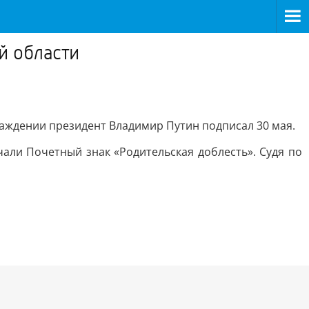
й области
раждении президент Владимир Путин подписал 30 мая.
чали Почетный знак «Родительская доблесть». Судя по