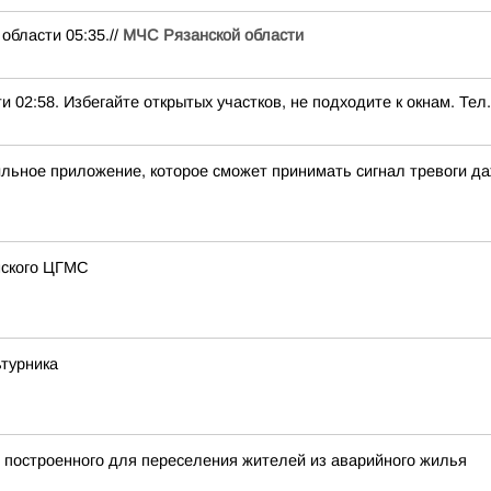
ласти 05:35.//
МЧС Рязанской области
8. Избегайте открытых участков, не подходите к окнам. Тел.:
льное приложение, которое сможет принимать сигнал тревоги д
нского ЦГМС
ьтурника
 построенного для переселения жителей из аварийного жилья