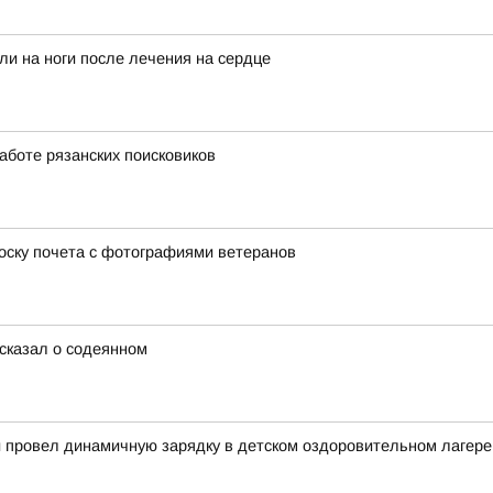
ли на ноги после лечения на сердце
аботе рязанских поисковиков
оску почета с фотографиями ветеранов
сказал о содеянном
й провел динамичную зарядку в детском оздоровительном лагере