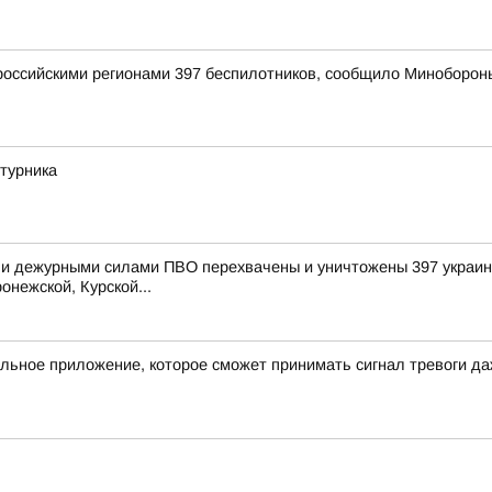
оссийскими регионами 397 беспилотников, сообщило Миноборон
турника
и дежурными силами ПВО перехвачены и уничтожены 397 украинс
онежской, Курской...
льное приложение, которое сможет принимать сигнал тревоги д