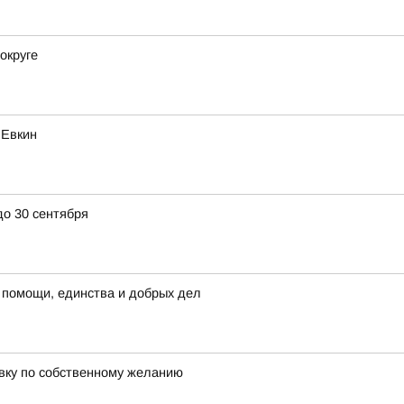
округе
 Евкин
до 30 сентября
 помощи, единства и добрых дел
авку по собственному желанию