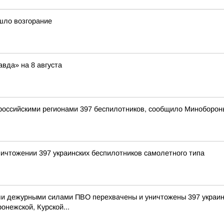
шло возгорание
вда» на 8 августа
оссийскими регионами 397 беспилотников, сообщило Миноборон
ичтожении 397 украинских беспилотников самолетного типа
и дежурными силами ПВО перехвачены и уничтожены 397 украин
онежской, Курской...