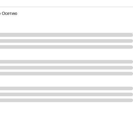
ю Осетию