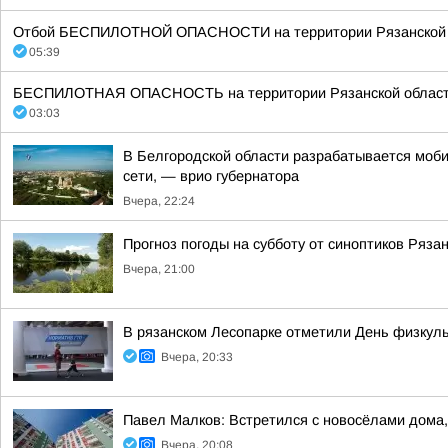
Отбой БЕСПИЛОТНОЙ ОПАСНОСТИ на территории Рязанской об
05:39
БЕСПИЛОТНАЯ ОПАСНОСТЬ на территории Рязанской области 02:5
03:03
В Белгородской области разрабатывается моби
сети, — врио губернатора
Вчера, 22:24
Прогноз погоды на субботу от синоптиков Ряза
Вчера, 21:00
В рязанском Лесопарке отметили День физкул
Вчера, 20:33
Павел Малков: Встретился с новосёлами дома,
Вчера, 20:08