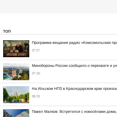
ТОП
Программа вещания радио «Комсомольская пра
07:57
Минобороны России сообщило о перехвате и ун
07:30
На Ильском НПЗ в Краснодарском крае произо
08:03
Павел Малков: Встретился с новосёлами дома,