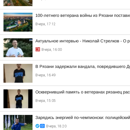
100-летнего ветерана войны из Рязани постави
Вчера, 17:12
Актуальное интервью - Николай Стрелков - О р
Вчера, 16:00
В Рязани задержали вандала, повредившего Д
Вчера, 16:49
Осквернивший память о ветеранах рязанец рас
Вчера, 15:05
Зарядись энергией по-чемпионски: полицейски
Вчера, 18:20