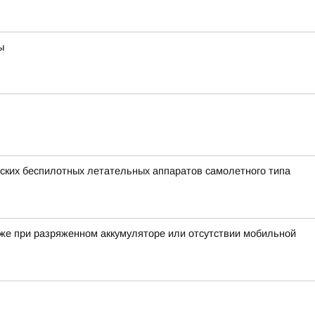
ы
ких беспилотных летательных аппаратов самолетного типа
аже при разряженном аккумуляторе или отсутствии мобильной