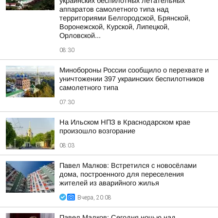
украинских беспилотных летательных
аппаратов самолетного типа над
территориями Белгородской, Брянской,
Воронежской, Курской, Липецкой,
Орловской...
08:30
Минобороны России сообщило о перехвате и
уничтожении 397 украинских беспилотников
самолетного типа
07:30
На Ильском НПЗ в Краснодарском крае
произошло возгорание
08:03
Павел Малков: Встретился с новосёлами
дома, построенного для переселения
жителей из аварийного жилья
Вчера, 20:08
Павел Малков: Сегодня ночью над