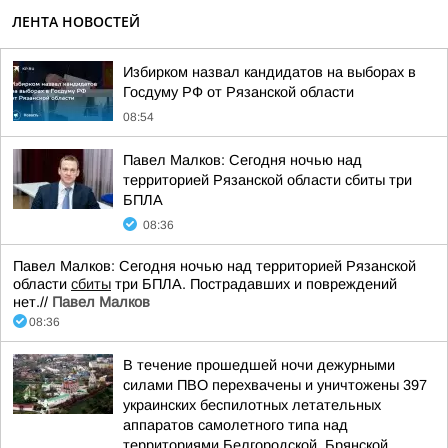
ЛЕНТА НОВОСТЕЙ
Избирком назвал кандидатов на выборах в
Госдуму РФ от Рязанской области
08:54
Павел Малков: Сегодня ночью над
территорией Рязанской области сбиты три
БПЛА
08:36
Павел Малков: Сегодня ночью над территорией Рязанской
области
сбиты
три БПЛА. Пострадавших и повреждений
нет.//
Павел Малков
08:36
В течение прошедшей ночи дежурными
силами ПВО перехвачены и уничтожены 397
украинских беспилотных летательных
аппаратов самолетного типа над
территориями Белгородской, Брянской,