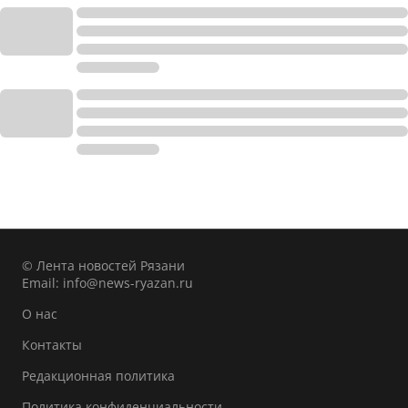
© Лента новостей Рязани
Email:
info@news-ryazan.ru
О нас
Контакты
Редакционная политика
Политика конфиденциальности