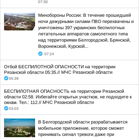
07:30
Минобороны России: В течение прошедшей
ночи дежурными силами ПВО перехвачены и
уничтожены 397 украинских беспилотных
летательных аппаратов самолетного типа
над территориями Белгородской, Брянской,
Воронежской, Курской...
07:24
Отбой БЕСПИЛОТНОЙ ОПАСНОСТИ на территории
Рязанской области 05:35.//
МЧС Рязанской области
05:39
БЕСПИЛОТНАЯ ОПАСНОСТЬ на территории Рязанской
области 02:58. Избегайте открытых участков, не подходите к
окнам. Тел.: 112.//
МЧС Рязанской области
03:03
В Белгородской области разрабатывается
мобильное приложение, которое сможет
принимать сигнал тревоги даже при