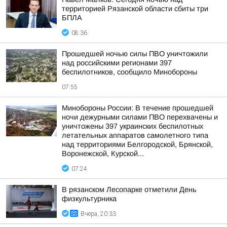
территорией Рязанской области сбиты три
БПЛА
08:36
Прошедшей ночью силы ПВО уничтожили
над российскими регионами 397
беспилотников, сообщило Минобороны
07:55
Минобороны России: В течение прошедшей
ночи дежурными силами ПВО перехвачены и
уничтожены 397 украинских беспилотных
летательных аппаратов самолетного типа
над территориями Белгородской, Брянской,
Воронежской, Курской...
07:24
В рязанском Лесопарке отметили День
физкультурника
Вчера, 20:33