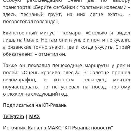
Особую рекомендацию Снейп дал по выбору
транспорта: «Берите фэтбайки с толстыми колёсами –
здесь песчаный грунт, на них легче ехать», -
посоветовал голландец.
Единственный минус – комары. «Столько я видел
лишь на Ямале. Но там они глупые и почти не кусали,
а рязанские точно знают, где и когда укусить. Спрей
обязателен», – отметил он.
Также он похвалил пешеходные маршруты у рек и
полей: «Очень красиво здесь!». В Солотче прошёл
веломарафон, в котором голландец мечтал
поучаствовать, но не успевал на поезд, поэтому
отложил на следующий год.
Подписаться на КП-Рязань
Telegram
|
МАХ
Источник:
Канал в МАКС "КП Рязань: новости"