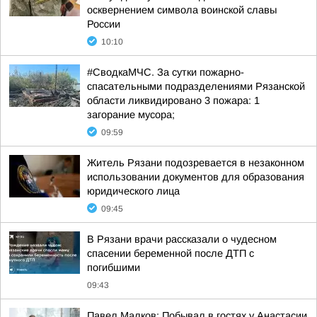
осквернением символа воинской славы
России
10:10
#СводкаМЧС. За сутки пожарно-
спасательными подразделениями Рязанской
области ликвидировано 3 пожара: 1
загорание мусора;
09:59
Житель Рязани подозревается в незаконном
использовании документов для образования
юридического лица
09:45
В Рязани врачи рассказали о чудесном
спасении беременной после ДТП с
погибшими
09:43
Павел Малков: Побывал в гостях у Анастасии