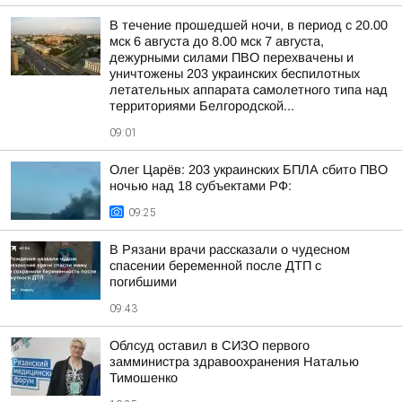
В течение прошедшей ночи, в период с 20.00
мск 6 августа до 8.00 мск 7 августа,
дежурными силами ПВО перехвачены и
уничтожены 203 украинских беспилотных
летательных аппарата самолетного типа над
территориями Белгородской...
09:01
Олег Царёв: 203 украинских БПЛА сбито ПВО
ночью над 18 субъектами РФ:
09:25
В Рязани врачи рассказали о чудесном
спасении беременной после ДТП с
погибшими
09:43
Облсуд оставил в СИЗО первого
замминистра здравоохранения Наталью
Тимошенко