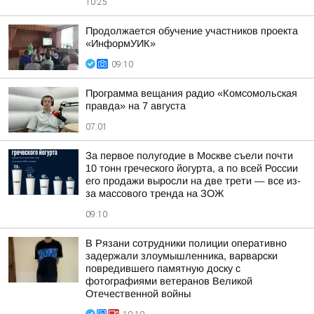
10:25
Продолжается обучение участников проекта
«ИнформУИК»
09:10
Программа вещания радио «Комсомольская
правда» на 7 августа
07:01
За первое полугодие в Москве съели почти
10 тонн греческого йогурта, а по всей России
его продажи выросли на две трети — все из-
за массового тренда на ЗОЖ
09:10
В Рязани сотрудники полиции оперативно
задержали злоумышленника, варварски
повредившего памятную доску с
фотографиями ветеранов Великой
Отечественной войны