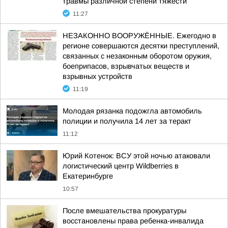
травмы различной степени тяжести
11:27
НЕЗАКОННО ВООРУЖЁННЫЕ. Ежегодно в
регионе совершаются десятки преступлений,
связанных с незаконным оборотом оружия,
боеприпасов, взрывчатых веществ и
взрывных устройств
11:19
Молодая рязанка подожгла автомобиль
полиции и получила 14 лет за теракт
11:12
Юрий Котенок: ВСУ этой ночью атаковали
логистический центр Wildberries в
Екатеринбурге
10:57
После вмешательства прокуратуры
восстановлены права ребенка-инвалида