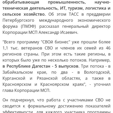
обрабатывающая промышленность, научно-
техническая деятельность, ИТ, туризм, логистика и
сельское хозяйство.
Об этом ТАСС в преддверии
Петербургского международного экономического
форума (ПМЭФ) рассказал генеральный директор
Корпорации МСП Александр Исаевич.
"Всего программу "СВОй бизнес" уже прошли более
1,1 тыс. ветеранов СВО и членов их семей из 46
регионов страны. При этом есть такие регионы, в
которых было уже по несколько потоков. Например,
в Республике Дагестан - 5 выпусков
. Три потока - в
Забайкальском крае, по два - в Вологодской,
Курганской и Рязанской областях, а также в
Красноярском и Красноярском краях", - уточнил
глава Корпорации МСП.
Он подчеркнул, что работа с участниками СВО не
сводится к формальному достижению показателей
эффективности, для каждого участника программы