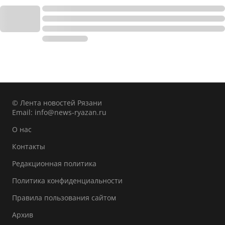
© Лента новостей Рязани
Email:
info@news-ryazan.ru
О нас
Контакты
Редакционная политика
Политика конфиденциальности
Правила пользования сайтом
Архив