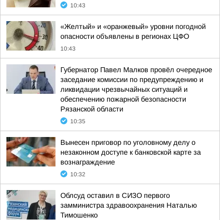
10:43
«Желтый» и «оранжевый» уровни погодной
опасности объявлены в регионах ЦФО
10:43
Губернатор Павел Малков провёл очередное
заседание комиссии по предупреждению и
ликвидации чрезвычайных ситуаций и
обеспечению пожарной безопасности
Рязанской области
10:35
Вынесен приговор по уголовному делу о
незаконном доступе к банковской карте за
вознаграждение
10:32
Облсуд оставил в СИЗО первого
замминистра здравоохранения Наталью
Тимошенко