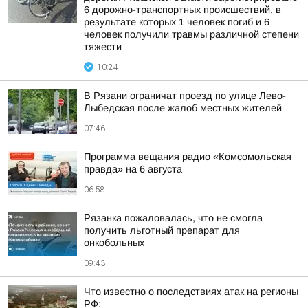
6 дорожно-транспортных происшествий, в
результате которых 1 человек погиб и 6
человек получили травмы различной степени
тяжести
10:24
В Рязани ограничат проезд по улице Лево-
Лыбедская после жалоб местных жителей
07:46
Программа вещания радио «Комсомольская
правда» на 6 августа
06:58
Рязанка пожаловалась, что не смогла
получить льготный препарат для
онкобольных
09:43
Что известно о последствиях атак на регионы
РФ: