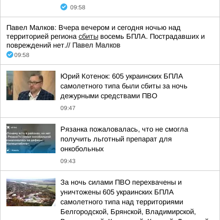
09:58
Павел Малков: Вчера вечером и сегодня ночью над
территорией региона
сбиты
восемь БПЛА. Пострадавших и
повреждений нет.//
Павел Малков
09:58
Юрий Котенок: 605 украинских БПЛА
самолетного типа были сбиты за ночь
дежурными средствами ПВО
09:47
Рязанка пожаловалась, что не смогла
получить льготный препарат для
онкобольных
09:43
За ночь силами ПВО перехвачены и
уничтожены 605 украинских БПЛА
самолетного типа над территориями
Белгородской, Брянской, Владимирской,