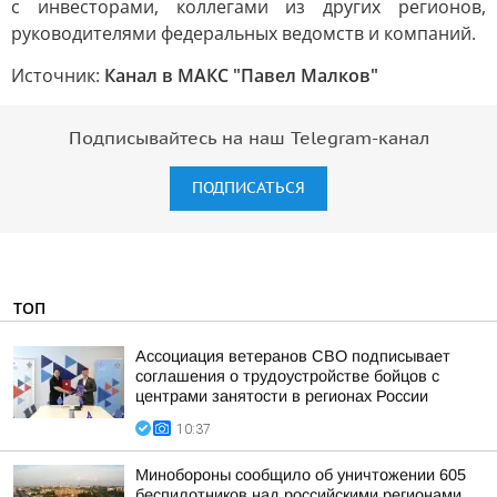
с инвесторами, коллегами из других регионов,
руководителями федеральных ведомств и компаний.
Источник:
Канал в МАКС "Павел Малков"
Подписывайтесь на наш Telegram-канал
ПОДПИСАТЬСЯ
ТОП
Ассоциация ветеранов СВО подписывает
соглашения о трудоустройстве бойцов с
центрами занятости в регионах России
10:37
Минобороны сообщило об уничтожении 605
беспилотников над российскими регионами