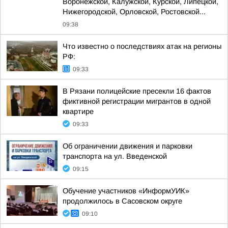
Воронежской, Калужской, Курской, Липецкой,
Нижегородской, Орловской, Ростовской...
09:38
Что известно о последствиях атак на регионы
РФ:
09:33
В Рязани полицейские пресекли 16 фактов
фиктивной регистрации мигрантов в одной
квартире
09:33
Об ограничении движения и парковки
транспорта на ул. Введенской
09:15
Обучение участников «ИнформУИК»
продолжилось в Сасовском округе
09:10