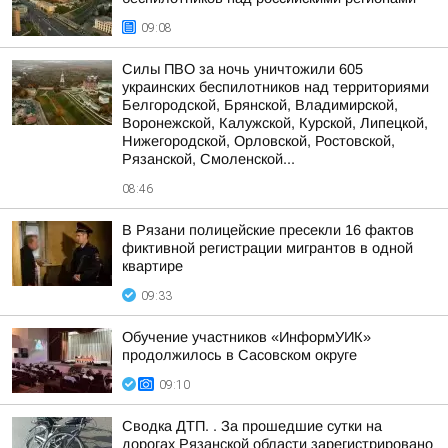
09:08
Силы ПВО за ночь уничтожили 605
украинских беспилотников над территориями
Белгородской, Брянской, Владимирской,
Воронежской, Калужской, Курской, Липецкой,
Нижегородской, Орловской, Ростовской,
Рязанской, Смоленской...
08:46
В Рязани полицейские пресекли 16 фактов
фиктивной регистрации мигрантов в одной
квартире
09:33
Обучение участников «ИнформУИК»
продолжилось в Сасовском округе
09:10
Сводка ДТП. . За прошедшие сутки на
дорогах Рязанской области зарегистрировано