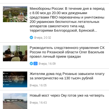
Минобороны России: В течение дня в период
с 8.00 мск до 20.00 мск дежурными
средствами ПВО перехвачены и уничтожены
200 украинских беспилотных летательных
аппаратов самолетного типа над
территориями Белгородской, Брянской...
Вчера, 20:32
Руководитель следственного управления СК
России по Рязанской области Олег Васильев
провел личный прием граждан
Вчера, 16:09
Жителям дома под Рязанью завысили плату
за электричество на 130 тысяч рублей
Вчера, 16:05
Новый мост через Оку готов уже на четверть
Вчера, 16:43