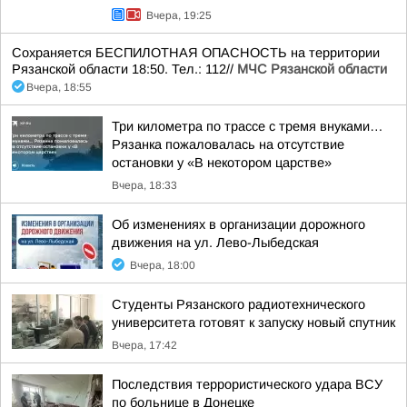
Вчера, 19:25
Сохраняется БЕСПИЛОТНАЯ ОПАСНОСТЬ на территории
Рязанской области 18:50. Тел.: 112//
МЧС Рязанской области
Вчера, 18:55
Три километра по трассе с тремя внуками…
Рязанка пожаловалась на отсутствие
остановки у «В некотором царстве»
Вчера, 18:33
Об изменениях в организации дорожного
движения на ул. Лево-Лыбедская
Вчера, 18:00
Студенты Рязанского радиотехнического
университета готовят к запуску новый спутник
Вчера, 17:42
Последствия террористического удара ВСУ
по больнице в Донецке