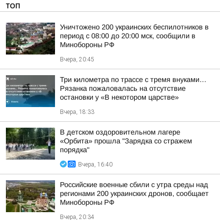
ТОП
Уничтожено 200 украинских беспилотников в
период с 08:00 до 20:00 мск, сообщили в
Минобороны РФ
Вчера, 20:45
Три километра по трассе с тремя внуками…
Рязанка пожаловалась на отсутствие
остановки у «В некотором царстве»
Вчера, 18:33
В детском оздоровительном лагере
«Орбита» прошла "Зарядка со стражем
порядка"
Вчера, 16:40
Российские военные сбили с утра среды над
регионами 200 украинских дронов, сообщает
Минобороны РФ
Вчера, 20:34