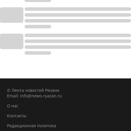
© Лента новостей Рязани
Email:
info@news-ryazan.ru
О нас
Контакты
Редакционная политика