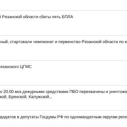
й Рязанской области сбиты пять БПЛА
ный, стартовали чемпионат и первенство Рязанской области по 
 Рязанского ЦГМС
 до 20.00 мск дежурными средствами ПВО перехвачены и уничтож
ой, Брянской, Калужской...
ндидатов в депутаты Госдумы РФ по одномандатным округам рег