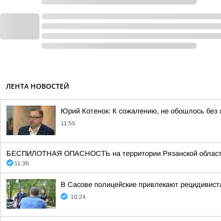
ЛЕНТА НОВОСТЕЙ
Юрий Котенок: К сожалению, не обошлось без
11:55
БЕСПИЛОТНАЯ ОПАСНОСТЬ на территории Рязанской области 11:3
11:36
В Сасове полицейские привлекают рецидивиста
10:24