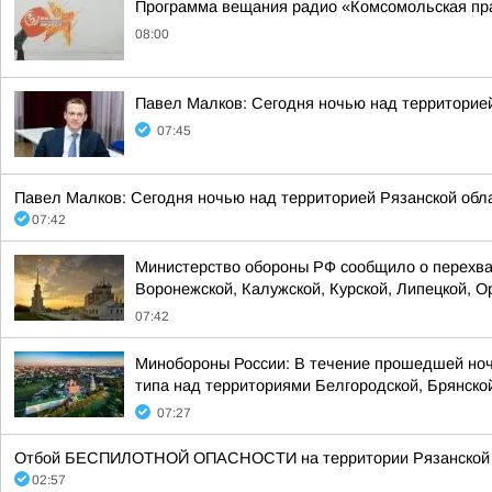
Программа вещания радио «Комсомольская пра
08:00
Павел Малков: Сегодня ночью над территорие
07:45
Павел Малков: Сегодня ночью над территорией Рязанской обл
07:42
Министерство обороны РФ сообщило о перехват
Воронежской, Калужской, Курской, Липецкой, Ор
07:42
Минобороны России: В течение прошедшей ноч
типа над территориями Белгородской, Брянской
07:27
Отбой БЕСПИЛОТНОЙ ОПАСНОСТИ на территории Рязанской об
02:57