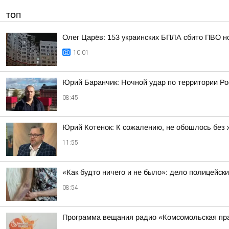
ТОП
Олег Царёв: 153 украинских БПЛА сбито ПВО н
10:01
Юрий Баранчик: Ночной удар по территории Ро
08:45
Юрий Котенок: К сожалению, не обошлось без 
11:55
«Как будто ничего и не было»: дело полицейск
08:54
Программа вещания радио «Комсомольская пра