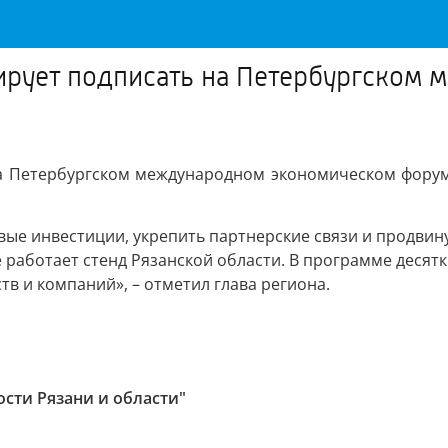
нирует подписать на Петербургском
на Петербургском международном экономическом форум
ые инвестиции, укрепить партнерские связи и продвину
работает стенд Рязанской области. В программе десятк
в и компаний», – отметил глава региона.
ости Рязани и области"