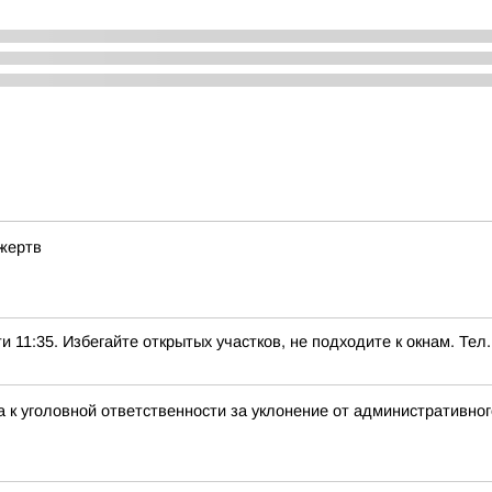
 жертв
5. Избегайте открытых участков, не подходите к окнам. Тел.:
 к уголовной ответственности за уклонение от административно