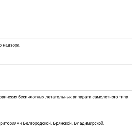
о надзора
аинских беспилотных летательных аппарата самолетного типа
рриториями Белгородской, Брянской, Владимирской,