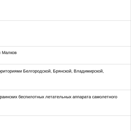
 Малков
рриториями Белгородской, Брянской, Владимирской,
раинских беспилотных летательных аппарата самолетного