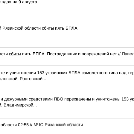
вда» на 9 августа
й Рязанской области сбиты пять БПЛА
асти
сбиты
пять БПЛА. Пострадавших и повреждений нет.//
Павел
е и уничтожении 153 украинских БПЛА самолетного типа над те
ловской, Ростовской...
и дежурными средствами ПВО перехвачены и уничтожены 153 ук
, Владимирской...
ласти 02:55.//
МЧС Рязанской области