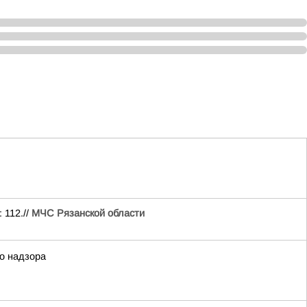
 112.//
МЧС Рязанской области
го надзора