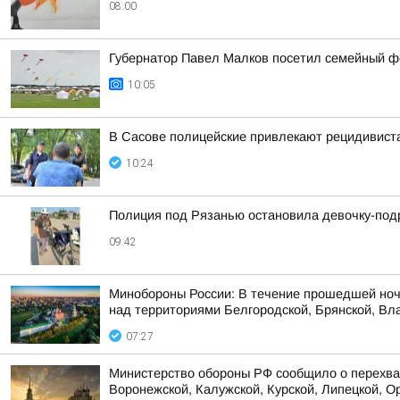
08:00
Губернатор Павел Малков посетил семейный ф
10:05
В Сасове полицейские привлекают рецидивиста
10:24
Полиция под Рязанью остановила девочку-подр
09:42
Минобороны России: В течение прошедшей ноч
над территориями Белгородской, Брянской, Вла
07:27
Министерство обороны РФ сообщило о перехват
Воронежской, Калужской, Курской, Липецкой, Ор