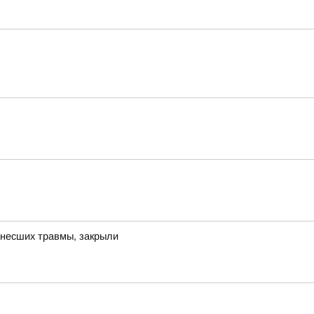
анесших травмы, закрыли