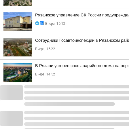
Рязанское управление СК России предупреждае
Вчера, 16:12
Сотрудники Госавтоинспекции в Рязанском рай
Вчера, 16:22
В Рязани ускорен снос аварийного дома на пе
Вчера, 14:32