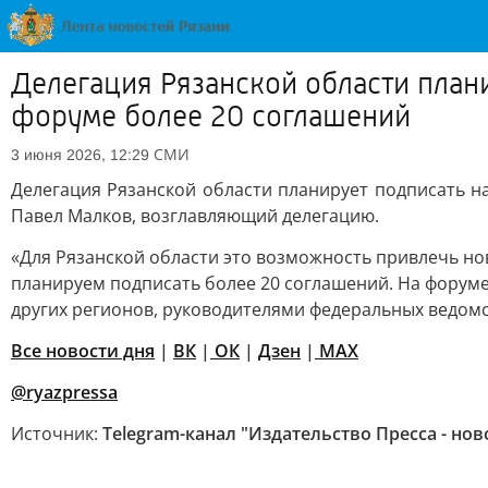
Делегация Рязанской области пла
форуме более 20 соглашений
СМИ
3 июня 2026, 12:29
Делегация Рязанской области планирует подписать 
Павел Малков, возглавляющий делегацию.
«Для Рязанской области это возможность привлечь нов
планируем подписать более 20 соглашений. На форуме 
других регионов, руководителями федеральных ведомст
Все новости дня
|
ВК
|
ОК
|
Дзен
|
MAX
@ryazpressa
Источник:
Telegram-канал "Издательство Пресса - нов