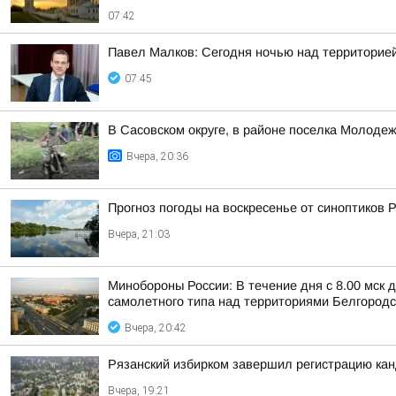
07:42
Павел Малков: Сегодня ночью над территорие
07:45
В Сасовском округе, в районе поселка Молодеж
Вчера, 20:36
Прогноз погоды на воскресенье от синоптиков
Вчера, 21:03
Минобороны России: В течение дня с 8.00 мск
самолетного типа над территориями Белгородск
Вчера, 20:42
Рязанский избирком завершил регистрацию ка
Вчера, 19:21