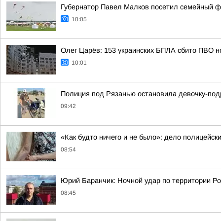
Губернатор Павел Малков посетил семейный ф
10:05
Олег Царёв: 153 украинских БПЛА сбито ПВО н
10:01
Полиция под Рязанью остановила девочку-подр
09:42
«Как будто ничего и не было»: дело полицейск
08:54
Юрий Баранчик: Ночной удар по территории Ро
08:45