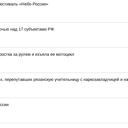
естиваль «Небо России»
очью над 17 субъектами РФ:
остка за рулем и изъяла ее мотоцикл
их, перепутавших рязанскую учительницу с наркозакладчицей и 
ссии