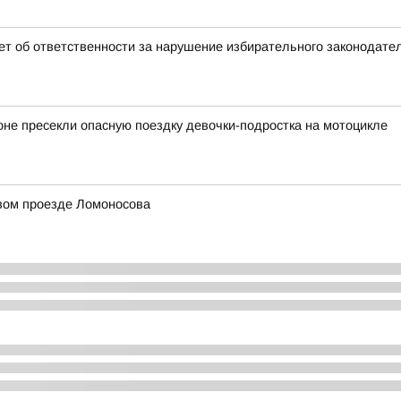
т об ответственности за нарушение избирательного законодате
оне пресекли опасную поездку девочки-подростка на мотоцикле
рвом проезде Ломоносова