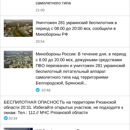
самолетного типа
21:00
Уничтожен 281 украинский беспилотник в
период с 08:00 до 20:00 мск, сообщили в
Минобороны РФ
20:54
Минобороны России: В течение дня, в период
с 8.00 до 20.00 мск, дежурными средствами
ПВО перехвачен и уничтожен 281 украинский
беспилотный летательный аппарат
самолетного типа над территориями
Белгородской, Брянской...
20:48
БЕСПИЛОТНАЯ ОПАСНОСТЬ на территории Рязанской
области 20:31. Избегайте открытых участков, не подходите к
окнам. Тел.: 112.//
МЧС Рязанской области
20:34