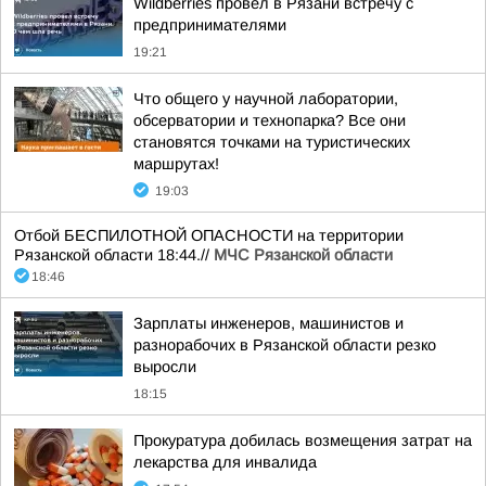
Wildberries провел в Рязани встречу с
предпринимателями
19:21
Что общего у научной лаборатории,
обсерватории и технопарка? Все они
становятся точками на туристических
маршрутах!
19:03
Отбой БЕСПИЛОТНОЙ ОПАСНОСТИ на территории
Рязанской области 18:44.//
МЧС Рязанской области
18:46
Зарплаты инженеров, машинистов и
разнорабочих в Рязанской области резко
выросли
18:15
Прокуратура добилась возмещения затрат на
лекарства для инвалида