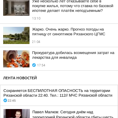
Уже несколько лет отказываете себе в
покупке жилья, потому что ставка по базовой
ипотеке делает платёж неподъемным?
13:10
Жарко. Очень жарко. Прогноз погоды на
пятницу от синоптиков Рязанского ЦГМС
21:04
Прокуратура добилась возмещения затрат на
лекарства для инвалида
17:54
ЛЕНТА НОВОСТЕЙ
Сохраняется БЕСПИЛОТНАЯ ОПАСНОСТЬ на территории
Рязанской области 22:40. Тел.: 112//
МЧС Рязанской области
22:45
Павел Малков: Сегодня днём над
территорией Рязанской области сбиты шесть