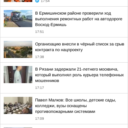
17:54
В Ермишинском районе проверили ход
выполнения ремонтных работ на автодороге
Восход-Ермишь
17:51
Организацию внесли в чёрный список за срыв
контракта по нацпроекту
17:38
В Рязани задержали 21-летнего москвича,
который выполнял роль курьера телефонных
мошенников
17:17
Павел Малков: Все школы, детские сады,
колледжи, вузы оснащены
противопожарными системами
17:09