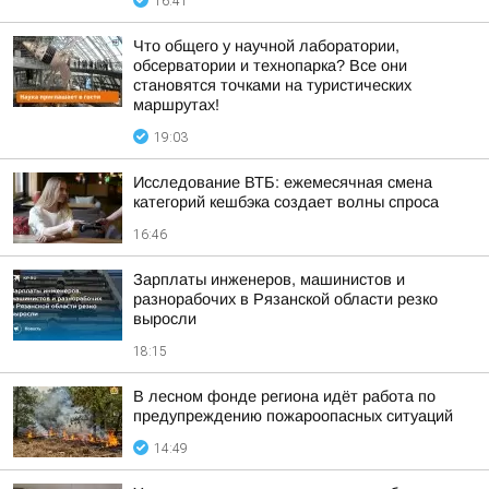
16:41
Что общего у научной лаборатории,
обсерватории и технопарка? Все они
становятся точками на туристических
маршрутах!
19:03
Исследование ВТБ: ежемесячная смена
категорий кешбэка создает волны спроса
16:46
Зарплаты инженеров, машинистов и
разнорабочих в Рязанской области резко
выросли
18:15
В лесном фонде региона идёт работа по
предупреждению пожароопасных ситуаций
14:49