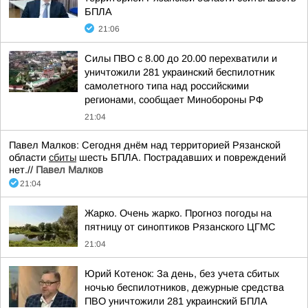
БПЛА
21:06
Силы ПВО с 8.00 до 20.00 перехватили и
уничтожили 281 украинский беспилотник
самолетного типа над российскими
регионами, сообщает Минобороны РФ
21:04
Павел Малков: Сегодня днём над территорией Рязанской
области
сбиты
шесть БПЛА. Пострадавших и повреждений
нет.//
Павел Малков
21:04
Жарко. Очень жарко. Прогноз погоды на
пятницу от синоптиков Рязанского ЦГМС
21:04
Юрий Котенок: За день, без учета сбитых
ночью беспилотников, дежурные средства
ПВО уничтожили 281 украинский БПЛА