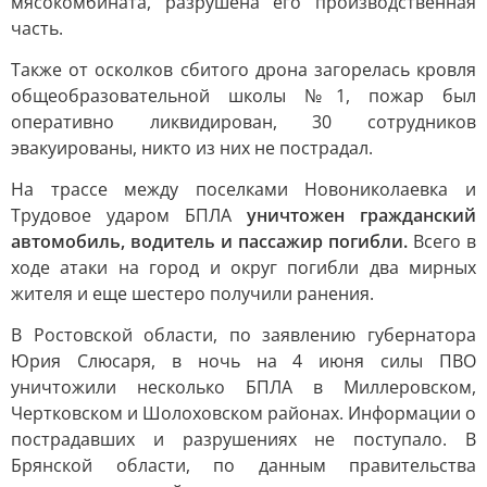
мясокомбината, разрушена его производственная
часть.
Также от осколков сбитого дрона загорелась кровля
общеобразовательной школы №1, пожар был
оперативно ликвидирован, 30 сотрудников
эвакуированы, никто из них не пострадал.
На трассе между поселками Новониколаевка и
Трудовое ударом БПЛА
уничтожен гражданский
автомобиль, водитель и пассажир погибли.
Всего в
ходе атаки на город и округ погибли два мирных
жителя и еще шестеро получили ранения.
В Ростовской области, по заявлению губернатора
Юрия Слюсаря, в ночь на 4 июня силы ПВО
уничтожили несколько БПЛА в Миллеровском,
Чертковском и Шолоховском районах. Информации о
пострадавших и разрушениях не поступало. В
Брянской области, по данным правительства