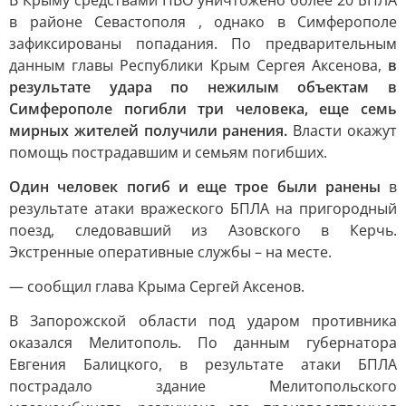
В Крыму средствами ПВО уничтожено более 20 БПЛА
в районе Севастополя , однако в Симферополе
зафиксированы попадания. По предварительным
данным главы Республики Крым Сергея Аксенова,
в
результате удара по нежилым объектам в
Симферополе погибли три человека, еще семь
мирных жителей получили ранения.
Власти окажут
помощь пострадавшим и семьям погибших.
Один человек погиб и еще трое были ранены
в
результате атаки вражеского БПЛА на пригородный
поезд, следовавший из Азовского в Керчь.
Экстренные оперативные службы – на месте.
— сообщил глава Крыма Сергей Аксенов.
В Запорожской области под ударом противника
оказался Мелитополь. По данным губернатора
Евгения Балицкого, в результате атаки БПЛА
пострадало здание Мелитопольского