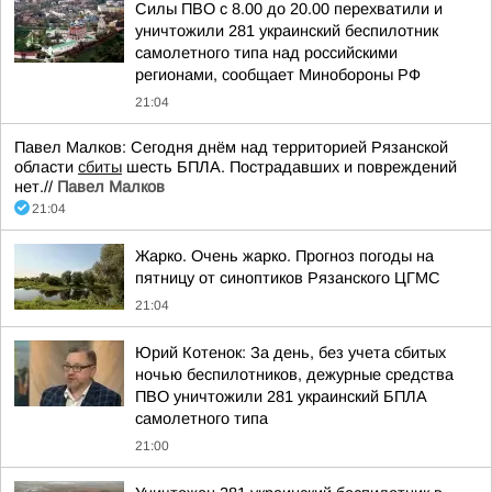
Силы ПВО с 8.00 до 20.00 перехватили и
уничтожили 281 украинский беспилотник
самолетного типа над российскими
регионами, сообщает Минобороны РФ
21:04
Павел Малков: Сегодня днём над территорией Рязанской
области
сбиты
шесть БПЛА. Пострадавших и повреждений
нет.//
Павел Малков
21:04
Жарко. Очень жарко. Прогноз погоды на
пятницу от синоптиков Рязанского ЦГМС
21:04
Юрий Котенок: За день, без учета сбитых
ночью беспилотников, дежурные средства
ПВО уничтожили 281 украинский БПЛА
самолетного типа
21:00