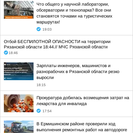
Что общего у научной лаборатории,
обсерватории и технопарка? Все они
становятся точками на туристических
маршрутах!
19:03
Отбой БЕСПИЛОТНОЙ ОПАСНОСТИ на территории
Рязанской области 18:44.//
МЧС Рязанской области
18:46
Зарплаты инженеров, машинистов и
разнорабочих в Рязанской области резко
выросли
18:15
Прокуратура добилась возмещения затрат на
лекарства для инвалида
17:54
В Ермишинском районе проверили ход
выполнения ремонтных работ на автодороге