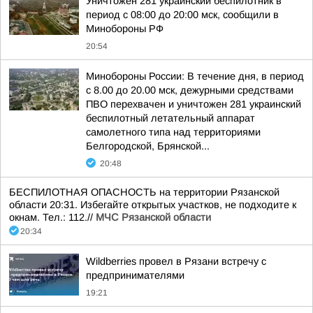
Уничтожен 281 украинский беспилотник в
период с 08:00 до 20:00 мск, сообщили в
Минобороны РФ
20:54
Минобороны России: В течение дня, в период
с 8.00 до 20.00 мск, дежурными средствами
ПВО перехвачен и уничтожен 281 украинский
беспилотный летательный аппарат
самолетного типа над территориями
Белгородской, Брянской...
20:48
БЕСПИЛОТНАЯ ОПАСНОСТЬ на территории Рязанской
области 20:31. Избегайте открытых участков, не подходите к
окнам. Тел.: 112.//
МЧС Рязанской области
20:34
Wildberries провел в Рязани встречу с
предпринимателями
19:21