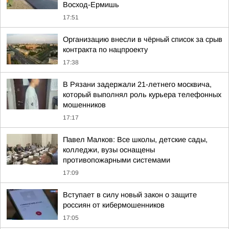
Восход-Ермишь
17:51
Организацию внесли в чёрный список за срыв
контракта по нацпроекту
17:38
В Рязани задержали 21-летнего москвича,
который выполнял роль курьера телефонных
мошенников
17:17
Павел Малков: Все школы, детские сады,
колледжи, вузы оснащены
противопожарными системами
17:09
Вступает в силу новый закон о защите
россиян от кибермошенников
17:05