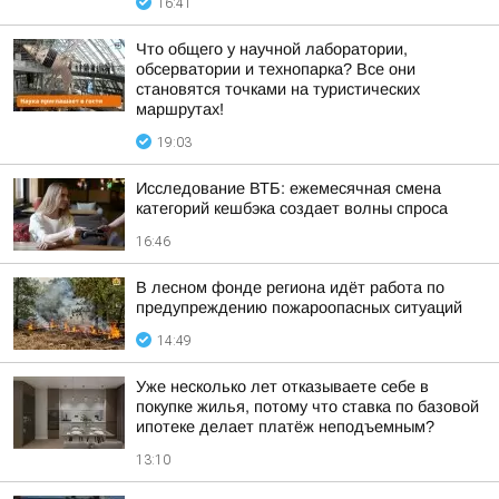
16:41
Что общего у научной лаборатории,
обсерватории и технопарка? Все они
становятся точками на туристических
маршрутах!
19:03
Исследование ВТБ: ежемесячная смена
категорий кешбэка создает волны спроса
16:46
В лесном фонде региона идёт работа по
предупреждению пожароопасных ситуаций
14:49
Уже несколько лет отказываете себе в
покупке жилья, потому что ставка по базовой
ипотеке делает платёж неподъемным?
13:10