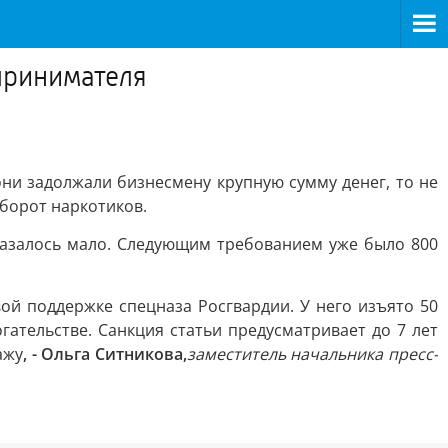
принимателя
ни задолжали бизнесмену крупную сумму денег, то не
оборот наркотиков.
казалось мало. Следующим требованием уже было 800
ой поддержке спецназа Росгвардии. У него изъято 50
тельстве. Санкция статьи предусматривает до 7 лет
ажу
, - Ольга Ситникова,
заместитель начальника пресс-