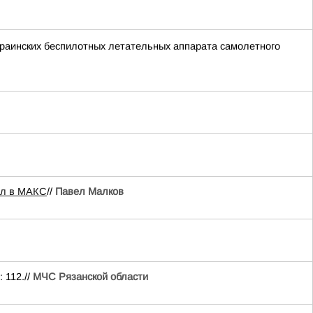
раинских беспилотных летательных аппарата самолетного
ал в МАКС
//
Павел Малков
 112.//
МЧС Рязанской области