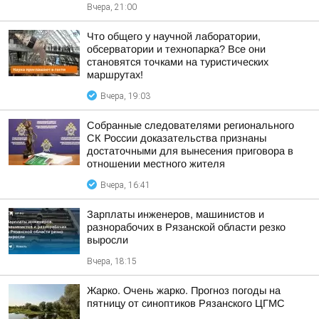
Вчера, 21:00
Что общего у научной лаборатории,
обсерватории и технопарка? Все они
становятся точками на туристических
маршрутах!
Вчера, 19:03
Собранные следователями регионального
СК России доказательства признаны
достаточными для вынесения приговора в
отношении местного жителя
Вчера, 16:41
Зарплаты инженеров, машинистов и
разнорабочих в Рязанской области резко
выросли
Вчера, 18:15
Жарко. Очень жарко. Прогноз погоды на
пятницу от синоптиков Рязанского ЦГМС