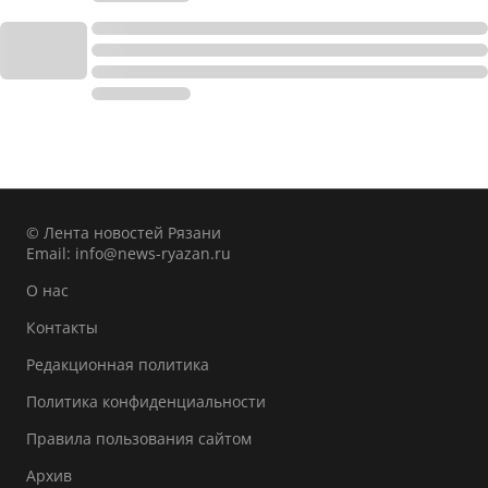
© Лента новостей Рязани
Email:
info@news-ryazan.ru
О нас
Контакты
Редакционная политика
Политика конфиденциальности
Правила пользования сайтом
Архив