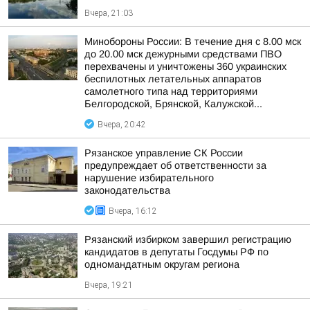
Вчера, 21:03
Минобороны России: В течение дня с 8.00 мск
до 20.00 мск дежурными средствами ПВО
перехвачены и уничтожены 360 украинских
беспилотных летательных аппаратов
самолетного типа над территориями
Белгородской, Брянской, Калужской...
Вчера, 20:42
Рязанское управление СК России
предупреждает об ответственности за
нарушение избирательного
законодательства
Вчера, 16:12
Рязанский избирком завершил регистрацию
кандидатов в депутаты Госдумы РФ по
одномандатным округам региона
Вчера, 19:21