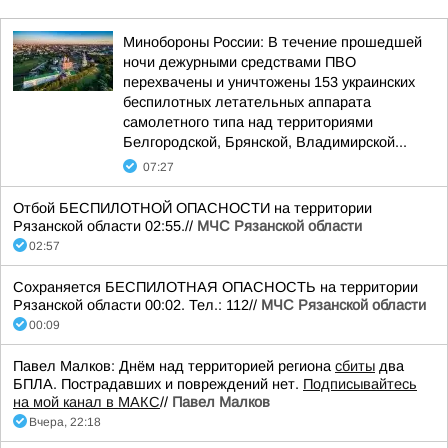
Минобороны России: В течение прошедшей
ночи дежурными средствами ПВО
перехвачены и уничтожены 153 украинских
беспилотных летательных аппарата
самолетного типа над территориями
Белгородской, Брянской, Владимирской...
07:27
Отбой БЕСПИЛОТНОЙ ОПАСНОСТИ на территории
Рязанской области 02:55.//
МЧС Рязанской области
02:57
Сохраняется БЕСПИЛОТНАЯ ОПАСНОСТЬ на территории
Рязанской области 00:02. Тел.: 112//
МЧС Рязанской области
00:09
Павел Малков: Днём над территорией региона
сбиты
два
БПЛА. Пострадавших и повреждений нет.
Подписывайтесь
на мой канал в МАКС
//
Павел Малков
Вчера, 22:18