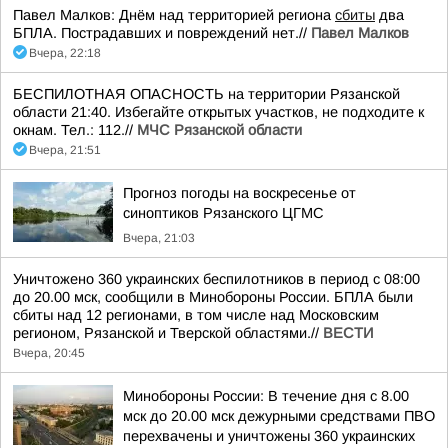
Павел Малков: Днём над территорией региона
сбиты
два
БПЛА. Пострадавших и повреждений нет.//
Павел Малков
Вчера, 22:18
БЕСПИЛОТНАЯ ОПАСНОСТЬ на территории Рязанской
области 21:40. Избегайте открытых участков, не подходите к
окнам. Тел.: 112.//
МЧС Рязанской области
Вчера, 21:51
Прогноз погоды на воскресенье от
синоптиков Рязанского ЦГМС
Вчера, 21:03
Уничтожено 360 украинских беспилотников в период с 08:00
до 20.00 мск, сообщили в Минобороны России. БПЛА были
сбиты над 12 регионами, в том числе над Московским
регионом, Рязанской и Тверской областями.//
ВЕСТИ
Вчера, 20:45
Минобороны России: В течение дня с 8.00
мск до 20.00 мск дежурными средствами ПВО
перехвачены и уничтожены 360 украинских