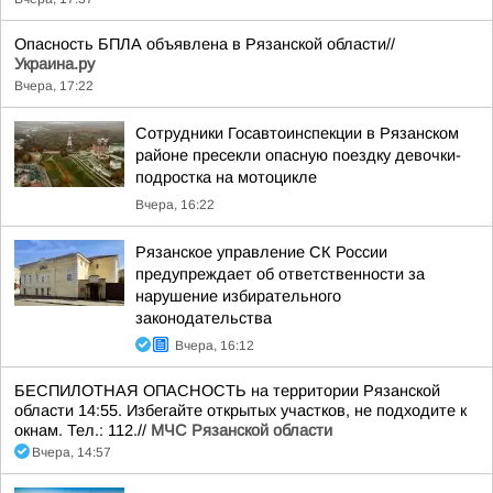
Опасность БПЛА объявлена в Рязанской области//
Украина.ру
Вчера, 17:22
Сотрудники Госавтоинспекции в Рязанском
районе пресекли опасную поездку девочки-
подростка на мотоцикле
Вчера, 16:22
Рязанское управление СК России
предупреждает об ответственности за
нарушение избирательного
законодательства
Вчера, 16:12
БЕСПИЛОТНАЯ ОПАСНОСТЬ на территории Рязанской
области 14:55. Избегайте открытых участков, не подходите к
окнам. Тел.: 112.//
МЧС Рязанской области
Вчера, 14:57