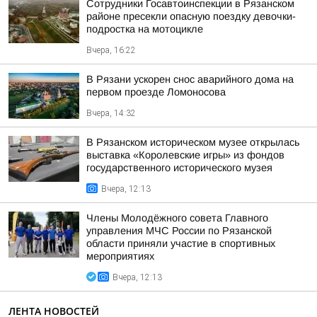
Сотрудники Госавтоинспекции в Рязанском
районе пресекли опасную поездку девочки-
подростка на мотоцикле
Вчера, 16:22
В Рязани ускорен снос аварийного дома на
первом проезде Ломоносова
Вчера, 14:32
В Рязанском историческом музее открылась
выставка «Королевские игры» из фондов
государственного исторического музея
Вчера, 12:13
Члены Молодёжного совета Главного
управления МЧС России по Рязанской
области приняли участие в спортивных
мероприятиях
Вчера, 12:13
ЛЕНТА НОВОСТЕЙ