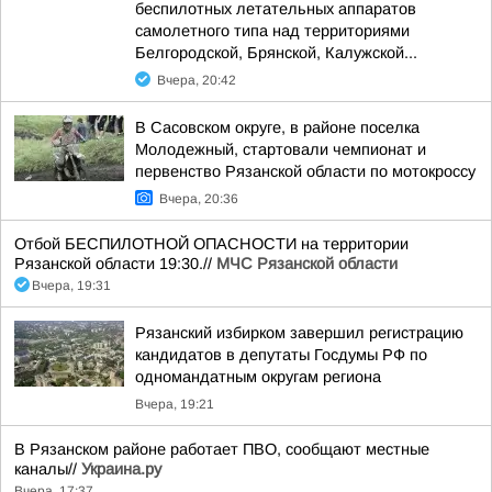
беспилотных летательных аппаратов
самолетного типа над территориями
Белгородской, Брянской, Калужской...
Вчера, 20:42
В Сасовском округе, в районе поселка
Молодежный, стартовали чемпионат и
первенство Рязанской области по мотокроссу
Вчера, 20:36
Отбой БЕСПИЛОТНОЙ ОПАСНОСТИ на территории
Рязанской области 19:30.//
МЧС Рязанской области
Вчера, 19:31
Рязанский избирком завершил регистрацию
кандидатов в депутаты Госдумы РФ по
одномандатным округам региона
Вчера, 19:21
В Рязанском районе работает ПВО, сообщают местные
каналы//
Украина.ру
Вчера, 17:37