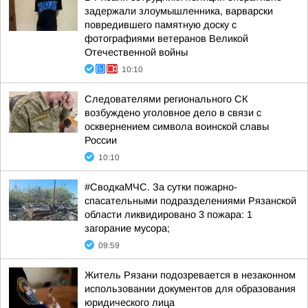
задержали злоумышленника, варварски
повредившего памятную доску с
фотографиями ветеранов Великой
Отечественной войны
10:10
Следователями регионального СК
возбуждено уголовное дело в связи с
осквернением символа воинской славы
России
10:10
#СводкаМЧС. За сутки пожарно-
спасательными подразделениями Рязанской
области ликвидировано 3 пожара: 1
загорание мусора;
09:59
Житель Рязани подозревается в незаконном
использовании документов для образования
юридического лица