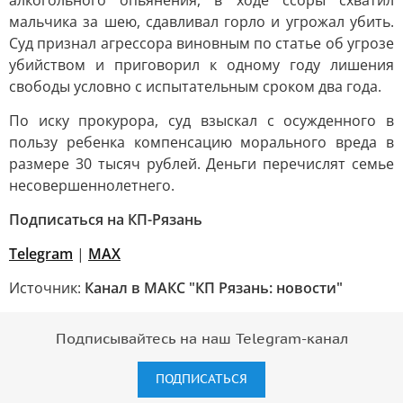
алкогольного опьянения, в ходе ссоры схватил
мальчика за шею, сдавливал горло и угрожал убить.
Суд признал агрессора виновным по статье об угрозе
убийством и приговорил к одному году лишения
свободы условно с испытательным сроком два года.
По иску прокурора, суд взыскал с осужденного в
пользу ребенка компенсацию морального вреда в
размере 30 тысяч рублей. Деньги перечислят семье
несовершеннолетнего.
Подписаться на КП-Рязань
Telegram
|
МАХ
Источник:
Канал в МАКС "КП Рязань: новости"
Подписывайтесь на наш Telegram-канал
ПОДПИСАТЬСЯ