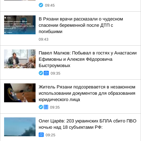
09:45
В Рязани врачи рассказали о чудесном
спасении беременной после ДТП с
погибшими
09:43
Павел Малков: Побывал в гостях у Анастасии
Ефимовны и Алексея Фёдоровича
Быстроумовых
09:35
Житель Рязани подозревается в незаконном
использовании документов для образования
юридического лица
09:35
Олег Царёв: 203 украинских БПЛА сбито ПВО
ночью над 18 субъектами РФ:
09:25