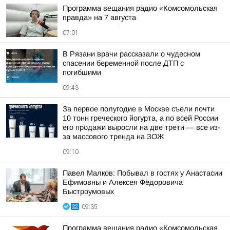
Программа вещания радио «Комсомольская
правда» на 7 августа
07:01
В Рязани врачи рассказали о чудесном
спасении беременной после ДТП с
погибшими
09:43
За первое полугодие в Москве съели почти
10 тонн греческого йогурта, а по всей России
его продажи выросли на две трети — все из-
за массового тренда на ЗОЖ
09:10
Павел Малков: Побывал в гостях у Анастасии
Ефимовны и Алексея Фёдоровича
Быстроумовых
09:35
Программа вещания радио «Комсомольская