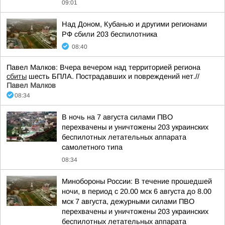
09:01
Над Доном, Кубанью и другими регионами
РФ сбили 203 беспилотника
08:40
Павел Малков: Вчера вечером над территорией региона
сбиты
шесть БПЛА. Пострадавших и повреждений нет.//
Павел Малков
08:34
В ночь на 7 августа силами ПВО
перехвачены и уничтожены 203 украинских
беспилотных летательных аппарата
самолетного типа
08:34
Минобороны России: В течение прошедшей
ночи, в период с 20.00 мск 6 августа до 8.00
мск 7 августа, дежурными силами ПВО
перехвачены и уничтожены 203 украинских
беспилотных летательных аппарата