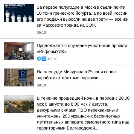
За первое полугодие в Москве съели почти
10 тонн греческого йогурта, а по всей России
его продажи выросли на две трети — все из-
за массового тренда на ЗОЖ
09:10
Продолжается обучение участников проекта
«ИнформУИК»
09:10
На площади Мичурина в Рязани снова
заработают платные парковки
09:10
В течение прошедшей ночи, в период с 20.00
мск 6 августа до 8.00 мск 7 августа,
дежурными силами ПВО перехвачены и
уничтожены 203 украинских беспилотных
летательных аппарата самолетного типа над
территориями Белгородской...