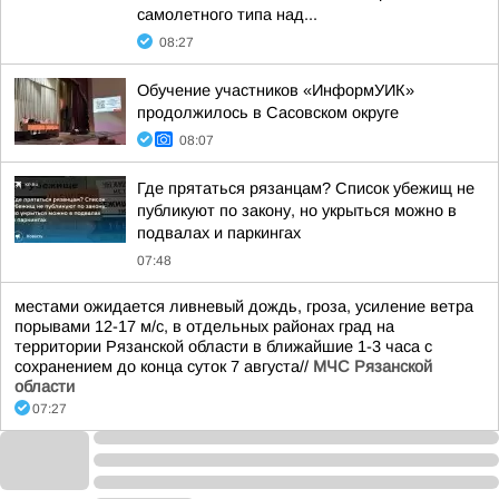
самолетного типа над...
08:27
Обучение участников «ИнформУИК»
продолжилось в Сасовском округе
08:07
Где прятаться рязанцам? Список убежищ не
публикуют по закону, но укрыться можно в
подвалах и паркингах
07:48
местами ожидается ливневый дождь, гроза, усиление ветра
порывами 12-17 м/с, в отдельных районах град на
территории Рязанской области в ближайшие 1-3 часа с
сохранением до конца суток 7 августа//
МЧС Рязанской
области
07:27