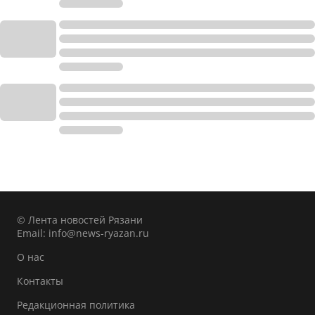
© Лента новостей Рязани
Email:
info@news-ryazan.ru
О нас
Контакты
Редакционная политика