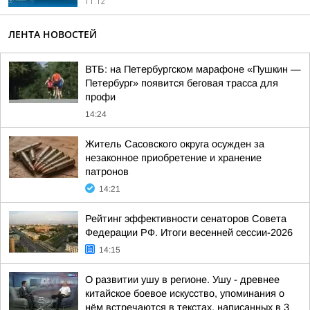
11:12
ЛЕНТА НОВОСТЕЙ
ВТБ: на Петербургском марафоне «Пушкин —
Петербург» появится беговая трасса для
профи
14:24
Житель Сасовского округа осужден за
незаконное приобретение и хранение
патронов
14:21
Рейтинг эффективности сенаторов Совета
Федерации РФ. Итоги весенней сессии-2026
14:15
О развитии ушу в регионе. Ушу - древнее
китайское боевое искусство, упоминания о
нём встречаются в текстах, написанных в 3