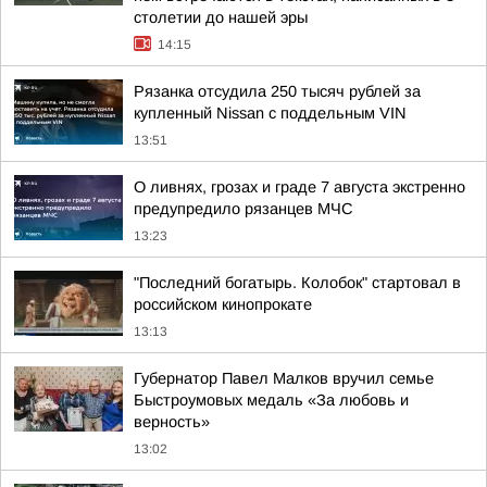
столетии до нашей эры
14:15
Рязанка отсудила 250 тысяч рублей за
купленный Nissan с поддельным VIN
13:51
О ливнях, грозах и граде 7 августа экстренно
предупредило рязанцев МЧС
13:23
"Последний богатырь. Колобок" стартовал в
российском кинопрокате
13:13
Губернатор Павел Малков вручил семье
Быстроумовых медаль «За любовь и
верность»
13:02