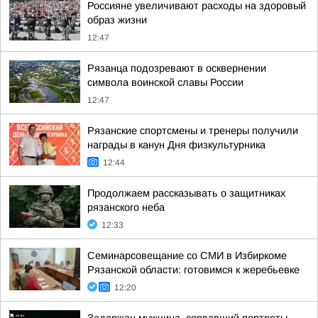
Россияне увеличивают расходы на здоровый
образ жизни
12:47
Рязанца подозревают в осквернении
символа воинской славы России
12:47
Рязанские спортсмены и тренеры получили
награды в канун Дня физкультурника
12:44
Продолжаем рассказывать о защитниках
рязанского неба
12:33
Семинарсовещание со СМИ в Избиркоме
Рязанской области: готовимся к жеребьевке
12:20