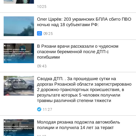
10:25
Олег Царёв: 203 украинских БПЛА сбито ПВО
ночью над 18 субъектами РФ:
09:25
В Рязани врачи рассказали о чудесном
спасении беременной после ДТП с
погибшими
09:43
Сводка ДТП. . За прошедшие сутки на
дорогах Рязанской области зарегистрировано
2 дорожно-транспортных происшествия, в
результате которых 5 человек получили
травмы различной степени тяжести
11:27
Молодая рязанка подожгла автомобиль
полиции и получила 14 лет за теракт