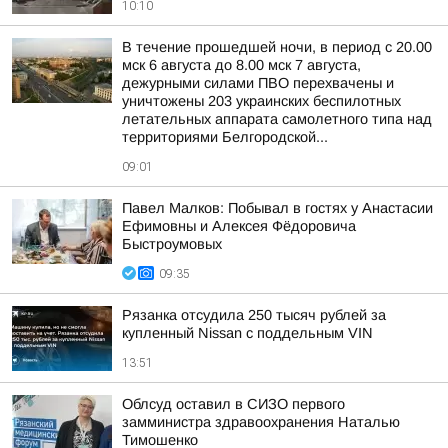
10:10
В течение прошедшей ночи, в период с 20.00
мск 6 августа до 8.00 мск 7 августа,
дежурными силами ПВО перехвачены и
уничтожены 203 украинских беспилотных
летательных аппарата самолетного типа над
территориями Белгородской...
09:01
Павел Малков: Побывал в гостях у Анастасии
Ефимовны и Алексея Фёдоровича
Быстроумовых
09:35
Рязанка отсудила 250 тысяч рублей за
купленный Nissan с поддельным VIN
13:51
Облсуд оставил в СИЗО первого
замминистра здравоохранения Наталью
Тимошенко