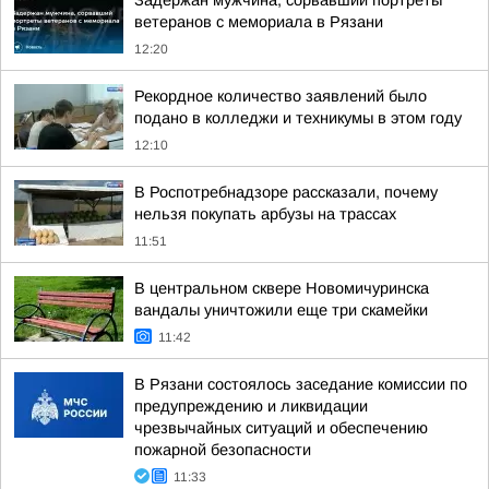
Задержан мужчина, сорвавший портреты
ветеранов с мемориала в Рязани
12:20
Рекордное количество заявлений было
подано в колледжи и техникумы в этом году
12:10
В Роспотребнадзоре рассказали, почему
нельзя покупать арбузы на трассах
11:51
В центральном сквере Новомичуринска
вандалы уничтожили еще три скамейки
11:42
В Рязани состоялось заседание комиссии по
предупреждению и ликвидации
чрезвычайных ситуаций и обеспечению
пожарной безопасности
11:33