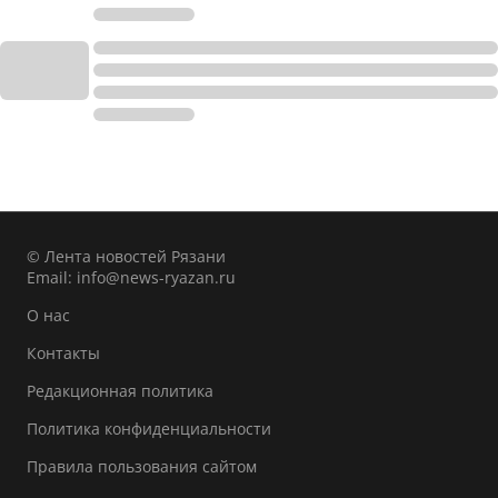
© Лента новостей Рязани
Email:
info@news-ryazan.ru
О нас
Контакты
Редакционная политика
Политика конфиденциальности
Правила пользования сайтом