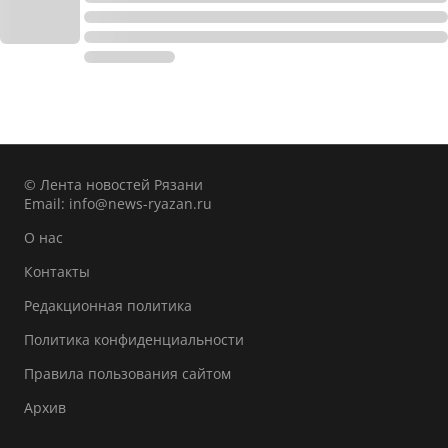
© Лента новостей Рязани
Email:
info@news-ryazan.ru
О нас
Контакты
Редакционная политика
Политика конфиденциальности
Правила пользования сайтом
Архив