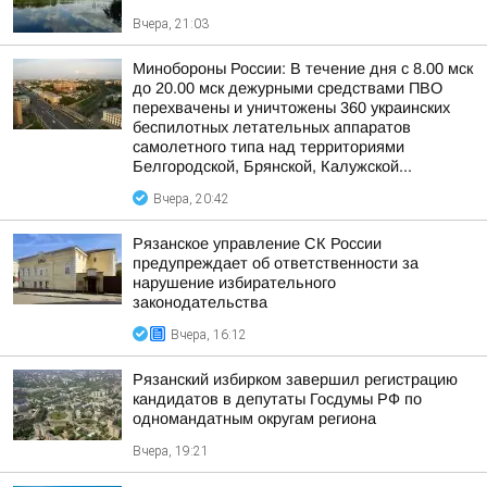
Вчера, 21:03
Минобороны России: В течение дня с 8.00 мск
до 20.00 мск дежурными средствами ПВО
перехвачены и уничтожены 360 украинских
беспилотных летательных аппаратов
самолетного типа над территориями
Белгородской, Брянской, Калужской...
Вчера, 20:42
Рязанское управление СК России
предупреждает об ответственности за
нарушение избирательного
законодательства
Вчера, 16:12
Рязанский избирком завершил регистрацию
кандидатов в депутаты Госдумы РФ по
одномандатным округам региона
Вчера, 19:21