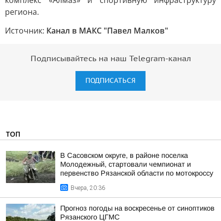
комплекс «Алмаз» и спортивную инфраструктуру
региона.
Источник:
Канал в МАКС "Павел Малков"
Подписывайтесь на наш Telegram-канал
ПОДПИСАТЬСЯ
ТОП
В Сасовском округе, в районе поселка
Молодежный, стартовали чемпионат и
первенство Рязанской области по мотокроссу
Вчера, 20:36
Прогноз погоды на воскресенье от синоптиков
Рязанского ЦГМС