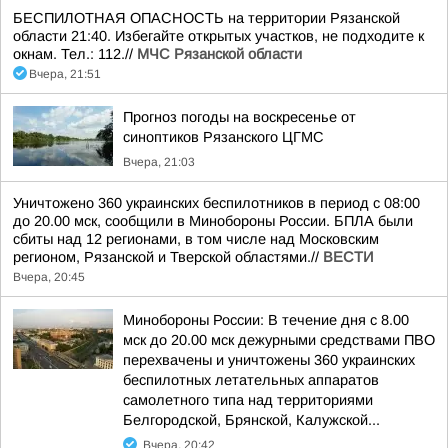
БЕСПИЛОТНАЯ ОПАСНОСТЬ на территории Рязанской
области 21:40. Избегайте открытых участков, не подходите к
окнам. Тел.: 112.//
МЧС Рязанской области
Вчера, 21:51
Прогноз погоды на воскресенье от
синоптиков Рязанского ЦГМС
Вчера, 21:03
Уничтожено 360 украинских беспилотников в период с 08:00
до 20.00 мск, сообщили в Минобороны России. БПЛА были
сбиты над 12 регионами, в том числе над Московским
регионом, Рязанской и Тверской областями.//
ВЕСТИ
Вчера, 20:45
Минобороны России: В течение дня с 8.00
мск до 20.00 мск дежурными средствами ПВО
перехвачены и уничтожены 360 украинских
беспилотных летательных аппаратов
самолетного типа над территориями
Белгородской, Брянской, Калужской...
Вчера, 20:42