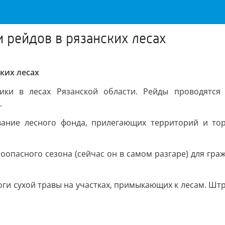
 рейдов в рязанских лесах
ких лесах
ки в лесах Рязанской области. Рейды проводятся
.
вание лесного фонда, прилегающих территорий и т
опасного сезона (сейчас он в самом разгаре) для граж
и сухой травы на участках, примыкающих к лесам. Штраф