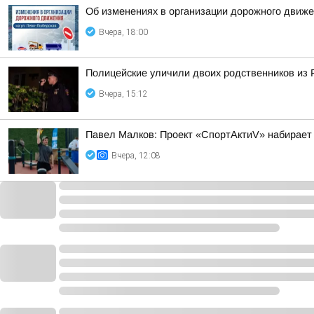
Об изменениях в организации дорожного движе
Вчера, 18:00
Полицейские уличили двоих родственников из 
Вчера, 15:12
Павел Малков: Проект «СпортАктиV» набирает
Вчера, 12:08