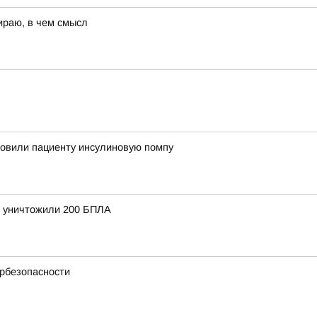
ираю, в чем смысл
новили пациенту инсулиновую помпу
и уничтожили 200 БПЛА
ербезопасности