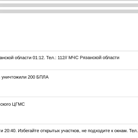
ой области 01:12. Тел.: 112//
МЧС Рязанской области
и уничтожили 200 БПЛА
нского ЦГМС
0. Избегайте открытых участков, не подходите к окнам. Тел.: