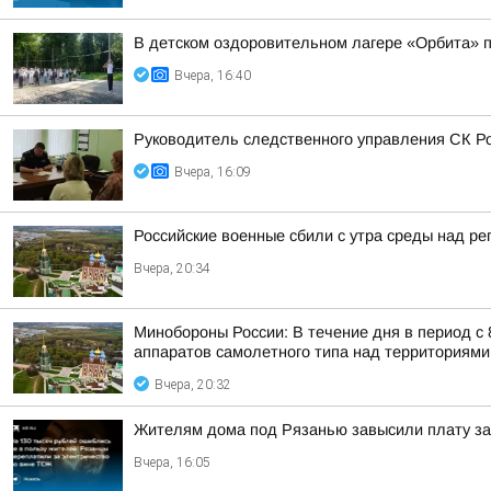
В детском оздоровительном лагере «Орбита» п
Вчера, 16:40
Руководитель следственного управления СК Ро
Вчера, 16:09
Российские военные сбили с утра среды над р
Вчера, 20:34
Минобороны России: В течение дня в период с
аппаратов самолетного типа над территориями 
Вчера, 20:32
Жителям дома под Рязанью завысили плату за 
Вчера, 16:05