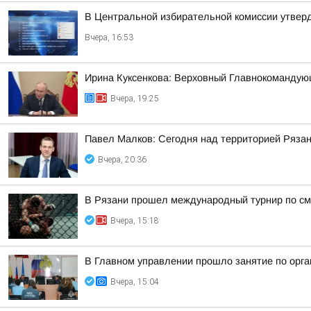
В Центральной избирательной комиссии утверд
Вчера, 16:53
Ирина Куксенкова: Верховный Главнокомандую
Вчера, 19:25
Павел Малков: Сегодня над территорией Ряза
Вчера, 20:36
В Рязани прошел международный турнир по см
Вчера, 15:18
В Главном управлении прошло занятие по орга
Вчера, 15:04