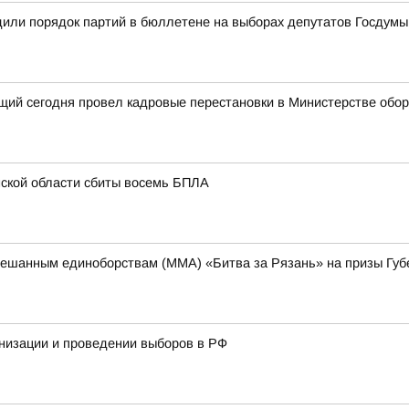
или порядок партий в бюллетене на выборах депутатов Госдумы
щий сегодня провел кадровые перестановки в Министерстве обо
нской области сбиты восемь БПЛА
ешанным единоборствам (ММА) «Битва за Рязань» на призы Губ
низации и проведении выборов в РФ