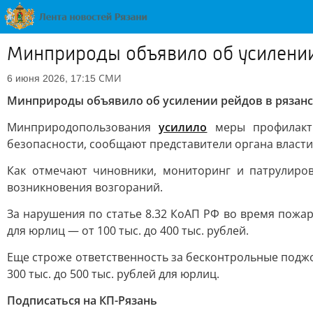
Минприроды объявило об усилении
СМИ
6 июня 2026, 17:15
Минприроды объявило об усилении рейдов в рязанс
Минприродопользования
усилило
меры профилакти
безопасности, сообщают представители органа власти
Как отмечают чиновники, мониторинг и патрулиро
возникновения возгораний.
За нарушения по статье 8.32 КоАП РФ во время пожаро
для юрлиц — от 100 тыс. до 400 тыс. рублей.
Еще строже ответственность за бесконтрольные поджог
300 тыс. до 500 тыс. рублей для юрлиц.
Подписаться на КП-Рязань