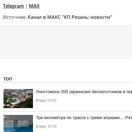
Telegram
|
МАХ
Источник:
Канал в МАКС "КП Рязань: новости"
ТОП
Уничтожено 200 украинских беспилотников в пе
Вчера, 20:45
Три километра по трассе с тремя внуками… Ряз
Вчера, 18:33