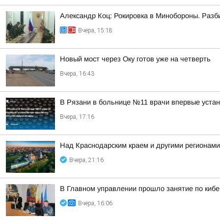
Александр Коц: Рокировка в Минобороны. Разб
Вчера, 15:18
Новый мост через Оку готов уже на четверть
Вчера, 16:43
В Рязани в больнице №11 врачи впервые уста
Вчера, 17:16
Над Краснодарским краем и другими регионам
Вчера, 21:16
В Главном управлении прошло занятие по киб
Вчера, 16:06