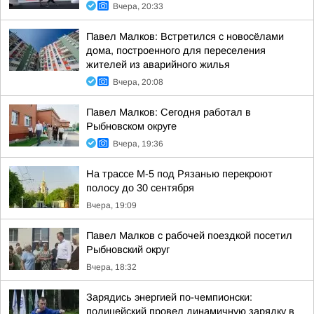
Вчера, 20:33
Павел Малков: Встретился с новосёлами
дома, построенного для переселения
жителей из аварийного жилья
Вчера, 20:08
Павел Малков: Сегодня работал в
Рыбновском округе
Вчера, 19:36
На трассе М-5 под Рязанью перекроют
полосу до 30 сентября
Вчера, 19:09
Павел Малков с рабочей поездкой посетил
Рыбновский округ
Вчера, 18:32
Зарядись энергией по-чемпионски:
полицейский провел динамичную зарядку в