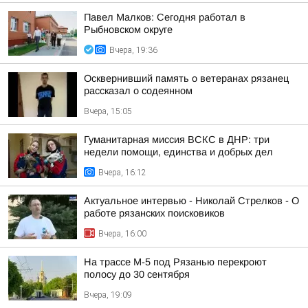
Павел Малков: Сегодня работал в
Рыбновском округе
Вчера, 19:36
Осквернивший память о ветеранах рязанец
рассказал о содеянном
Вчера, 15:05
Гуманитарная миссия ВСКС в ДНР: три
недели помощи, единства и добрых дел
Вчера, 16:12
Актуальное интервью - Николай Стрелков - О
работе рязанских поисковиков
Вчера, 16:00
На трассе М-5 под Рязанью перекроют
полосу до 30 сентября
Вчера, 19:09