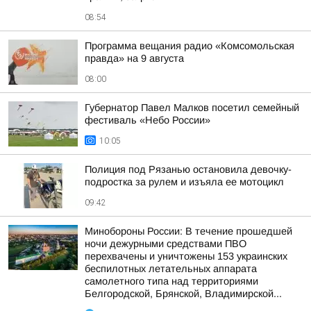
08:54
Программа вещания радио «Комсомольская
правда» на 9 августа
08:00
Губернатор Павел Малков посетил семейный
фестиваль «Небо России»
10:05
Полиция под Рязанью остановила девочку-
подростка за рулем и изъяла ее мотоцикл
09:42
Минобороны России: В течение прошедшей
ночи дежурными средствами ПВО
перехвачены и уничтожены 153 украинских
беспилотных летательных аппарата
самолетного типа над территориями
Белгородской, Брянской, Владимирской...