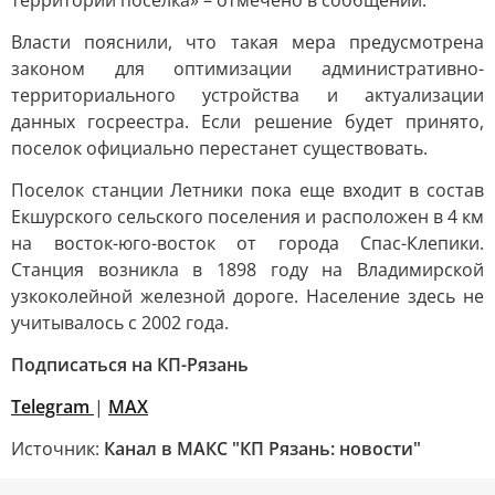
территории посёлка» – отмечено в сообщении.
Власти пояснили, что такая мера предусмотрена
законом для оптимизации административно-
территориального устройства и актуализации
данных госреестра. Если решение будет принято,
поселок официально перестанет существовать.
Поселок станции Летники пока еще входит в состав
Екшурского сельского поселения и расположен в 4 км
на восток-юго-восток от города Спас-Клепики.
Станция возникла в 1898 году на Владимирской
узкоколейной железной дороге. Население здесь не
учитывалось с 2002 года.
Подписаться на КП-Рязань
Telegram
|
МАХ
Источник:
Канал в МАКС "КП Рязань: новости"