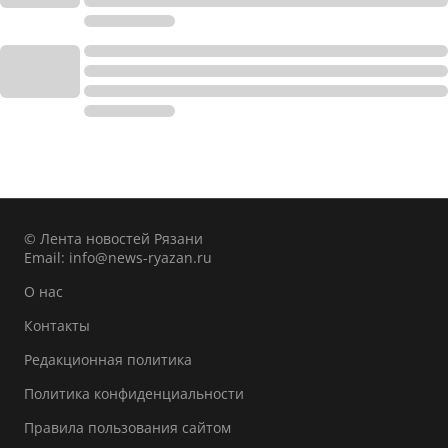
© Лента новостей Рязани
Email:
info@news-ryazan.ru
О нас
Контакты
Редакционная политика
Политика конфиденциальности
Правила пользования сайтом