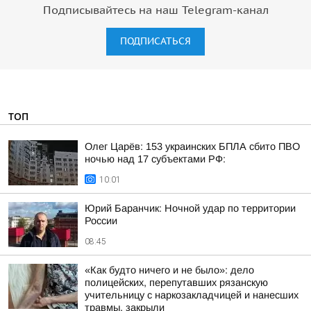
Подписывайтесь на наш Telegram-канал
ПОДПИСАТЬСЯ
ТОП
Олег Царёв: 153 украинских БПЛА сбито ПВО
ночью над 17 субъектами РФ:
10:01
Юрий Баранчик: Ночной удар по территории
России
08:45
«Как будто ничего и не было»: дело
полицейских, перепутавших рязанскую
учительницу с наркозакладчицей и нанесших
травмы, закрыли