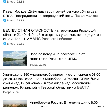
Вчера, 22:18
Павел Малков: Днём над территорией региона
сбиты
два
БПЛА. Пострадавших и повреждений нет.//
Павел Малков
Вчера, 22:18
БЕСПИЛОТНАЯ ОПАСНОСТЬ на территории Рязанской
области 21:40. Избегайте открытых участков, не подходите к
окнам. Тел.: 112.//
МЧС Рязанской области
Вчера, 21:51
Прогноз погоды на воскресенье от
синоптиков Рязанского ЦГМС
Вчера, 21:03
Уничтожено 360 украинских беспилотников в период с 08:00
до 20.00 мск, сообщили в Минобороны России. БПЛА были
сбиты над 12 регионами, в том числе над Московским
регионом, Рязанской и Тверской областями.//
ВЕСТИ
Вчера, 20:45
Минобороны России: В течение дня с 8.00