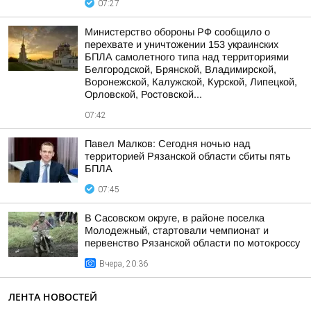
07:27
Министерство обороны РФ сообщило о
перехвате и уничтожении 153 украинских
БПЛА самолетного типа над территориями
Белгородской, Брянской, Владимирской,
Воронежской, Калужской, Курской, Липецкой,
Орловской, Ростовской...
07:42
Павел Малков: Сегодня ночью над
территорией Рязанской области сбиты пять
БПЛА
07:45
В Сасовском округе, в районе поселка
Молодежный, стартовали чемпионат и
первенство Рязанской области по мотокроссу
Вчера, 20:36
ЛЕНТА НОВОСТЕЙ