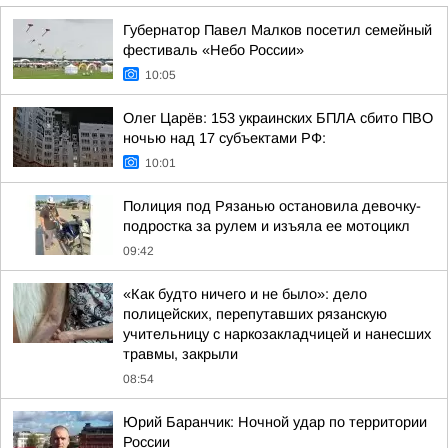
Губернатор Павел Малков посетил семейный
фестиваль «Небо России»
10:05
Олег Царёв: 153 украинских БПЛА сбито ПВО
ночью над 17 субъектами РФ:
10:01
Полиция под Рязанью остановила девочку-
подростка за рулем и изъяла ее мотоцикл
09:42
«Как будто ничего и не было»: дело
полицейских, перепутавших рязанскую
учительницу с наркозакладчицей и нанесших
травмы, закрыли
08:54
Юрий Баранчик: Ночной удар по территории
России