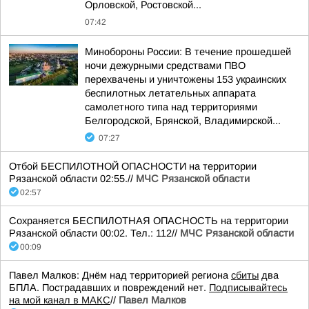
Орловской, Ростовской...
07:42
Минобороны России: В течение прошедшей
ночи дежурными средствами ПВО
перехвачены и уничтожены 153 украинских
беспилотных летательных аппарата
самолетного типа над территориями
Белгородской, Брянской, Владимирской...
07:27
Отбой БЕСПИЛОТНОЙ ОПАСНОСТИ на территории
Рязанской области 02:55.//
МЧС Рязанской области
02:57
Сохраняется БЕСПИЛОТНАЯ ОПАСНОСТЬ на территории
Рязанской области 00:02. Тел.: 112//
МЧС Рязанской области
00:09
Павел Малков: Днём над территорией региона
сбиты
два
БПЛА. Пострадавших и повреждений нет.
Подписывайтесь
на мой канал в МАКС
//
Павел Малков