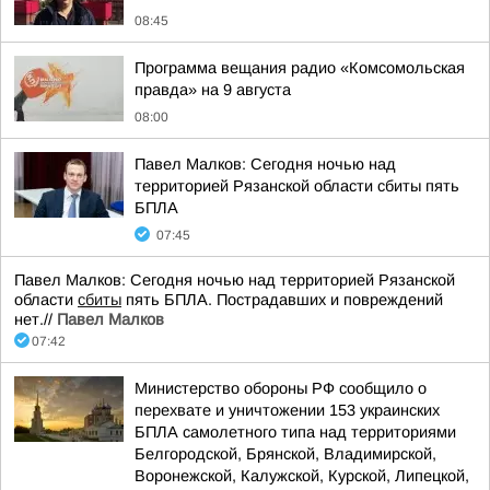
08:45
Программа вещания радио «Комсомольская
правда» на 9 августа
08:00
Павел Малков: Сегодня ночью над
территорией Рязанской области сбиты пять
БПЛА
07:45
Павел Малков: Сегодня ночью над территорией Рязанской
области
сбиты
пять БПЛА. Пострадавших и повреждений
нет.//
Павел Малков
07:42
Министерство обороны РФ сообщило о
перехвате и уничтожении 153 украинских
БПЛА самолетного типа над территориями
Белгородской, Брянской, Владимирской,
Воронежской, Калужской, Курской, Липецкой,