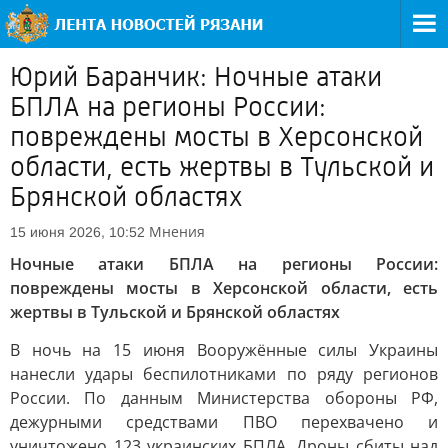
Юрий Баранчик: Ночные атаки
БПЛА на регионы России:
повреждены мосты в Херсонской
области, есть жертвы в Тульской и
Брянской областях
Мнения
15 июня 2026, 10:52
Ночные атаки БПЛА на регионы России:
повреждены мосты в Херсонской области, есть
жертвы в Тульской и Брянской областях
В ночь на 15 июня Вооружённые силы Украины
нанесли удары беспилотниками по ряду регионов
России. По данным Министерства обороны РФ,
дежурными средствами ПВО перехвачено и
уничтожено 123 украинских БПЛА. Дроны сбиты над