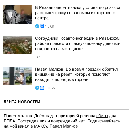
В Рязани оперативники уголовного розыска
раскрыли кражу со взломом из торгового
центра
10:09
Сотрудники Госавтоинспекции в Рязанском
районе пресекли опасную поездку девочки-
подростка на мотоцикле
16:22
Павел Малков: Во время поездки обратил
внимание на ребят, которые помогают
наводить порядок в городе
10:36
ЛЕНТА НОВОСТЕЙ
Павел Малков: Днём над территорией региона
сбиты
два
БПЛА. Пострадавших и повреждений нет.
Подписывайтесь
на мой канал в МАКС
//
Павел Малков