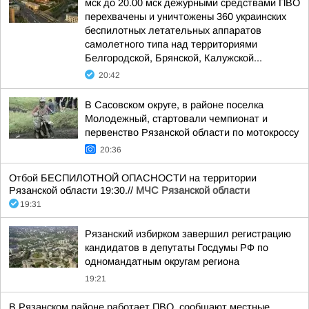
мск до 20.00 мск дежурными средствами ПВО
перехвачены и уничтожены 360 украинских
беспилотных летательных аппаратов
самолетного типа над территориями
Белгородской, Брянской, Калужской...
20:42
В Сасовском округе, в районе поселка
Молодежный, стартовали чемпионат и
первенство Рязанской области по мотокроссу
20:36
Отбой БЕСПИЛОТНОЙ ОПАСНОСТИ на территории
Рязанской области 19:30.//
МЧС Рязанской области
19:31
Рязанский избирком завершил регистрацию
кандидатов в депутаты Госдумы РФ по
одномандатным округам региона
19:21
В Рязанском районе работает ПВО, сообщают местные