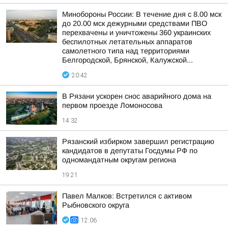
Минобороны России: В течение дня с 8.00 мск
до 20.00 мск дежурными средствами ПВО
перехвачены и уничтожены 360 украинских
беспилотных летательных аппаратов
самолетного типа над территориями
Белгородской, Брянской, Калужской...
20:42
В Рязани ускорен снос аварийного дома на
первом проезде Ломоносова
14:32
Рязанский избирком завершил регистрацию
кандидатов в депутаты Госдумы РФ по
одномандатным округам региона
19:21
Павел Малков: Встретился с активом
Рыбновского округа
12:06