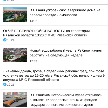
В Рязани ускорен снос аварийного дома на
первом проезде Ломоносова
14:32
Отбой БЕСПИЛОТНОЙ ОПАСНОСТИ на территории
Рязанской области 13:20.//
МЧС Рязанской области
13:24
Новый водозаборный узел в Рыбном начнет
работать на следующей неделе
12:33
Ливневый дождь, гроза, в отдельных районах град, при грозе
усиление ветра до 15-20 м/с в Рязанской обл. ночью и днем 9
августа.//
МЧС Рязанской области
12:21
В Рязанском историческом музее открылась
выставка «Королевские игры» из фондов
государственного исторического музея