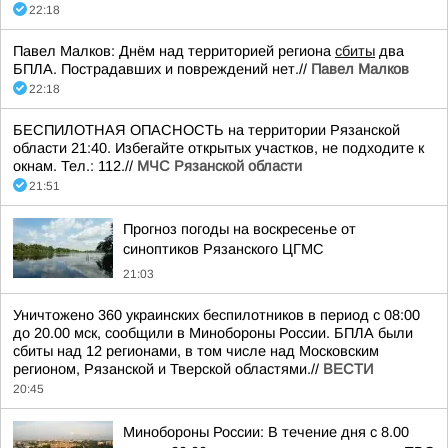
22:18
Павел Малков: Днём над территорией региона
сбиты
два
БПЛА. Пострадавших и повреждений нет.//
Павел Малков
22:18
БЕСПИЛОТНАЯ ОПАСНОСТЬ на территории Рязанской
области 21:40. Избегайте открытых участков, не подходите к
окнам. Тел.: 112.//
МЧС Рязанской области
21:51
Прогноз погоды на воскресенье от
синоптиков Рязанского ЦГМС
21:03
Уничтожено 360 украинских беспилотников в период с 08:00
до 20.00 мск, сообщили в Минобороны России. БПЛА были
сбиты над 12 регионами, в том числе над Московским
регионом, Рязанской и Тверской областями.//
ВЕСТИ
20:45
Минобороны России: В течение дня с 8.00