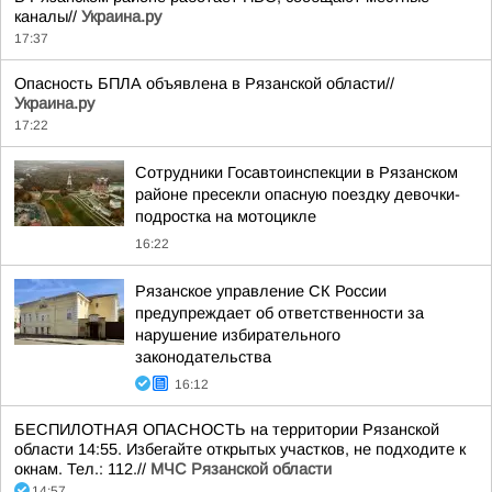
каналы//
Украина.ру
17:37
Опасность БПЛА объявлена в Рязанской области//
Украина.ру
17:22
Сотрудники Госавтоинспекции в Рязанском
районе пресекли опасную поездку девочки-
подростка на мотоцикле
16:22
Рязанское управление СК России
предупреждает об ответственности за
нарушение избирательного
законодательства
16:12
БЕСПИЛОТНАЯ ОПАСНОСТЬ на территории Рязанской
области 14:55. Избегайте открытых участков, не подходите к
окнам. Тел.: 112.//
МЧС Рязанской области
14:57