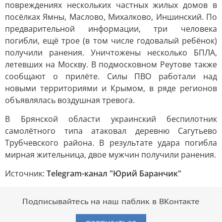
повреждениях нескольких частных жилых домов в
посёлках Ямны, Маслово, Михалково, Иншинский. По
предварительной информации, три человека
погибли, ещё трое (в том числе годовалый ребёнок)
получили ранения. Уничтожены несколько БПЛА,
летевших на Москву. В подмосковном Реутове также
сообщают о прилёте. Силы ПВО работали над
новыми территориями и Крымом, в ряде регионов
объявлялась воздушная тревога.
В Брянской области украинский беспилотник
самолётного типа атаковал деревню Сагутьево
Трубчевского района. В результате удара погибла
мирная жительница, двое мужчин получили ранения.
Источник:
Telegram-канал "Юрий Баранчик"
Подписывайтесь на наш паблик в ВКонтакте