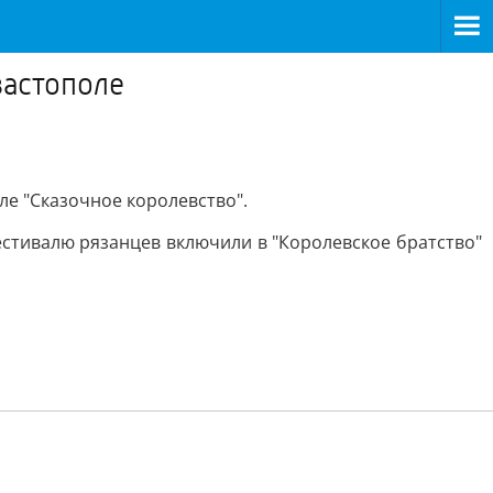
вастополе
ле "Сказочное королевство".
фестивалю рязанцев включили в "Королевское братство"