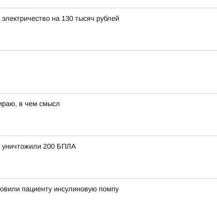
электричество на 130 тысяч рублей
ираю, в чем смысл
и уничтожили 200 БПЛА
новили пациенту инсулиновую помпу