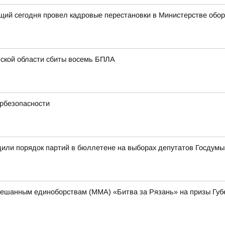
щий сегодня провел кадровые перестановки в Министерстве обо
нской области сбиты восемь БПЛА
ербезопасности
или порядок партий в бюллетене на выборах депутатов Госдумы
ешанным единоборствам (ММА) «Битва за Рязань» на призы Губ