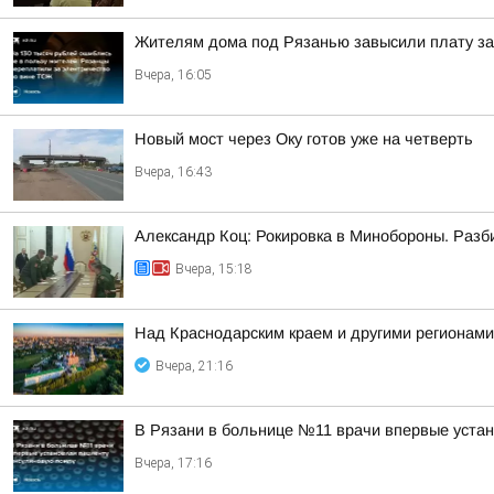
Жителям дома под Рязанью завысили плату за 
Вчера, 16:05
Новый мост через Оку готов уже на четверть
Вчера, 16:43
Александр Коц: Рокировка в Минобороны. Разб
Вчера, 15:18
Над Краснодарским краем и другими регионам
Вчера, 21:16
В Рязани в больнице №11 врачи впервые уста
Вчера, 17:16