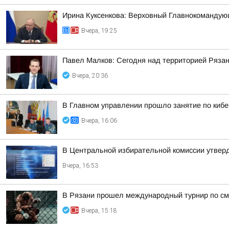
Ирина Куксенкова: Верховный Главнокомандую
Вчера, 19:25
Павел Малков: Сегодня над территорией Ряза
Вчера, 20:36
В Главном управлении прошло занятие по киб
Вчера, 16:06
В Центральной избирательной комиссии утверд
Вчера, 16:53
В Рязани прошел международный турнир по см
Вчера, 15:18