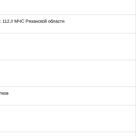
 112.//
МЧС Рязанской области
лков