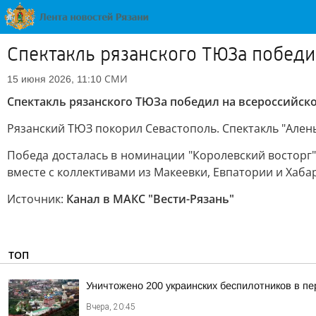
Спектакль рязанского ТЮЗа победи
СМИ
15 июня 2026, 11:10
Спектакль рязанского ТЮЗа победил на всероссийск
Рязанский ТЮЗ покорил Севастополь. Спектакль "Ален
Победа досталась в номинации "Королевский восторг".
вместе с коллективами из Макеевки, Евпатории и Хаба
Источник:
Канал в МАКС "Вести-Рязань"
ТОП
Уничтожено 200 украинских беспилотников в пе
Вчера, 20:45