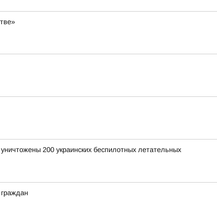
стве»
и уничтожены 200 украинских беспилотных летательных
 граждан