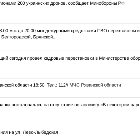
егионами 200 украинских дронов, сообщает Минобороны РФ
 8.00 мск до 20.00 мск дежурными средствами ПВО перехвачены 
Белгородской, Брянской...
щий сегодня провел кадровые перестановки в Министерстве обо
ой области 18:50. Тел.: 112//
МЧС Рязанской области
анка пожаловалась на отсутствие остановки у «В некотором цар
ния на ул. Лево-Лыбедская