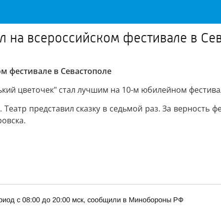
л на всероссийском фестивале в Се
ом фестивале в Севастополе
ький цветочек" стал лучшим на 10-м юбилейном фестива
 Театр представил сказку в седьмой раз. За верность 
ровска.
риод с 08:00 до 20:00 мск, сообщили в Минобороны РФ