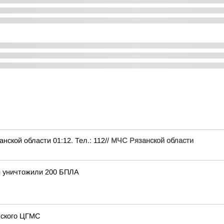
ой области 01:12. Тел.: 112//
МЧС Рязанской области
и уничтожили 200 БПЛА
нского ЦГМС