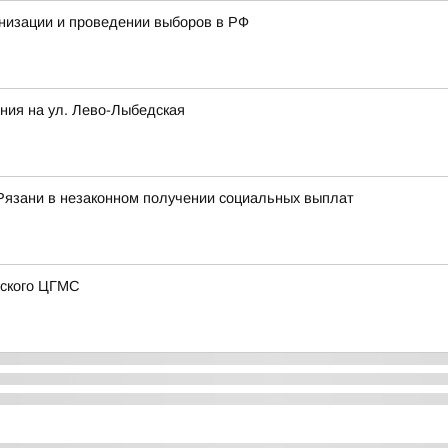
низации и проведении выборов в РФ
ния на ул. Лево-Лыбедская
Рязани в незаконном получении социальных выплат
нского ЦГМС