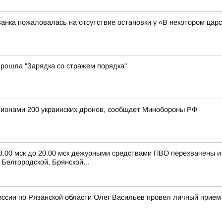
анка пожаловалась на отсутствие остановки у «В некотором цар
рошла "Зарядка со стражем порядка"
егионами 200 украинских дронов, сообщает Минобороны РФ
 8.00 мск до 20.00 мск дежурными средствами ПВО перехвачены 
Белгородской, Брянской...
ссии по Рязанской области Олег Васильев провел личный прием