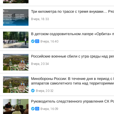
Три километра по трассе с тремя внуками… Ряз
Вчера, 18:33
В детском оздоровительном лагере «Орбита» п
Вчера, 16:40
Российские военные сбили с утра среды над р
Вчера, 20:34
Минобороны России: В течение дня в период с
аппаратов самолетного типа над территориями 
Вчера, 20:32
Руководитель следственного управления СК Ро
Вчера, 16:09