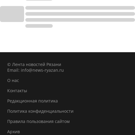
© Лента новостей Рязани
Email:
info@news-ryazan.ru
О нас
Контакты
Редакционная политика
Политика конфиденциальности
Правила пользования сайтом
Архив