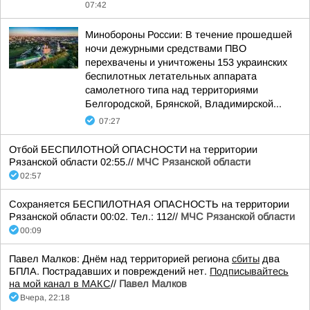
07:42
Минобороны России: В течение прошедшей
ночи дежурными средствами ПВО
перехвачены и уничтожены 153 украинских
беспилотных летательных аппарата
самолетного типа над территориями
Белгородской, Брянской, Владимирской...
07:27
Отбой БЕСПИЛОТНОЙ ОПАСНОСТИ на территории
Рязанской области 02:55.//
МЧС Рязанской области
02:57
Сохраняется БЕСПИЛОТНАЯ ОПАСНОСТЬ на территории
Рязанской области 00:02. Тел.: 112//
МЧС Рязанской области
00:09
Павел Малков: Днём над территорией региона
сбиты
два
БПЛА. Пострадавших и повреждений нет.
Подписывайтесь
на мой канал в МАКС
//
Павел Малков
Вчера, 22:18