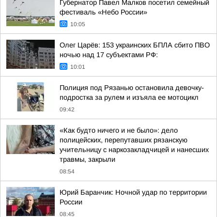
Губернатор Павел Малков посетил семейный
фестиваль «Небо России»
10:05
Олег Царёв: 153 украинских БПЛА сбито ПВО
ночью над 17 субъектами РФ:
10:01
Полиция под Рязанью остановила девочку-
подростка за рулем и изъяла ее мотоцикл
09:42
«Как будто ничего и не было»: дело
полицейских, перепутавших рязанскую
учительницу с наркозакладчицей и нанесших
травмы, закрыли
08:54
Юрий Баранчик: Ночной удар по территории
России
08:45