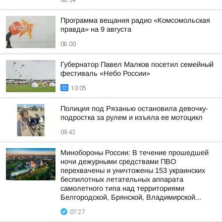
08:54
Программа вещания радио «Комсомольская
правда» на 9 августа
08:00
Губернатор Павел Малков посетил семейный
фестиваль «Небо России»
10:05
Полиция под Рязанью остановила девочку-
подростка за рулем и изъяла ее мотоцикл
09:42
Минобороны России: В течение прошедшей
ночи дежурными средствами ПВО
перехвачены и уничтожены 153 украинских
беспилотных летательных аппарата
самолетного типа над территориями
Белгородской, Брянской, Владимирской...
07:27