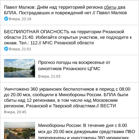
Павел Малков: Днём над территорией региона
сбиты
два
БПЛА. Пострадавших и повреждений нет.//
Павел Малков
Вчера, 22:18
БЕСПИЛОТНАЯ ОПАСНОСТЬ на территории Рязанской
области 21:40. Избегайте открытых участков, не подходите к
окнам. Тел.: 112.//
МЧС Рязанской области
Вчера, 21:51
Прогноз погоды на воскресенье от
синоптиков Рязанского ЦГМС
Вчера, 21:03
Уничтожено 360 украинских беспилотников в период с 08:00
до 20.00 мск, сообщили в Минобороны России. БПЛА были
сбиты над 12 регионами, в том числе над Московским
регионом, Рязанской и Тверской областями.//
ВЕСТИ
Вчера, 20:45
Минобороны России: В течение дня с 8.00
мск до 20.00 мск дежурными средствами ПВО
перехвачены и уничтожены 360 украинских