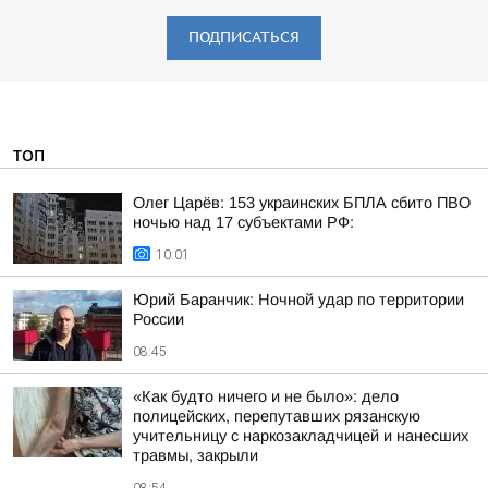
ПОДПИСАТЬСЯ
ТОП
Олег Царёв: 153 украинских БПЛА сбито ПВО
ночью над 17 субъектами РФ:
10:01
Юрий Баранчик: Ночной удар по территории
России
08:45
«Как будто ничего и не было»: дело
полицейских, перепутавших рязанскую
учительницу с наркозакладчицей и нанесших
травмы, закрыли