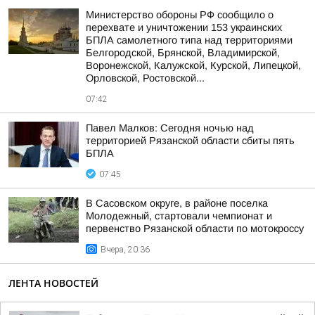
Министерство обороны РФ сообщило о
перехвате и уничтожении 153 украинских
БПЛА самолетного типа над территориями
Белгородской, Брянской, Владимирской,
Воронежской, Калужской, Курской, Липецкой,
Орловской, Ростовской...
07:42
Павел Малков: Сегодня ночью над
территорией Рязанской области сбиты пять
БПЛА
07:45
В Сасовском округе, в районе поселка
Молодежный, стартовали чемпионат и
первенство Рязанской области по мотокроссу
Вчера, 20:36
ЛЕНТА НОВОСТЕЙ