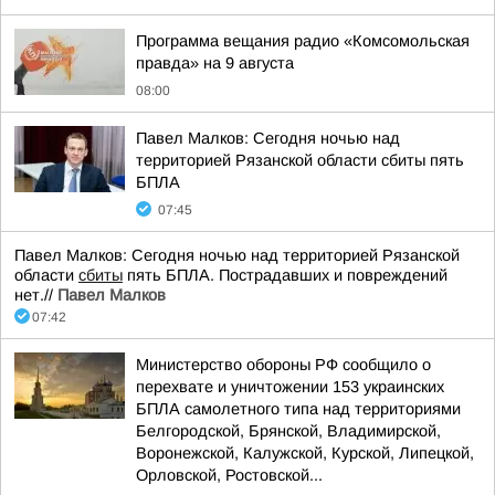
Программа вещания радио «Комсомольская
правда» на 9 августа
08:00
Павел Малков: Сегодня ночью над
территорией Рязанской области сбиты пять
БПЛА
07:45
Павел Малков: Сегодня ночью над территорией Рязанской
области
сбиты
пять БПЛА. Пострадавших и повреждений
нет.//
Павел Малков
07:42
Министерство обороны РФ сообщило о
перехвате и уничтожении 153 украинских
БПЛА самолетного типа над территориями
Белгородской, Брянской, Владимирской,
Воронежской, Калужской, Курской, Липецкой,
Орловской, Ростовской...