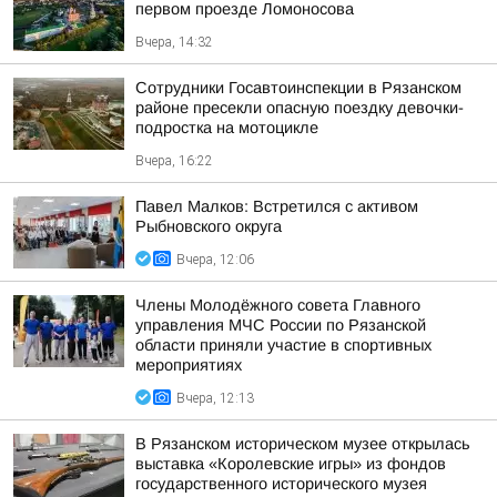
первом проезде Ломоносова
Вчера, 14:32
Сотрудники Госавтоинспекции в Рязанском
районе пресекли опасную поездку девочки-
подростка на мотоцикле
Вчера, 16:22
Павел Малков: Встретился с активом
Рыбновского округа
Вчера, 12:06
Члены Молодёжного совета Главного
управления МЧС России по Рязанской
области приняли участие в спортивных
мероприятиях
Вчера, 12:13
В Рязанском историческом музее открылась
выставка «Королевские игры» из фондов
государственного исторического музея