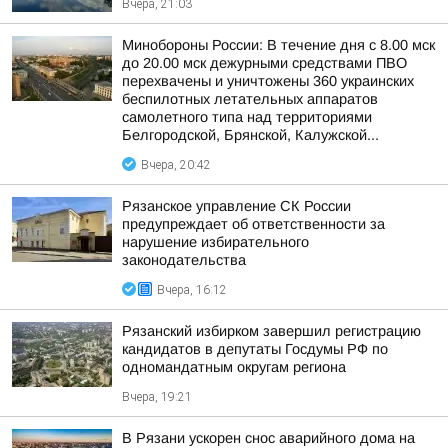
Вчера, 21:03
Минобороны России: В течение дня с 8.00 мск
до 20.00 мск дежурными средствами ПВО
перехвачены и уничтожены 360 украинских
беспилотных летательных аппаратов
самолетного типа над территориями
Белгородской, Брянской, Калужской...
Вчера, 20:42
Рязанское управление СК России
предупреждает об ответственности за
нарушение избирательного
законодательства
Вчера, 16:12
Рязанский избирком завершил регистрацию
кандидатов в депутаты Госдумы РФ по
одномандатным округам региона
Вчера, 19:21
В Рязани ускорен снос аварийного дома на