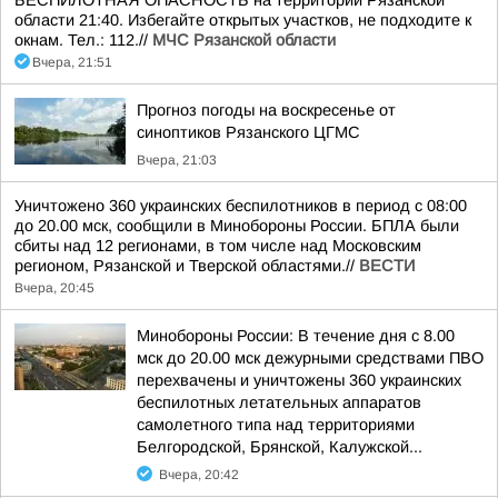
БЕСПИЛОТНАЯ ОПАСНОСТЬ на территории Рязанской
области 21:40. Избегайте открытых участков, не подходите к
окнам. Тел.: 112.//
МЧС Рязанской области
Вчера, 21:51
Прогноз погоды на воскресенье от
синоптиков Рязанского ЦГМС
Вчера, 21:03
Уничтожено 360 украинских беспилотников в период с 08:00
до 20.00 мск, сообщили в Минобороны России. БПЛА были
сбиты над 12 регионами, в том числе над Московским
регионом, Рязанской и Тверской областями.//
ВЕСТИ
Вчера, 20:45
Минобороны России: В течение дня с 8.00
мск до 20.00 мск дежурными средствами ПВО
перехвачены и уничтожены 360 украинских
беспилотных летательных аппаратов
самолетного типа над территориями
Белгородской, Брянской, Калужской...
Вчера, 20:42