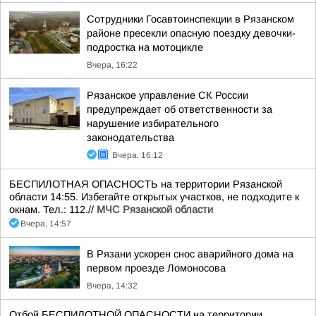
Сотрудники Госавтоинспекции в Рязанском
районе пресекли опасную поездку девочки-
подростка на мотоцикле
Вчера, 16:22
Рязанское управление СК России
предупреждает об ответственности за
нарушение избирательного
законодательства
Вчера, 16:12
БЕСПИЛОТНАЯ ОПАСНОСТЬ на территории Рязанской
области 14:55. Избегайте открытых участков, не подходите к
окнам. Тел.: 112.//
МЧС Рязанской области
Вчера, 14:57
В Рязани ускорен снос аварийного дома на
первом проезде Ломоносова
Вчера, 14:32
Отбой БЕСПИЛОТНОЙ ОПАСНОСТИ на территории