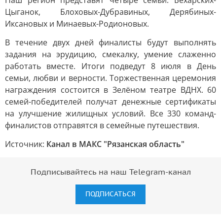
Наш регион представят четыре семьи: Бехарских-
Цыганок, Блоховых-Дубравиных, Дерябиных-
Иксановых и Минаевых-Родионовых.
В течение двух дней финалисты будут выполнять
задания на эрудицию, смекалку, умение слаженно
работать вместе. Итоги подведут 8 июля в День
семьи, любви и верности. Торжественная церемония
награждения состоится в Зелёном театре ВДНХ. 60
семей-победителей получат денежные сертификаты
на улучшение жилищных условий. Все 330 команд-
финалистов отправятся в семейные путешествия.
Источник:
Канал в МАКС "Рязанская область"
Подписывайтесь на наш Telegram-канал
ПОДПИСАТЬСЯ