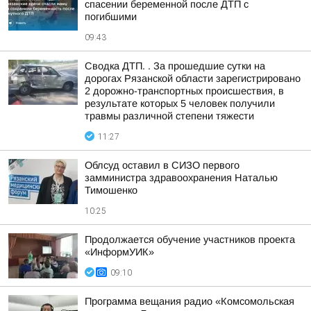
спасении беременной после ДТП с
погибшими
09:43
Сводка ДТП. . За прошедшие сутки на
дорогах Рязанской области зарегистрировано
2 дорожно-транспортных происшествия, в
результате которых 5 человек получили
травмы различной степени тяжести
11:27
Облсуд оставил в СИЗО первого
замминистра здравоохранения Наталью
Тимошенко
10:25
Продолжается обучение участников проекта
«ИнформУИК»
09:10
Программа вещания радио «Комсомольская