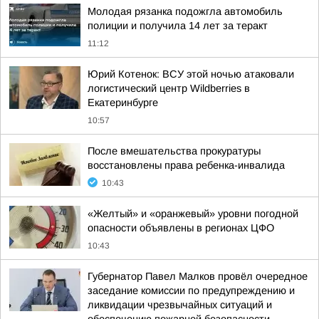
Молодая рязанка подожгла автомобиль
полиции и получила 14 лет за теракт
11:12
Юрий Котенок: ВСУ этой ночью атаковали
логистический центр Wildberries в
Екатеринбурге
10:57
После вмешательства прокуратуры
восстановлены права ребенка-инвалида
10:43
«Желтый» и «оранжевый» уровни погодной
опасности объявлены в регионах ЦФО
10:43
Губернатор Павел Малков провёл очередное
заседание комиссии по предупреждению и
ликвидации чрезвычайных ситуаций и