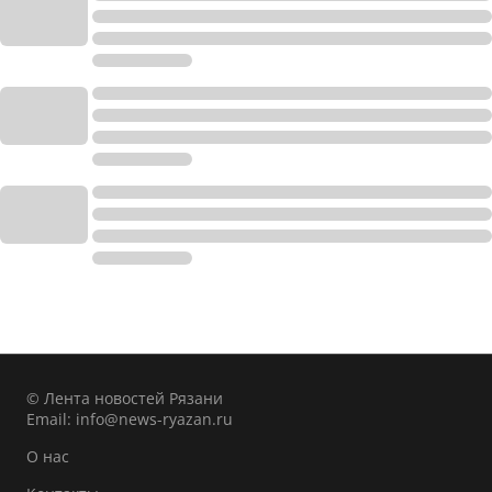
© Лента новостей Рязани
Email:
info@news-ryazan.ru
О нас