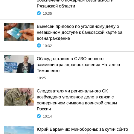
обеспечению пожарной безопасности
Рязанской области
10:35
Вынесен приговор по уголовному делу о
незаконном доступе к банковской карте за
вознаграждение
10:32
Облсуд оставил в СИЗО первого
замминистра здравоохранения Наталью
Тимошенко
10:25
Следователями регионального СК
возбуждено уголовное дело в связи с
осквернением символа воинской славы
России
10:14
Юрий Баранчик: Минобороны: за сутки сбито