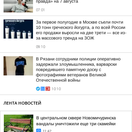
правда» на 7 августа
07:01
За первое полугодие в Москве съели почти
10 тонн греческого йогурта, а по всей России
его продажи выросли на две трети — все из-
за массового тренда на ЗОЖ
09:10
В Рязани сотрудники полиции оперативно
задержали злоумышленника, варварски
повредившего памятную доску с
фотографиями ветеранов Великой
Отечественной войны
10:10
ЛЕНТА НОВОСТЕЙ
В центральном сквере Новомичуринска
вандалы уничтожили еще три скамейки
11:42