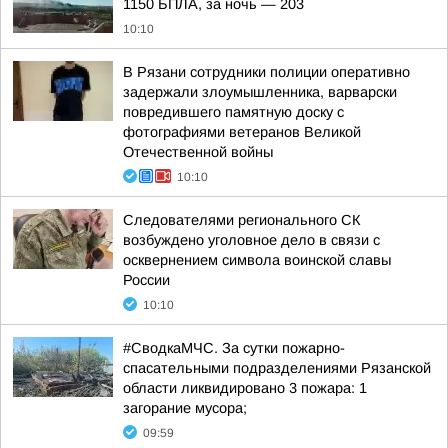
1150 БПЛА, за ночь — 203
10:10
В Рязани сотрудники полиции оперативно
задержали злоумышленника, варварски
повредившего памятную доску с
фотографиями ветеранов Великой
Отечественной войны
10:10
Следователями регионального СК
возбуждено уголовное дело в связи с
осквернением символа воинской славы
России
10:10
#СводкаМЧС. За сутки пожарно-
спасательными подразделениями Рязанской
области ликвидировано 3 пожара: 1
загорание мусора;
09:59