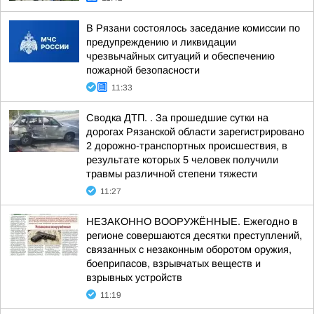
В Рязани состоялось заседание комиссии по
предупреждению и ликвидации
чрезвычайных ситуаций и обеспечению
пожарной безопасности
11:33
Сводка ДТП. . За прошедшие сутки на
дорогах Рязанской области зарегистрировано
2 дорожно-транспортных происшествия, в
результате которых 5 человек получили
травмы различной степени тяжести
11:27
НЕЗАКОННО ВООРУЖЁННЫЕ. Ежегодно в
регионе совершаются десятки преступлений,
связанных с незаконным оборотом оружия,
боеприпасов, взрывчатых веществ и
взрывных устройств
11:19