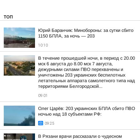
ТОП
Юрий Баранчик: Минобороны: за сутки сбито
1150 БПЛА, за ночь — 203
10:10
В течение прошедшей ночи, в период с 20.00
мск 6 августа до 8.00 мск 7 августа,
дежурными силами ПВО перехвачены и
уничтожены 203 украинских беспилотных
летательных аппарата самолетного типа над
территориями Белгородской...
09:01
Олег Царёв: 203 украинских БПЛА сбито ПВО
ночью над 18 субъектами РФ:
09:25
В Рязани врачи рассказали о чудесном