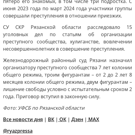
пятеро его знакомых, в том числе три подростка. С
июня 2023 года по март 2024 года участники группы
совершали преступления в отношении приезжих.
СУ СКР Рязанской области расследовало 15
уголовных дел по статьям об организации
преступного сообщества, хулиганстве, вовлечении
несовершеннолетних в совершение преступления.
Железнодорожный районный суд Рязани назначил
организатору преступного сообщества 7 лет колонии
общего режима, троим фигурантам – от 2 до 2 лет 8
месяцев колонии общего режима, двум фигурантам –
лишение свободы условно с испытательным сроком 2
года. Приговор вступил в законную силу.
Фото: УФСБ по Рязанской области
Все новости дня
|
ВК
|
ОК
|
Дзен
|
MAX
@ryazpressa