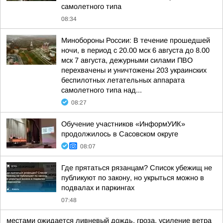
самолетного типа
08:34
Минобороны России: В течение прошедшей
ночи, в период с 20.00 мск 6 августа до 8.00
мск 7 августа, дежурными силами ПВО
перехвачены и уничтожены 203 украинских
беспилотных летательных аппарата
самолетного типа над...
08:27
Обучение участников «ИнформУИК»
продолжилось в Сасовском округе
08:07
Где прятаться рязанцам? Список убежищ не
публикуют по закону, но укрыться можно в
подвалах и паркингах
07:48
местами ожидается ливневый дождь, гроза, усиление ветра