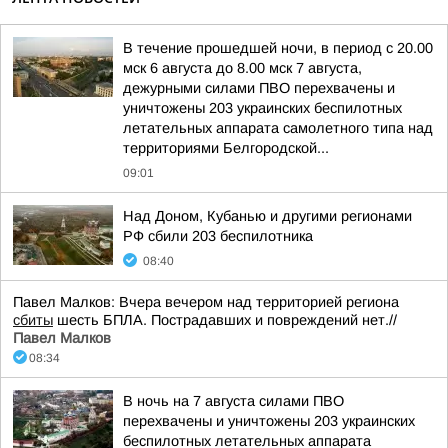
В течение прошедшей ночи, в период с 20.00
мск 6 августа до 8.00 мск 7 августа,
дежурными силами ПВО перехвачены и
уничтожены 203 украинских беспилотных
летательных аппарата самолетного типа над
территориями Белгородской...
09:01
Над Доном, Кубанью и другими регионами
РФ сбили 203 беспилотника
08:40
Павел Малков: Вчера вечером над территорией региона
сбиты
шесть БПЛА. Пострадавших и повреждений нет.//
Павел Малков
08:34
В ночь на 7 августа силами ПВО
перехвачены и уничтожены 203 украинских
беспилотных летательных аппарата