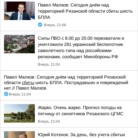
Павел Малков: Сегодня днём над
территорией Рязанской области сбиты шесть
БПЛА
Вчера, 21:06
Силы ПВО с 8.00 до 20.00 перехватили и
уничтожили 281 украинский беспилотник
самолетного типа над российскими
регионами, сообщает Минобороны РФ
Вчера, 21:04
Павел Малков: Сегодня днём над территорией Рязанской
области
сбиты
шесть БПЛА. Пострадавших и повреждений
нет.//
Павел Малков
Вчера, 21:04
Жарко. Очень жарко. Прогноз погоды на
пятницу от синоптиков Рязанского ЦГМС
Вчера, 21:04
Юрий Котенок: За день, без учета сбитых