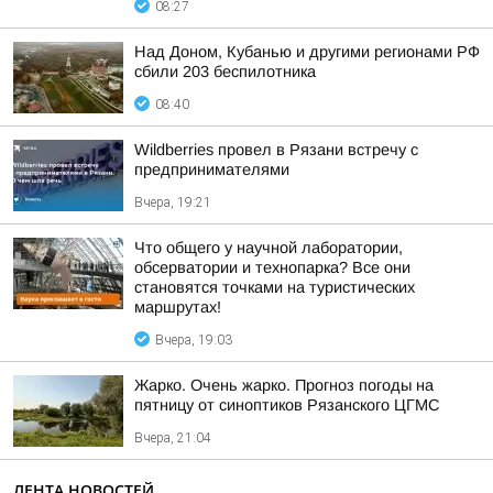
08:27
Над Доном, Кубанью и другими регионами РФ
сбили 203 беспилотника
08:40
Wildberries провел в Рязани встречу с
предпринимателями
Вчера, 19:21
Что общего у научной лаборатории,
обсерватории и технопарка? Все они
становятся точками на туристических
маршрутах!
Вчера, 19:03
Жарко. Очень жарко. Прогноз погоды на
пятницу от синоптиков Рязанского ЦГМС
Вчера, 21:04
ЛЕНТА НОВОСТЕЙ