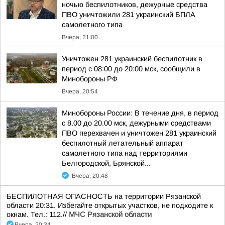
ночью беспилотников, дежурные средства
ПВО уничтожили 281 украинский БПЛА
самолетного типа
Вчера, 21:00
Уничтожен 281 украинский беспилотник в
период с 08:00 до 20:00 мск, сообщили в
Минобороны РФ
Вчера, 20:54
Минобороны России: В течение дня, в период
с 8.00 до 20.00 мск, дежурными средствами
ПВО перехвачен и уничтожен 281 украинский
беспилотный летательный аппарат
самолетного типа над территориями
Белгородской, Брянской...
Вчера, 20:48
БЕСПИЛОТНАЯ ОПАСНОСТЬ на территории Рязанской
области 20:31. Избегайте открытых участков, не подходите к
окнам. Тел.: 112.//
МЧС Рязанской области
Вчера, 20:34