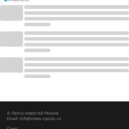
© Лента новостей Рязани
Email:
info@news-ryazan.ru
О нас