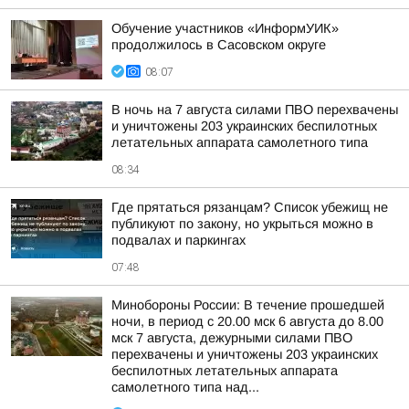
Обучение участников «ИнформУИК»
продолжилось в Сасовском округе
08:07
В ночь на 7 августа силами ПВО перехвачены
и уничтожены 203 украинских беспилотных
летательных аппарата самолетного типа
08:34
Где прятаться рязанцам? Список убежищ не
публикуют по закону, но укрыться можно в
подвалах и паркингах
07:48
Минобороны России: В течение прошедшей
ночи, в период с 20.00 мск 6 августа до 8.00
мск 7 августа, дежурными силами ПВО
перехвачены и уничтожены 203 украинских
беспилотных летательных аппарата
самолетного типа над...