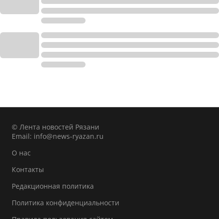
© Лента новостей Рязани
Email:
info@news-ryazan.ru
О нас
Контакты
Редакционная политика
Политика конфиденциальности