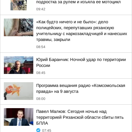
подростка за рулем и изъяла ее мотоцикл
09:42
«Как будто ничего и не было»: дело
полицейских, перепутавших рязанскую
учительницу с наркозакладчицей и нанесших
травмы, закрыли
08:54
Юрий Баранчик: Ночной удар по территории
России
08:45
Программа вещания радио «Комсомольская
правда» на 9 августа
08:00
Павел Малков: Сегодня ночью над
территорией Рязанской области сбиты пять
БПЛА
07:45