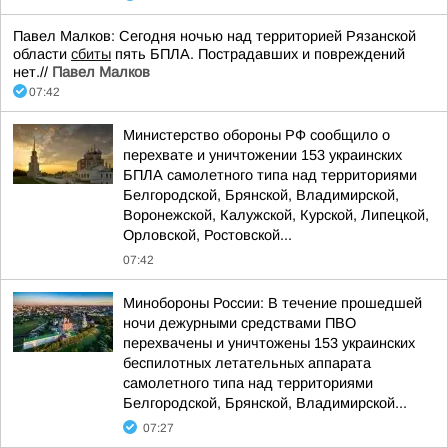
Павел Малков: Сегодня ночью над территорией Рязанской
области
сбиты
пять БПЛА. Пострадавших и повреждений
нет.//
Павел Малков
07:42
Министерство обороны РФ сообщило о
перехвате и уничтожении 153 украинских
БПЛА самолетного типа над территориями
Белгородской, Брянской, Владимирской,
Воронежской, Калужской, Курской, Липецкой,
Орловской, Ростовской...
07:42
Минобороны России: В течение прошедшей
ночи дежурными средствами ПВО
перехвачены и уничтожены 153 украинских
беспилотных летательных аппарата
самолетного типа над территориями
Белгородской, Брянской, Владимирской...
07:27