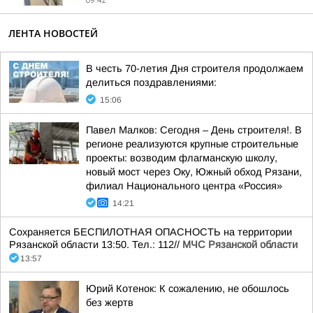
09:42
ЛЕНТА НОВОСТЕЙ
В честь 70-летия Дня строителя продолжаем
делиться поздравлениями:
15:06
Павел Малков: Сегодня – День строителя!. В
регионе реализуются крупные строительные
проекты: возводим флагманскую школу,
новый мост через Оку, Южный обход Рязани,
филиал Национального центра «Россия»
14:21
Сохраняется БЕСПИЛОТНАЯ ОПАСНОСТЬ на территории
Рязанской области 13:50. Тел.: 112//
МЧС Рязанской области
13:57
Юрий Котенок: К сожалению, не обошлось
без жертв