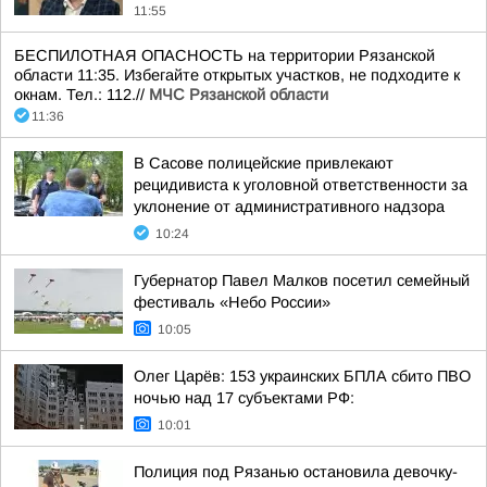
11:55
БЕСПИЛОТНАЯ ОПАСНОСТЬ на территории Рязанской
области 11:35. Избегайте открытых участков, не подходите к
окнам. Тел.: 112.//
МЧС Рязанской области
11:36
В Сасове полицейские привлекают
рецидивиста к уголовной ответственности за
уклонение от административного надзора
10:24
Губернатор Павел Малков посетил семейный
фестиваль «Небо России»
10:05
Олег Царёв: 153 украинских БПЛА сбито ПВО
ночью над 17 субъектами РФ:
10:01
Полиция под Рязанью остановила девочку-