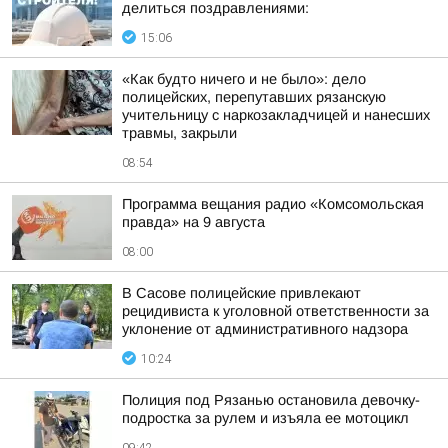
делиться поздравлениями:
15:06
«Как будто ничего и не было»: дело
полицейских, перепутавших рязанскую
учительницу с наркозакладчицей и нанесших
травмы, закрыли
08:54
Программа вещания радио «Комсомольская
правда» на 9 августа
08:00
В Сасове полицейские привлекают
рецидивиста к уголовной ответственности за
уклонение от административного надзора
10:24
Полиция под Рязанью остановила девочку-
подростка за рулем и изъяла ее мотоцикл