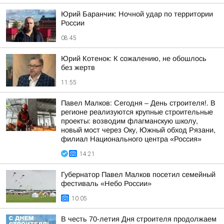
Юрий Баранчик: Ночной удар по территории
России
08:45
Юрий Котенок: К сожалению, не обошлось
без жертв
11:55
Павел Малков: Сегодня – День строителя!. В
регионе реализуются крупные строительные
проекты: возводим флагманскую школу,
новый мост через Оку, Южный обход Рязани,
филиал Национального центра «Россия»
14:21
Губернатор Павел Малков посетил семейный
фестиваль «Небо России»
10:05
В честь 70-летия Дня строителя продолжаем