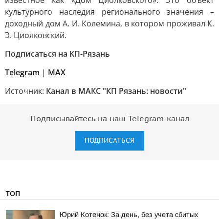
известное как «Дом Циолковского». Это объект
культурного наследия регионального значения –
доходный дом А. И. Колемина, в котором проживал К.
Э. Циолковский.
Подписаться на КП-Рязань
Telegram
|
МАХ
Источник:
Канал в МАКС "КП Рязань: новости"
Подписывайтесь на наш Telegram-канал
ПОДПИСАТЬСЯ
ТОП
Юрий Котенок: За день, без учета сбитых