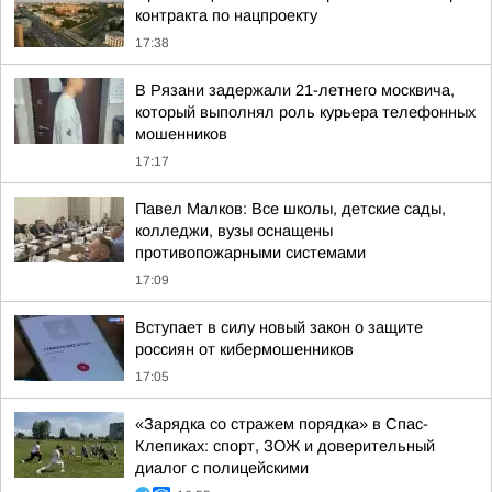
контракта по нацпроекту
17:38
В Рязани задержали 21-летнего москвича,
который выполнял роль курьера телефонных
мошенников
17:17
Павел Малков: Все школы, детские сады,
колледжи, вузы оснащены
противопожарными системами
17:09
Вступает в силу новый закон о защите
россиян от кибермошенников
17:05
«Зарядка со стражем порядка» в Спас-
Клепиках: спорт, ЗОЖ и доверительный
диалог с полицейскими