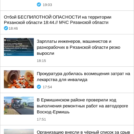
19:03
Отбой БЕСПИЛОТНОЙ ОПАСНОСТИ на территории
Рязанской области 18:44.//
МЧС Рязанской области
18:46
Зарплаты инженеров, машинистов и
разнорабочих в Рязанской области резко
выросли
18:15
Прокуратура добилась возмещения затрат на
лекарства для инвалида
17:54
В Ермишинском районе проверили ход
выполнения ремонтных работ на автодороге
Восход-Ермишь
17:51
Организацию внесли в чёрный список за срыв