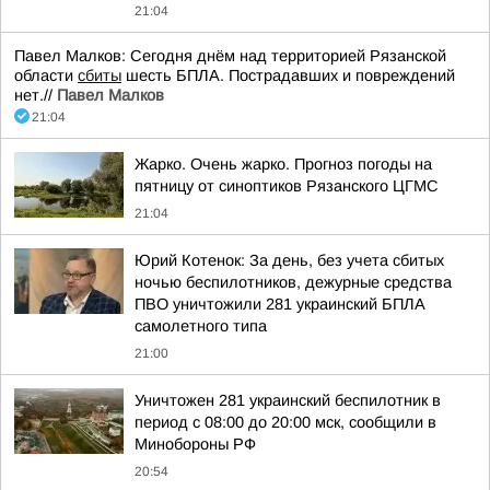
21:04
Павел Малков: Сегодня днём над территорией Рязанской
области
сбиты
шесть БПЛА. Пострадавших и повреждений
нет.//
Павел Малков
21:04
Жарко. Очень жарко. Прогноз погоды на
пятницу от синоптиков Рязанского ЦГМС
21:04
Юрий Котенок: За день, без учета сбитых
ночью беспилотников, дежурные средства
ПВО уничтожили 281 украинский БПЛА
самолетного типа
21:00
Уничтожен 281 украинский беспилотник в
период с 08:00 до 20:00 мск, сообщили в
Минобороны РФ
20:54