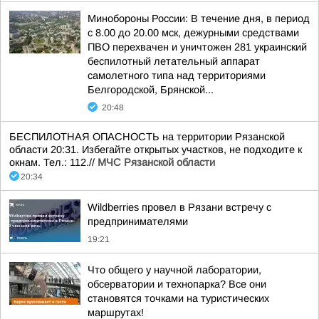
Минобороны России: В течение дня, в период
с 8.00 до 20.00 мск, дежурными средствами
ПВО перехвачен и уничтожен 281 украинский
беспилотный летательный аппарат
самолетного типа над территориями
Белгородской, Брянской...
20:48
БЕСПИЛОТНАЯ ОПАСНОСТЬ на территории Рязанской
области 20:31. Избегайте открытых участков, не подходите к
окнам. Тел.: 112.//
МЧС Рязанской области
20:34
Wildberries провел в Рязани встречу с
предпринимателями
19:21
Что общего у научной лаборатории,
обсерватории и технопарка? Все они
становятся точками на туристических
маршрутах!