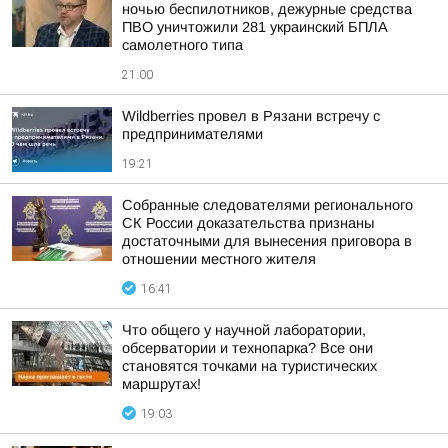
ночью беспилотников, дежурные средства
ПВО уничтожили 281 украинский БПЛА
самолетного типа
21:00
Wildberries провел в Рязани встречу с
предпринимателями
19:21
Собранные следователями регионального
СК России доказательства признаны
достаточными для вынесения приговора в
отношении местного жителя
16:41
Что общего у научной лаборатории,
обсерватории и технопарка? Все они
становятся точками на туристических
маршрутах!
19:03