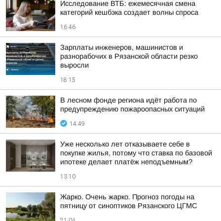
Исследование ВТБ: ежемесячная смена
категорий кешбэка создает волны спроса
16:46
Зарплаты инженеров, машинистов и
разнорабочих в Рязанской области резко
выросли
18:15
В лесном фонде региона идёт работа по
предупреждению пожароопасных ситуаций
14:49
Уже несколько лет отказываете себе в
покупке жилья, потому что ставка по базовой
ипотеке делает платёж неподъемным?
13:10
Жарко. Очень жарко. Прогноз погоды на
пятницу от синоптиков Рязанского ЦГМС
21:04