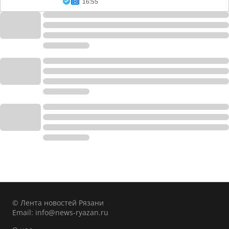
16:55
© Лента новостей Рязани
Email:
info@news-ryazan.ru