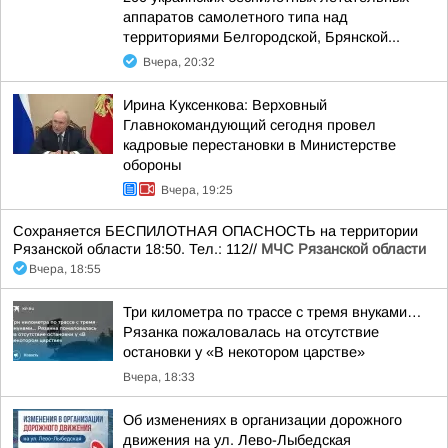
аппаратов самолетного типа над
территориями Белгородской, Брянской...
Вчера, 20:32
Ирина Куксенкова: Верховный
Главнокомандующий сегодня провел
кадровые перестановки в Министерстве
обороны
Вчера, 19:25
Сохраняется БЕСПИЛОТНАЯ ОПАСНОСТЬ на территории
Рязанской области 18:50. Тел.: 112//
МЧС Рязанской области
Вчера, 18:55
Три километра по трассе с тремя внуками…
Рязанка пожаловалась на отсутствие
остановки у «В некотором царстве»
Вчера, 18:33
Об изменениях в организации дорожного
движения на ул. Лево-Лыбедская