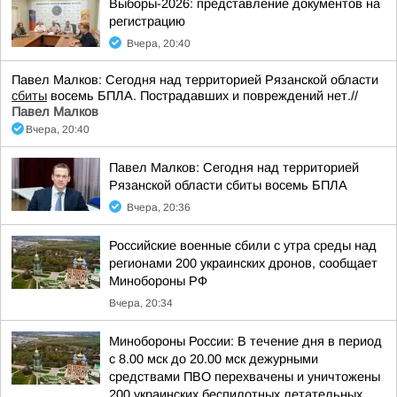
Выборы-2026: представление документов на
регистрацию
Вчера, 20:40
Павел Малков: Сегодня над территорией Рязанской области
сбиты
восемь БПЛА. Пострадавших и повреждений нет.//
Павел Малков
Вчера, 20:40
Павел Малков: Сегодня над территорией
Рязанской области сбиты восемь БПЛА
Вчера, 20:36
Российские военные сбили с утра среды над
регионами 200 украинских дронов, сообщает
Минобороны РФ
Вчера, 20:34
Минобороны России: В течение дня в период
с 8.00 мск до 20.00 мск дежурными
средствами ПВО перехвачены и уничтожены
200 украинских беспилотных летательных