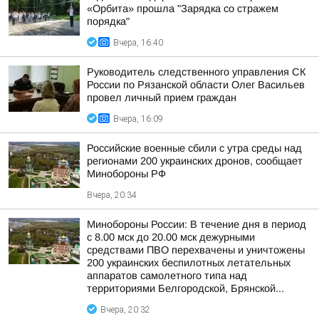
«Орбита» прошла "Зарядка со стражем
порядка"
Вчера, 16:40
Руководитель следственного управления СК
России по Рязанской области Олег Васильев
провел личный прием граждан
Вчера, 16:09
Российские военные сбили с утра среды над
регионами 200 украинских дронов, сообщает
Минобороны РФ
Вчера, 20:34
Минобороны России: В течение дня в период
с 8.00 мск до 20.00 мск дежурными
средствами ПВО перехвачены и уничтожены
200 украинских беспилотных летательных
аппаратов самолетного типа над
территориями Белгородской, Брянской...
Вчера, 20:32