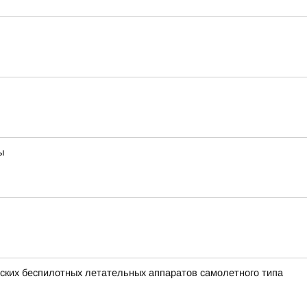
ы
ких беспилотных летательных аппаратов самолетного типа