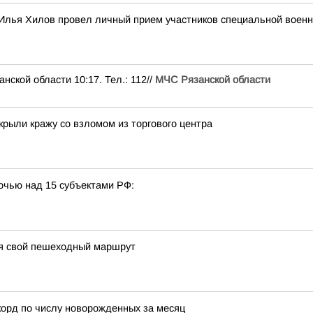
Илья Хилов провел личный прием участников специальной военн
ой области 10:17. Тел.: 112//
МЧС Рязанской области
крыли кражу со взломом из торгового центра
очью над 15 субъектами РФ:
ся свой пешеходный маршрут
корд по числу новорожденных за месяц