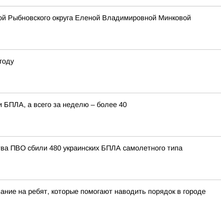
вой Рыбновского округа Еленой Владимировной Минковой
году
 БПЛА, а всего за неделю – более 40
тва ПВО сбили 480 украинских БПЛА самолетного типа
ание на ребят, которые помогают наводить порядок в городе