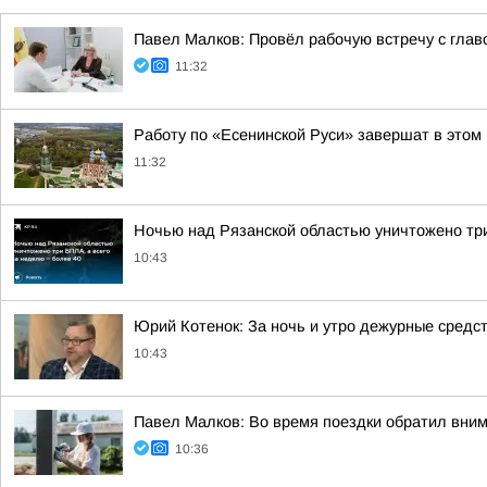
Павел Малков: Провёл рабочую встречу с гла
11:32
Работу по «Есенинской Руси» завершат в этом 
11:32
Ночью над Рязанской областью уничтожено три
10:43
Юрий Котенок: За ночь и утро дежурные средс
10:43
Павел Малков: Во время поездки обратил вним
10:36