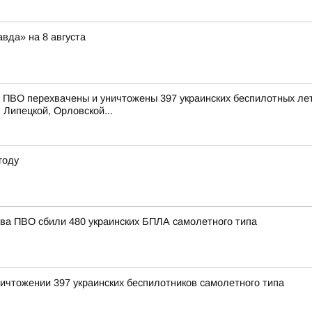
вда» на 8 августа
ПВО перехвачены и уничтожены 397 украинских беспилотных лет
 Липецкой, Орловской...
году
тва ПВО сбили 480 украинских БПЛА самолетного типа
ичтожении 397 украинских беспилотников самолетного типа