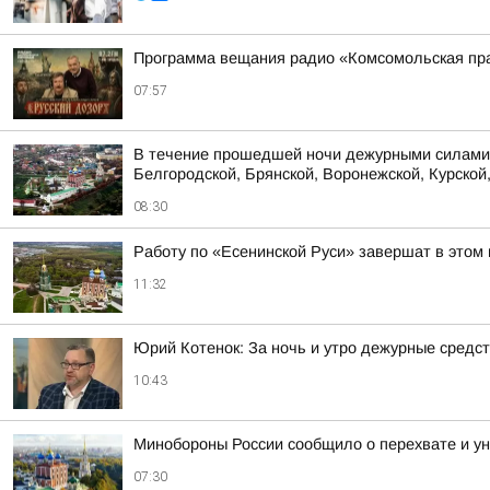
Программа вещания радио «Комсомольская пра
07:57
В течение прошедшей ночи дежурными силами 
Белгородской, Брянской, Воронежской, Курской,
08:30
Работу по «Есенинской Руси» завершат в этом 
11:32
Юрий Котенок: За ночь и утро дежурные средс
10:43
Минобороны России сообщило о перехвате и ун
07:30