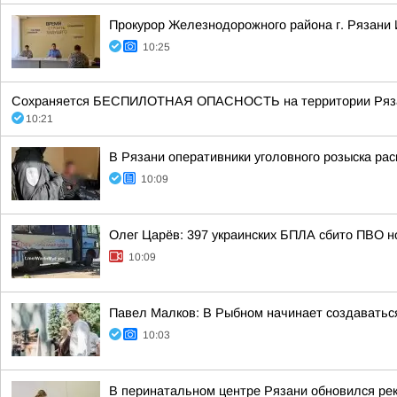
Прокурор Железнодорожного района г. Рязани 
10:25
Сохраняется БЕСПИЛОТНАЯ ОПАСНОСТЬ на территории Рязанск
10:21
В Рязани оперативники уголовного розыска рас
10:09
Олег Царёв: 397 украинских БПЛА сбито ПВО н
10:09
Павел Малков: В Рыбном начинает создавать
10:03
В перинатальном центре Рязани обновился ре