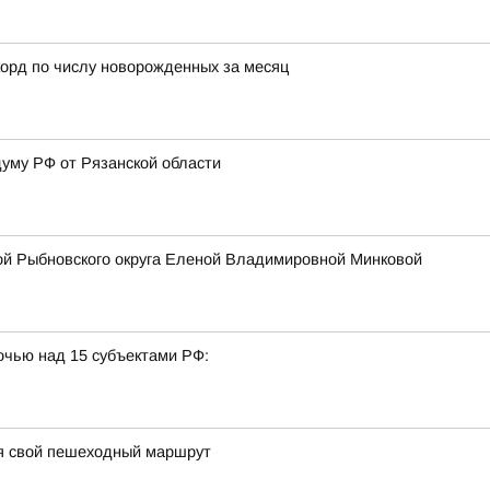
орд по числу новорожденных за месяц
думу РФ от Рязанской области
ой Рыбновского округа Еленой Владимировной Минковой
очью над 15 субъектами РФ:
я свой пешеходный маршрут