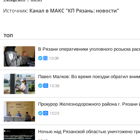
Источник:
Канал в МАКС "КП Рязань: новости"
ТОП
В Рязани оперативники уголовного розыска рас
10:09
Павел Малков: Во время поездки обратил вним
10:36
Прокурор Железнодорожного района г. Рязани 
10:25
Ночью над Рязанской областью уничтожено три