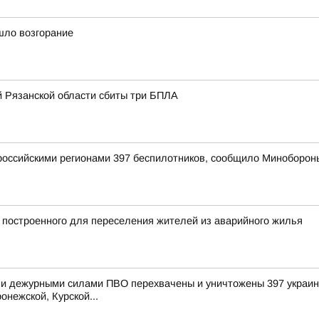
шло возгорание
 Рязанской области сбиты три БПЛА
оссийскими регионами 397 беспилотников, сообщило Миноборон
 построенного для переселения жителей из аварийного жилья
и дежурными силами ПВО перехвачены и уничтожены 397 украинс
онежской, Курской...