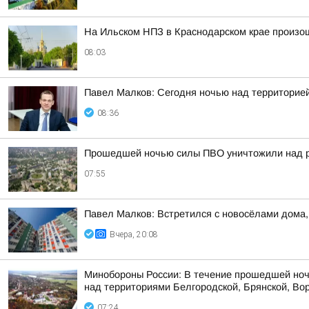
На Ильском НПЗ в Краснодарском крае произо
08:03
Павел Малков: Сегодня ночью над территорией
08:36
Прошедшей ночью силы ПВО уничтожили над р
07:55
Павел Малков: Встретился с новосёлами дома,
Вчера, 20:08
Минобороны России: В течение прошедшей ноч
над территориями Белгородской, Брянской, Вор
07:24