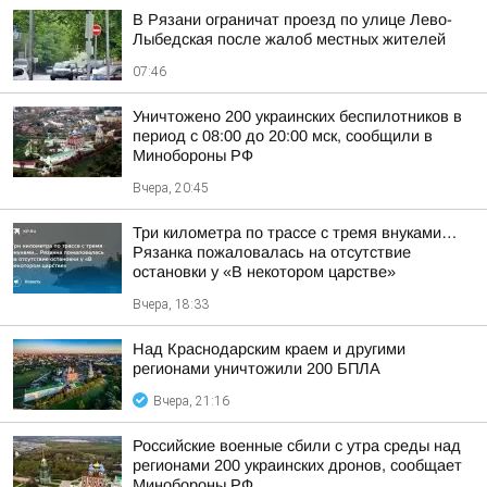
В Рязани ограничат проезд по улице Лево-
Лыбедская после жалоб местных жителей
07:46
Уничтожено 200 украинских беспилотников в
период с 08:00 до 20:00 мск, сообщили в
Минобороны РФ
Вчера, 20:45
Три километра по трассе с тремя внуками…
Рязанка пожаловалась на отсутствие
остановки у «В некотором царстве»
Вчера, 18:33
Над Краснодарским краем и другими
регионами уничтожили 200 БПЛА
Вчера, 21:16
Российские военные сбили с утра среды над
регионами 200 украинских дронов, сообщает
Минобороны РФ