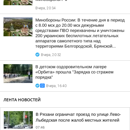
Вчера, 20:34
Минобороны России: В течение дня в период
с 8.00 мск до 20.00 мск дежурными
средствами ПВО перехвачены и уничтожены
200 украинских беспилотных летательных
аппаратов самолетного типа над
территориями Белгородской, Брянской...
Вчера, 20:32
В детском оздоровительном лагере
«Орбита» прошла "Зарядка со стражем
порядка"
Вчера, 16:40
ЛЕНТА НОВОСТЕЙ
В Рязани ограничат проезд по улице Лево-
Лыбедская после жалоб местных жителей
07:46